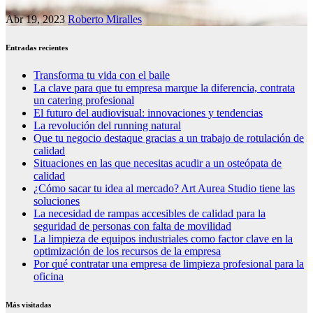
Abr 19, 2023
Roberto Miralles
Entradas recientes
Transforma tu vida con el baile
La clave para que tu empresa marque la diferencia, contrata
un catering profesional
El futuro del audiovisual: innovaciones y tendencias
La revolución del running natural
Que tu negocio destaque gracias a un trabajo de rotulación de
calidad
Situaciones en las que necesitas acudir a un osteópata de
calidad
¿Cómo sacar tu idea al mercado? Art Aurea Studio tiene las
soluciones
La necesidad de rampas accesibles de calidad para la
seguridad de personas con falta de movilidad
La limpieza de equipos industriales como factor clave en la
optimización de los recursos de la empresa
Por qué contratar una empresa de limpieza profesional para la
oficina
Más visitadas