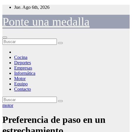
Saltar
Jue. Ago 6th, 2026
al
contenido
Ponte una medalla
Cocina
Deportes
Empresas
Informática
Motor
Equipo
Contacto
motor
Preferencia de paso en un
estrechamiento