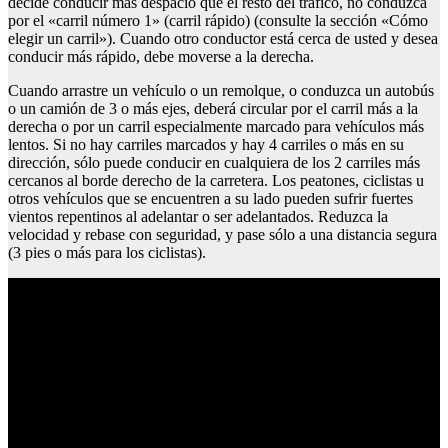
decide conducir más despacio que el resto del tráfico, no conduzca
por el «carril número 1» (carril rápido) (consulte la sección «Cómo
elegir un carril»). Cuando otro conductor está cerca de usted y desea
conducir más rápido, debe moverse a la derecha.
Cuando arrastre un vehículo o un remolque, o conduzca un autobús
o un camión de 3 o más ejes, deberá circular por el carril más a la
derecha o por un carril especialmente marcado para vehículos más
lentos. Si no hay carriles marcados y hay 4 carriles o más en su
dirección, sólo puede conducir en cualquiera de los 2 carriles más
cercanos al borde derecho de la carretera. Los peatones, ciclistas u
otros vehículos que se encuentren a su lado pueden sufrir fuertes
vientos repentinos al adelantar o ser adelantados. Reduzca la
velocidad y rebase con seguridad, y pase sólo a una distancia segura
(3 pies o más para los ciclistas).