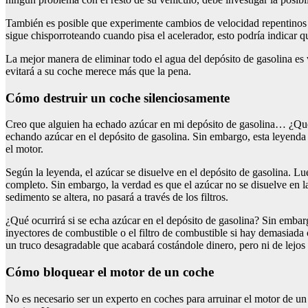
También es posible que experimente cambios de velocidad repentinos y 
sigue chisporroteando cuando pisa el acelerador, esto podría indicar 
La mejor manera de eliminar todo el agua del depósito de gasolina es 
evitará a su coche merece más que la pena.
Cómo destruir un coche silenciosamente
Creo que alguien ha echado azúcar en mi depósito de gasolina… ¿Qué
echando azúcar en el depósito de gasolina. Sin embargo, esta leyenda 
el motor.
Según la leyenda, el azúcar se disuelve en el depósito de gasolina. Lu
completo. Sin embargo, la verdad es que el azúcar no se disuelve en la 
sedimento se altera, no pasará a través de los filtros.
¿Qué ocurrirá si se echa azúcar en el depósito de gasolina? Sin embarg
inyectores de combustible o el filtro de combustible si hay demasiada c
un truco desagradable que acabará costándole dinero, pero ni de lejos
Cómo bloquear el motor de un coche
No es necesario ser un experto en coches para arruinar el motor de un