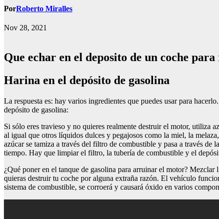
Por
Roberto Miralles
Nov 28, 2021
Que echar en el deposito de un coche par
Harina en el depósito de gasolina
La respuesta es: hay varios ingredientes que puedes usar para hacerl
depósito de gasolina:
Si sólo eres travieso y no quieres realmente destruir el motor, utiliza 
al igual que otros líquidos dulces y pegajosos como la miel, la melaza,
azúcar se tamiza a través del filtro de combustible y pasa a través de
tiempo. Hay que limpiar el filtro, la tubería de combustible y el depósi
¿Qué poner en el tanque de gasolina para arruinar el motor? Mezclar li
quieras destruir tu coche por alguna extraña razón. El vehículo funci
sistema de combustible, se corroerá y causará óxido en varios compon