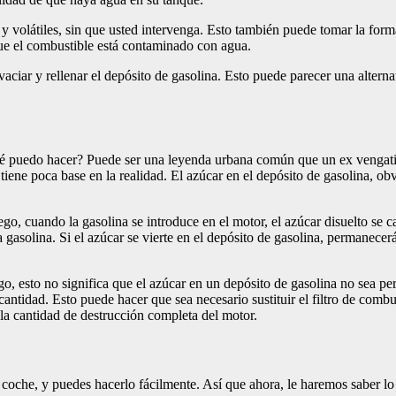
volátiles, sin que usted intervenga. Esto también puede tomar la forma
que el combustible está contaminado con agua.
vaciar y rellenar el depósito de gasolina. Esto puede parecer una altern
 puedo hacer? Puede ser una leyenda urbana común que un ex vengativo
tiene poca base en la realidad. El azúcar en el depósito de gasolina, o
ego, cuando la gasolina se introduce en el motor, el azúcar disuelto se
gasolina. Si el azúcar se vierte en el depósito de gasolina, permanecerá
o, esto no significa que el azúcar en un depósito de gasolina no sea pe
antidad. Esto puede hacer que sea necesario sustituir el filtro de combus
 la cantidad de destrucción completa del motor.
 coche, y puedes hacerlo fácilmente. Así que ahora, le haremos saber lo