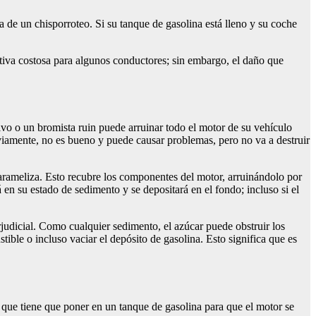
 de un chisporroteo. Si su tanque de gasolina está lleno y su coche
ativa costosa para algunos conductores; sin embargo, el daño que
 o un bromista ruin puede arruinar todo el motor de su vehículo
bviamente, no es bueno y puede causar problemas, pero no va a destruir
 carameliza. Esto recubre los componentes del motor, arruinándolo por
 en su estado de sedimento y se depositará en el fondo; incluso si el
rjudicial. Como cualquier sedimento, el azúcar puede obstruir los
tible o incluso vaciar el depósito de gasolina. Esto significa que es
 que tiene que poner en un tanque de gasolina para que el motor se