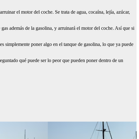
ruinar el motor del coche. Se trata de agua, cocaína, lejía, azúcar,
gas además de la gasolina, y arruinará el motor del coche. Así que si
edes simplemente poner algo en el tanque de gasolina, lo que ya puede
preguntado qué puede ser lo peor que pueden poner dentro de un