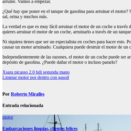
arruine. Vamos a empezar.
¿Qué hay que poner en el tanque de gasolina para arruinar el motor? Si
sal, orina y muchos más.
La verdad es que es muy fácil arruinar el motor de un coche a través 
quieres arruinar el motor de un coche, arruinarlo a través de un tanque
Ni siquiera tienes que ser un especialista en coches para hacer esto.
causar un motor arruinado. Cualquiera puede destruir el motor de un 
Independientemente de las razones, el motor de un coche puede ser a
depósito de gasolina. ¿Puede dañar el motor o incluso pararlo?
Navegación
Xsara picasso 2.0 hdi segunda mano
Limpiar motor por dentro con gasoil
de
entradas
Por
Roberto Miralles
Entrada relacionada
motor
Embarcaciones limpias, clientes felices