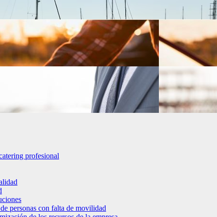
catering profesional
alidad
d
luciones
 de personas con falta de movilidad
timización de los recursos de la empresa