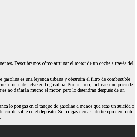
onentes. Descubramos cómo arruinar el motor de un coche a través del
de gasolina es una leyenda urbana y obstruirá el filtro de combustible,
zúcar no se disuelve en la gasolina. Por lo tanto, incluso si un poco de
dientes no dañarán mucho el motor, pero lo detendrán después de un
 Nunca lo pongas en el tanque de gasolina a menos que seas un suicida o
de combustible en el depósito. Si lo dejas demasiado tiempo dentro del
.