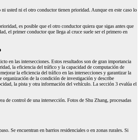
 ni usted ni el otro conductor tienen prioridad. Aunque en este caso lo
prioridad, es posible que el otro conductor quiera que sigas antes que
ad, el primer conductor que llega al cruce suele ser el primero en
o
licto en las intersecciones. Estos resultados son de gran importancia
idad, la eficiencia del tráfico y la capacidad de computación de
orar la eficiencia del tráfico en las intersecciones y garantizar la
e organización de la condición de investigación y describe
idad, la pista y otra información del vehículo. La sección 3 evalúa el
 área de control de una intersección. Fotos de Shu Zhang, procesadas
paso. Se encuentran en barrios residenciales o en zonas rurales. Si