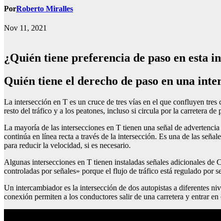
Por
Roberto Miralles
Nov 11, 2021
¿quién tiene preferencia de paso en esta 
Quién tiene el derecho de paso en una int
La intersección en T es un cruce de tres vías en el que confluyen tres c
resto del tráfico y a los peatones, incluso si circula por la carretera de
La mayoría de las intersecciones en T tienen una señal de advertencia d
continúa en línea recta a través de la intersección. Es una de las seña
para reducir la velocidad, si es necesario.
Algunas intersecciones en T tienen instaladas señales adicionales de
controladas por señales» porque el flujo de tráfico está regulado por se
Un intercambiador es la intersección de dos autopistas a diferentes niv
conexión permiten a los conductores salir de una carretera y entrar en o