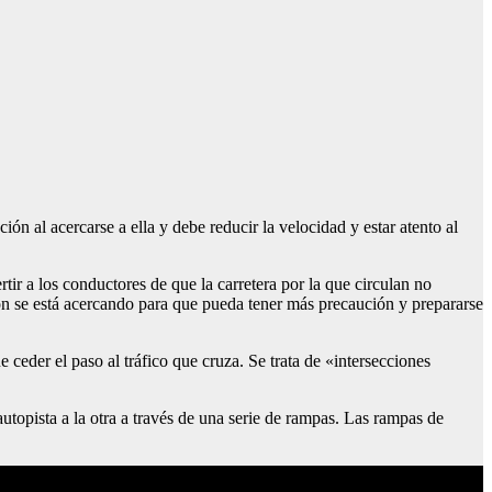
ión al acercarse a ella y debe reducir la velocidad y estar atento al
tir a los conductores de que la carretera por la que circulan no
cción se está acercando para que pueda tener más precaución y prepararse
der el paso al tráfico que cruza. Se trata de «intersecciones
autopista a la otra a través de una serie de rampas. Las rampas de