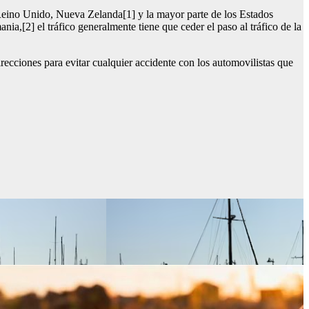
l Reino Unido, Nueva Zelanda[1] y la mayor parte de los Estados
ania,[2] el tráfico generalmente tiene que ceder el paso al tráfico de la
recciones para evitar cualquier accidente con los automovilistas que