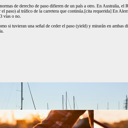
as normas de derecho de paso difieren de un país a otro. En Australia, e
 el paso) al tráfico de la carretera que continúa.[cita requerida] En Alem
3 vías o no.
omo si tuvieran una señal de ceder el paso (yield) y mirarán en ambas di
da.