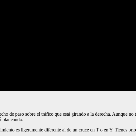
erecho de paso sobre el tráfico que está girando a la derecha. Aunque no
tá planeando.
edimiento es ligeramente diferente al de un cruce en T o en Y. Tienes prio