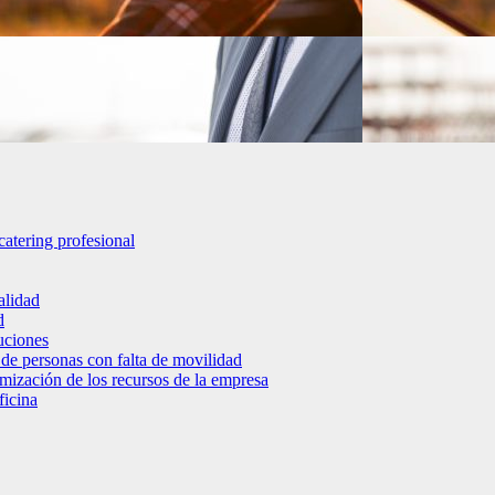
catering profesional
alidad
d
luciones
 de personas con falta de movilidad
timización de los recursos de la empresa
ficina