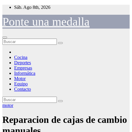
Saltar
Sáb. Ago 8th, 2026
al
contenido
Ponte una medalla
Cocina
Deportes
Empresas
Informática
Motor
Equipo
Contacto
motor
Reparacion de cajas de cambio
manuales