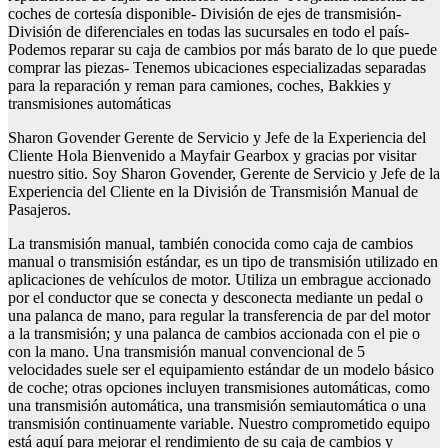
coches de cortesía disponible- División de ejes de transmisión-
División de diferenciales en todas las sucursales en todo el país-
Podemos reparar su caja de cambios por más barato de lo que puede
comprar las piezas- Tenemos ubicaciones especializadas separadas
para la reparación y reman para camiones, coches, Bakkies y
transmisiones automáticas
Sharon Govender Gerente de Servicio y Jefe de la Experiencia del
Cliente Hola Bienvenido a Mayfair Gearbox y gracias por visitar
nuestro sitio. Soy Sharon Govender, Gerente de Servicio y Jefe de la
Experiencia del Cliente en la División de Transmisión Manual de
Pasajeros.
La transmisión manual, también conocida como caja de cambios
manual o transmisión estándar, es un tipo de transmisión utilizado en
aplicaciones de vehículos de motor. Utiliza un embrague accionado
por el conductor que se conecta y desconecta mediante un pedal o
una palanca de mano, para regular la transferencia de par del motor
a la transmisión; y una palanca de cambios accionada con el pie o
con la mano. Una transmisión manual convencional de 5
velocidades suele ser el equipamiento estándar de un modelo básico
de coche; otras opciones incluyen transmisiones automáticas, como
una transmisión automática, una transmisión semiautomática o una
transmisión continuamente variable. Nuestro comprometido equipo
está aquí para mejorar el rendimiento de su caja de cambios y