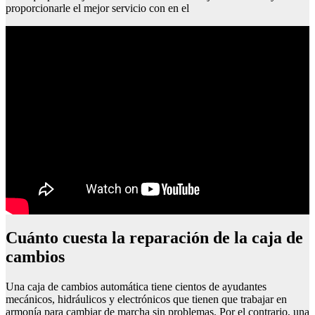
proporcionarle el mejor servicio con en el
Cuánto cuesta la reparación de la caja de
cambios
Una caja de cambios automática tiene cientos de ayudantes
mecánicos, hidráulicos y electrónicos que tienen que trabajar en
armonía para cambiar de marcha sin problemas. Por el contrario, una