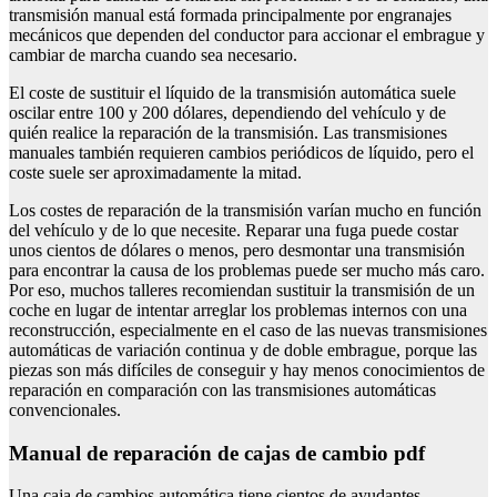
transmisión manual está formada principalmente por engranajes
mecánicos que dependen del conductor para accionar el embrague y
cambiar de marcha cuando sea necesario.
El coste de sustituir el líquido de la transmisión automática suele
oscilar entre 100 y 200 dólares, dependiendo del vehículo y de
quién realice la reparación de la transmisión. Las transmisiones
manuales también requieren cambios periódicos de líquido, pero el
coste suele ser aproximadamente la mitad.
Los costes de reparación de la transmisión varían mucho en función
del vehículo y de lo que necesite. Reparar una fuga puede costar
unos cientos de dólares o menos, pero desmontar una transmisión
para encontrar la causa de los problemas puede ser mucho más caro.
Por eso, muchos talleres recomiendan sustituir la transmisión de un
coche en lugar de intentar arreglar los problemas internos con una
reconstrucción, especialmente en el caso de las nuevas transmisiones
automáticas de variación continua y de doble embrague, porque las
piezas son más difíciles de conseguir y hay menos conocimientos de
reparación en comparación con las transmisiones automáticas
convencionales.
Manual de reparación de cajas de cambio pdf
Una caja de cambios automática tiene cientos de ayudantes