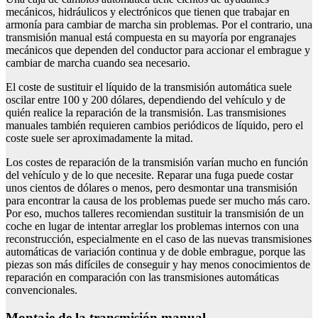
mecánicos, hidráulicos y electrónicos que tienen que trabajar en
armonía para cambiar de marcha sin problemas. Por el contrario, una
transmisión manual está compuesta en su mayoría por engranajes
mecánicos que dependen del conductor para accionar el embrague y
cambiar de marcha cuando sea necesario.
El coste de sustituir el líquido de la transmisión automática suele
oscilar entre 100 y 200 dólares, dependiendo del vehículo y de
quién realice la reparación de la transmisión. Las transmisiones
manuales también requieren cambios periódicos de líquido, pero el
coste suele ser aproximadamente la mitad.
Los costes de reparación de la transmisión varían mucho en función
del vehículo y de lo que necesite. Reparar una fuga puede costar
unos cientos de dólares o menos, pero desmontar una transmisión
para encontrar la causa de los problemas puede ser mucho más caro.
Por eso, muchos talleres recomiendan sustituir la transmisión de un
coche en lugar de intentar arreglar los problemas internos con una
reconstrucción, especialmente en el caso de las nuevas transmisiones
automáticas de variación continua y de doble embrague, porque las
piezas son más difíciles de conseguir y hay menos conocimientos de
reparación en comparación con las transmisiones automáticas
convencionales.
Montaje de la transmisión manual