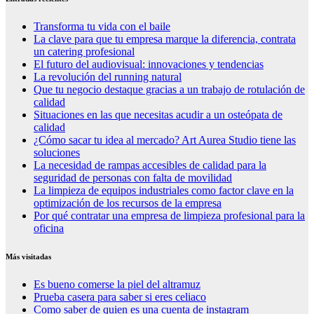
Transforma tu vida con el baile
La clave para que tu empresa marque la diferencia, contrata
un catering profesional
El futuro del audiovisual: innovaciones y tendencias
La revolución del running natural
Que tu negocio destaque gracias a un trabajo de rotulación de
calidad
Situaciones en las que necesitas acudir a un osteópata de
calidad
¿Cómo sacar tu idea al mercado? Art Aurea Studio tiene las
soluciones
La necesidad de rampas accesibles de calidad para la
seguridad de personas con falta de movilidad
La limpieza de equipos industriales como factor clave en la
optimización de los recursos de la empresa
Por qué contratar una empresa de limpieza profesional para la
oficina
Más visitadas
Es bueno comerse la piel del altramuz
Prueba casera para saber si eres celiaco
Como saber de quien es una cuenta de instagram