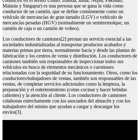
conductor en el Reino Unido, Irlanda, India, Nepal, Pakistán,
Malasia y Singapur) es una persona que se gana la vida como
conductor de un camión, que se define comúnmente como un
vehículo de mercancías de gran tamaño (LGV) o vehículo de
mercancías pesadas (HGV) (normalmente un semirremolque, un
camión de caja o un camión de volteo).
Los conductores de camiones[2] prestan un servicio esencial a las
sociedades industrializadas al transportar productos acabados y
materias primas por tierra, normalmente hacia y desde las plantas de
fabricación y los centros de venta y distribución. Los conductores de
camiones también son responsables de inspeccionar todos sus
vehículos en busca de elementos mecánicos o cuestiones
relacionadas con la seguridad de su funcionamiento. Otros, como los
conductores/trabajadores de ventas, también son responsables de las
ventas, de completar servicios adicionales como la limpieza, la
preparación y el entretenimiento (como cocinar y hacer bebidas
calientes) y la atención al cliente. Los conductores de camiones
colaboran estrechamente con los asociados del almacén y con los
trabajadores del mismo que ayudan a cargar y descargar los
envíos[3].