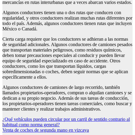
mercancías en rutas interurbanas que a veces abarcan varios estados.
Algunos conductores tienen una o dos rutas que conducen con
regularidad, y otros conductores realizan muchas rutas diferentes por
todo el país. Además, algunos conductores tienen rutas que incluyen
México o Canadá.
Cierta carga requiere que los conductores se adhieran a las normas
de seguridad adicionales. Algunos conductores de camiones pesados
que transportan materiales peligrosos, como residuos químicos,
deben tomar precauciones especiales al conducir y pueden llevar
equipo de seguridad especializado en caso de accidente. Otros
conductores, como los que transportan líquidos, cargas
sobredimensionadas o coches, deben seguir normas que se aplican
específicamente a ellos.
Algunos conductores de camiones de largo recorrido, también
llamados propietarios-operadores, compran o alquilan camiones y se
dedican a su propio negocio. Además de sus tareas de conducción,
los propietarios-operadores tienen tareas comerciales, como buscar y
mantener clientes y realizar trabajos administrativos.
Navegación
¿Qué vehículos pueden circular por un carril de sentido contrario al
habitual como norma general?
de
Venta de coches de segunda mano en vizcaya