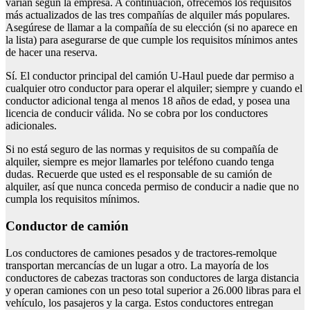
varían según la empresa. A continuación, ofrecemos los requisitos
más actualizados de las tres compañías de alquiler más populares.
Asegúrese de llamar a la compañía de su elección (si no aparece en
la lista) para asegurarse de que cumple los requisitos mínimos antes
de hacer una reserva.
Sí. El conductor principal del camión U-Haul puede dar permiso a
cualquier otro conductor para operar el alquiler; siempre y cuando el
conductor adicional tenga al menos 18 años de edad, y posea una
licencia de conducir válida. No se cobra por los conductores
adicionales.
Si no está seguro de las normas y requisitos de su compañía de
alquiler, siempre es mejor llamarles por teléfono cuando tenga
dudas. Recuerde que usted es el responsable de su camión de
alquiler, así que nunca conceda permiso de conducir a nadie que no
cumpla los requisitos mínimos.
Conductor de camión
Los conductores de camiones pesados y de tractores-remolque
transportan mercancías de un lugar a otro. La mayoría de los
conductores de cabezas tractoras son conductores de larga distancia
y operan camiones con un peso total superior a 26.000 libras para el
vehículo, los pasajeros y la carga. Estos conductores entregan