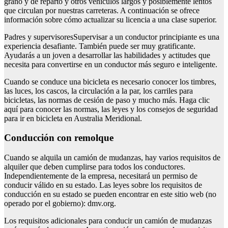
grano y de reparto y otros vehículos largos y posiblemente lentos
que circulan por nuestras carreteras. A continuación se ofrece
información sobre cómo actualizar su licencia a una clase superior.
Padres y supervisoresSupervisar a un conductor principiante es una
experiencia desafiante. También puede ser muy gratificante.
Ayudarás a un joven a desarrollar las habilidades y actitudes que
necesita para convertirse en un conductor más seguro e inteligente.
Cuando se conduce una bicicleta es necesario conocer los timbres,
las luces, los cascos, la circulación a la par, los carriles para
bicicletas, las normas de cesión de paso y mucho más. Haga clic
aquí para conocer las normas, las leyes y los consejos de seguridad
para ir en bicicleta en Australia Meridional.
Conducción con remolque
Cuando se alquila un camión de mudanzas, hay varios requisitos de
alquiler que deben cumplirse para todos los conductores.
Independientemente de la empresa, necesitará un permiso de
conducir válido en su estado. Las leyes sobre los requisitos de
conducción en su estado se pueden encontrar en este sitio web (no
operado por el gobierno): dmv.org.
Los requisitos adicionales para conducir un camión de mudanzas