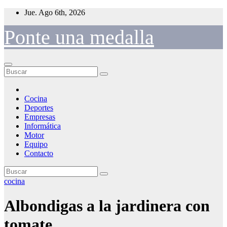
Saltar
Jue. Ago 6th, 2026
al
contenido
Ponte una medalla
Cocina
Deportes
Empresas
Informática
Motor
Equipo
Contacto
cocina
Albondigas a la jardinera con
tomate