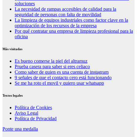
soluciones
La necesidad de rampas accesibles de calidad para la
seguridad de personas con falta de movilidad
La limpieza de equipos industriales como factor clave en la
optimización de los recursos de la empresa
Por qué contratar una empresa de limpieza profesional para la
oficina
Más visitadas
Es bueno comerse la piel del altramuz
Prueba casera para saber si eres celiaco
Como saber de quien es una cuenta de instagram
9 señales de que el contacto cero está funcionando
Se me ha roto el movil y quiero usar whatsapp
Textos legales
Política de Cookies
Aviso Legal
Política de Privacidad
Ponte una medalla