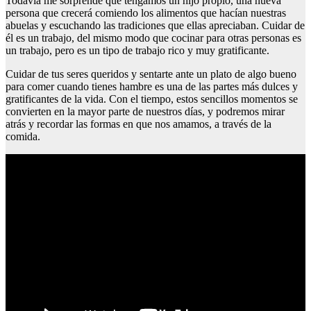
Todavía me sorprende que tengamos un hijo propio, una nueva
persona que crecerá comiendo los alimentos que hacían nuestras
abuelas y escuchando las tradiciones que ellas apreciaban. Cuidar de
él es un trabajo, del mismo modo que cocinar para otras personas es
un trabajo, pero es un tipo de trabajo rico y muy gratificante.
Cuidar de tus seres queridos y sentarte ante un plato de algo bueno
para comer cuando tienes hambre es una de las partes más dulces y
gratificantes de la vida. Con el tiempo, estos sencillos momentos se
convierten en la mayor parte de nuestros días, y podremos mirar
atrás y recordar las formas en que nos amamos, a través de la
comida.