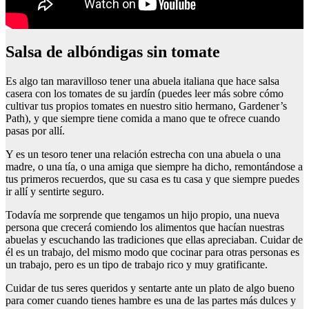
Salsa de albóndigas sin tomate
Es algo tan maravilloso tener una abuela italiana que hace salsa
casera con los tomates de su jardín (puedes leer más sobre cómo
cultivar tus propios tomates en nuestro sitio hermano, Gardener’s
Path), y que siempre tiene comida a mano que te ofrece cuando
pasas por allí.
Y es un tesoro tener una relación estrecha con una abuela o una
madre, o una tía, o una amiga que siempre ha dicho, remontándose a
tus primeros recuerdos, que su casa es tu casa y que siempre puedes
ir allí y sentirte seguro.
Todavía me sorprende que tengamos un hijo propio, una nueva
persona que crecerá comiendo los alimentos que hacían nuestras
abuelas y escuchando las tradiciones que ellas apreciaban. Cuidar de
él es un trabajo, del mismo modo que cocinar para otras personas es
un trabajo, pero es un tipo de trabajo rico y muy gratificante.
Cuidar de tus seres queridos y sentarte ante un plato de algo bueno
para comer cuando tienes hambre es una de las partes más dulces y