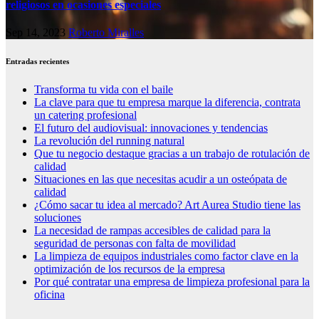
religiosos en ocasiones especiales
Sep 14, 2023
Roberto Miralles
Entradas recientes
Transforma tu vida con el baile
La clave para que tu empresa marque la diferencia, contrata
un catering profesional
El futuro del audiovisual: innovaciones y tendencias
La revolución del running natural
Que tu negocio destaque gracias a un trabajo de rotulación de
calidad
Situaciones en las que necesitas acudir a un osteópata de
calidad
¿Cómo sacar tu idea al mercado? Art Aurea Studio tiene las
soluciones
La necesidad de rampas accesibles de calidad para la
seguridad de personas con falta de movilidad
La limpieza de equipos industriales como factor clave en la
optimización de los recursos de la empresa
Por qué contratar una empresa de limpieza profesional para la
oficina