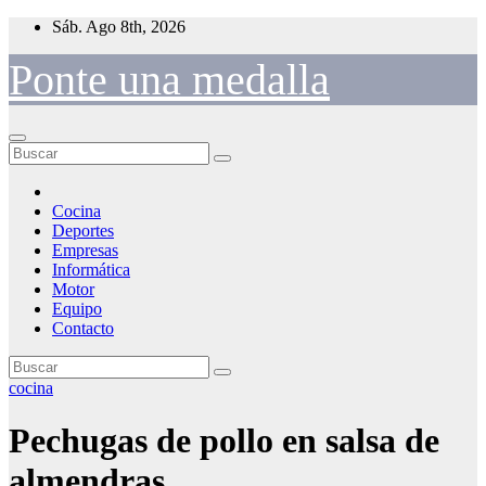
Saltar
Sáb. Ago 8th, 2026
al
contenido
Ponte una medalla
Cocina
Deportes
Empresas
Informática
Motor
Equipo
Contacto
cocina
Pechugas de pollo en salsa de
almendras