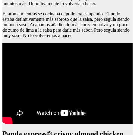
minutos más. Definitivamente lo volvería a hacer.
El aroma mientras se cocinaba el pollo era estupendo. El pollo
estaba definitivamente más sabroso que la salsa, pero seguía siendo
un poco soso. Acabamos añadiendo más curry en polvo y un poco
de zumo de lima a la salsa para darle más sabor. Pero seguía siendo
muy soso. No lo volveremos a hacer.
panda express® crispy almond chicken