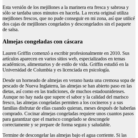
Esta versión de los mejillones a la marinera era fresca y sabrosa y
sólo se tardaba unos minutos en hacerla. La receta original utiliza
mejillones frescos, que no pude conseguir en mi zona, así que utilicé
dos cajas de mejillones congelados y descongelados sin el paquete
de salsa.
Almejas congeladas con cáscara
Lauren Griffin comenzó a escribir profesionalmente en 2010. Sus
artículos aparecen en varios sitios web, especializados en temas
académicos, alimentarios y de estilo de vida. Griffin estudió en la
Universidad de Columbia y es licenciada en psicología.
Desde un horneado de almejas en verano hasta una cremosa sopa de
pescado de Nueva Inglaterra, las almejas se han abierto paso en las
dietas, así como en las tradiciones, de muchos estadounidenses.
Aunque no hay nada que supere el sabor y la calidad del marisco
fresco, las almejas congeladas permiten a los cocineros y a sus
familias disfrutar de ellas cuando quieran, meses después de haberlas
comprado. Cocinar almejas congeladas requiere unos cuantos pasos
para garantizar que el marisco congelado se descongele
correctamente y se prepare de forma segura y saludable.
Termine de descongelar las almejas bajo el agua corriente. Si las