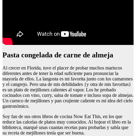
Pasta congelada de carne de almeja
Al crecer en Florida, tuve el placer de probar muchos mariscos
diferentes antes de tener la edad suficiente para pronunciar la
mayoría de ellos. La langosta es mi favorita junto con los camarones
y el cangrejo. Pero una de mis debilidades {y otra de mis favoritas}
es un plato de mejillones calientes al vapor. Los he probado
cocinados con vino, curry, salsa de tomate e incluso sopa de almejas.
Un cuenco de mejillones y pan crujiente caliente es mi idea del cielo
gastronómico.
Soy fan de sus otros libros de cocina Now Eat This, en los que
reduce las calorías de platos muy conocidos. Al hojear el libro en la
biblioteca, marqué unas cuantas recetas para probarlas y sabía que
su receta de mejillones tenía que ser buena.