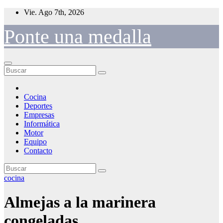
Saltar
Vie. Ago 7th, 2026
al
contenido
Ponte una medalla
Cocina
Deportes
Empresas
Informática
Motor
Equipo
Contacto
cocina
Almejas a la marinera
congeladas