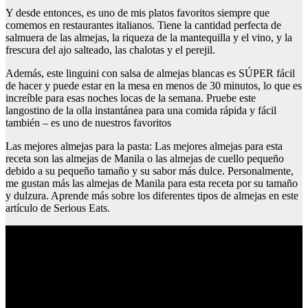
Y desde entonces, es uno de mis platos favoritos siempre que
comemos en restaurantes italianos. Tiene la cantidad perfecta de
salmuera de las almejas, la riqueza de la mantequilla y el vino, y la
frescura del ajo salteado, las chalotas y el perejil.
Además, este linguini con salsa de almejas blancas es SÚPER fácil
de hacer y puede estar en la mesa en menos de 30 minutos, lo que es
increíble para esas noches locas de la semana. Pruebe este
langostino de la olla instantánea para una comida rápida y fácil
también – es uno de nuestros favoritos
Las mejores almejas para la pasta: Las mejores almejas para esta
receta son las almejas de Manila o las almejas de cuello pequeño
debido a su pequeño tamaño y su sabor más dulce. Personalmente,
me gustan más las almejas de Manila para esta receta por su tamaño
y dulzura. Aprende más sobre los diferentes tipos de almejas en este
artículo de Serious Eats.