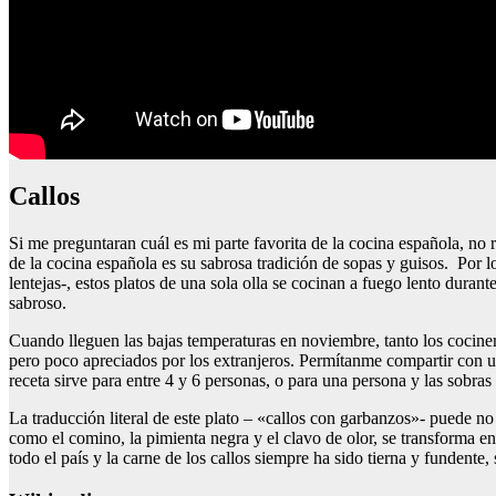
Callos
Si me preguntaran cuál es mi parte favorita de la cocina española, no r
de la cocina española es su sabrosa tradición de sopas y guisos. Por 
lentejas-, estos platos de una sola olla se cocinan a fuego lento dura
sabroso.
Cuando lleguen las bajas temperaturas en noviembre, tanto los cociner
pero poco apreciados por los extranjeros. Permítanme compartir con us
receta sirve para entre 4 y 6 personas, o para una persona y las sobra
La traducción literal de este plato – «callos con garbanzos»- puede n
como el comino, la pimienta negra y el clavo de olor, se transforma
todo el país y la carne de los callos siempre ha sido tierna y fundente