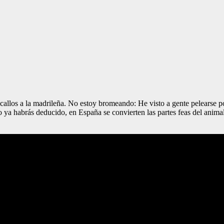
callos a la madrileña. No estoy bromeando: He visto a gente pelearse por
o ya habrás deducido, en España se convierten las partes feas del animal