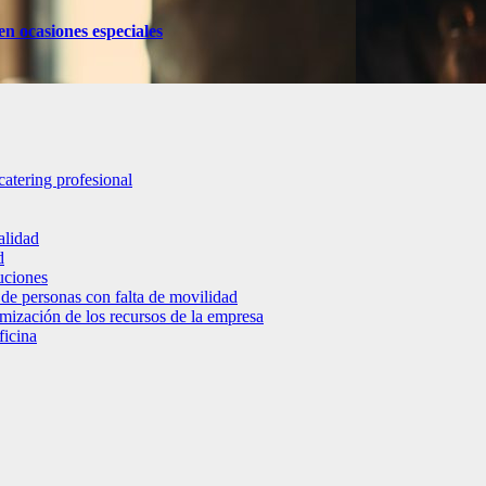
en ocasiones especiales
catering profesional
alidad
d
luciones
 de personas con falta de movilidad
timización de los recursos de la empresa
ficina