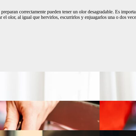
se preparan correctamente pueden tener un olor desagradable. Es importan
el olor, al igual que hervirlos, escurrirlos y enjuagarlos una o dos vece