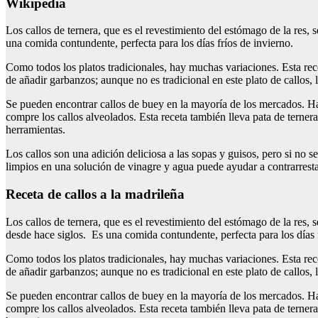
Wikipedia
Los callos de ternera, que es el revestimiento del estómago de la res, 
una comida contundente, perfecta para los días fríos de invierno.
Como todos los platos tradicionales, hay muchas variaciones. Esta rece
de añadir garbanzos; aunque no es tradicional en este plato de callos, 
Se pueden encontrar callos de buey en la mayoría de los mercados. Hay t
compre los callos alveolados. Esta receta también lleva pata de terner
herramientas.
Los callos son una adición deliciosa a las sopas y guisos, pero si no 
limpios en una solución de vinagre y agua puede ayudar a contrarrestar 
Receta de callos a la madrileña
Los callos de ternera, que es el revestimiento del estómago de la res, 
desde hace siglos. Es una comida contundente, perfecta para los días f
Como todos los platos tradicionales, hay muchas variaciones. Esta rece
de añadir garbanzos; aunque no es tradicional en este plato de callos, 
Se pueden encontrar callos de buey en la mayoría de los mercados. Hay t
compre los callos alveolados. Esta receta también lleva pata de terner