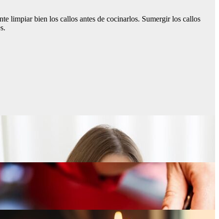
te limpiar bien los callos antes de cocinarlos. Sumergir los callos
s.