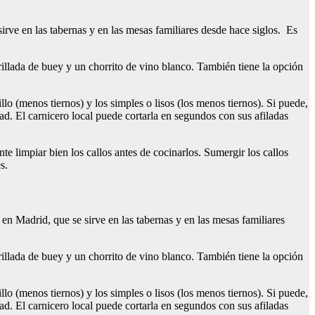
sirve en las tabernas y en las mesas familiares desde hace siglos. Es
rillada de buey y un chorrito de vino blanco. También tiene la opción
llo (menos tiernos) y los simples o lisos (los menos tiernos). Si puede,
ad. El carnicero local puede cortarla en segundos con sus afiladas
te limpiar bien los callos antes de cocinarlos. Sumergir los callos
s.
 en Madrid, que se sirve en las tabernas y en las mesas familiares
rillada de buey y un chorrito de vino blanco. También tiene la opción
llo (menos tiernos) y los simples o lisos (los menos tiernos). Si puede,
ad. El carnicero local puede cortarla en segundos con sus afiladas