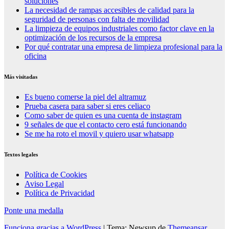
soluciones
La necesidad de rampas accesibles de calidad para la
seguridad de personas con falta de movilidad
La limpieza de equipos industriales como factor clave en la
optimización de los recursos de la empresa
Por qué contratar una empresa de limpieza profesional para la
oficina
Más visitadas
Es bueno comerse la piel del altramuz
Prueba casera para saber si eres celiaco
Como saber de quien es una cuenta de instagram
9 señales de que el contacto cero está funcionando
Se me ha roto el movil y quiero usar whatsapp
Textos legales
Política de Cookies
Aviso Legal
Política de Privacidad
Ponte una medalla
Funciona gracias a WordPress
|
Tema: Newsup de
Themeansar