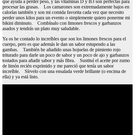
que ayuda a perder peso, y las vitaminas D y B3 son perfectas para
procesar las grasas. Los camarones son extremadamente bajos en
calorías también y son mi comida favorita cada vez que necesito
perder unos kilos para un evento o simplemente quiero ponerme mi
bikini diminuto. Combínalo con limones frescos y garbanzos
asados y tendrás un plato muy saludable.
Ya os he contado lo increíbles que son los limones frescos para el
cuerpo, pero es que además le dan un sabor estupendo a las
gambas. También he añadido unas hojuelas de pimiento rojo
triturado para darle un poco de sabor y un poco de ajo y garbanzos
tostados para añadir sabor y más fibra. Sustituí el aceite por zumo
de limón recién exprimido y me pareció que tenía un sabor
increíble. Sírvelo con una ensalada verde brillante (o encima de
ella) y ya está listo.