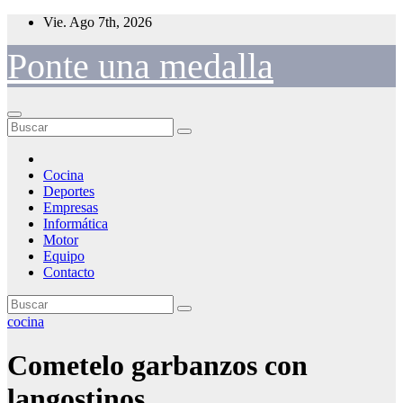
Saltar
Vie. Ago 7th, 2026
al
contenido
Ponte una medalla
Cocina
Deportes
Empresas
Informática
Motor
Equipo
Contacto
cocina
Cometelo garbanzos con
langostinos