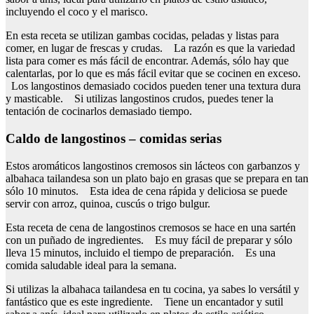
incluyendo el coco y el marisco.
En esta receta se utilizan gambas cocidas, peladas y listas para
comer, en lugar de frescas y crudas. La razón es que la variedad
lista para comer es más fácil de encontrar. Además, sólo hay que
calentarlas, por lo que es más fácil evitar que se cocinen en exceso.
Los langostinos demasiado cocidos pueden tener una textura dura
y masticable. Si utilizas langostinos crudos, puedes tener la
tentación de cocinarlos demasiado tiempo.
Caldo de langostinos – comidas serias
Estos aromáticos langostinos cremosos sin lácteos con garbanzos y
albahaca tailandesa son un plato bajo en grasas que se prepara en tan
sólo 10 minutos. Esta idea de cena rápida y deliciosa se puede
servir con arroz, quinoa, cuscús o trigo bulgur.
Esta receta de cena de langostinos cremosos se hace en una sartén
con un puñado de ingredientes. Es muy fácil de preparar y sólo
lleva 15 minutos, incluido el tiempo de preparación. Es una
comida saludable ideal para la semana.
Si utilizas la albahaca tailandesa en tu cocina, ya sabes lo versátil y
fantástico que es este ingrediente. Tiene un encantador y sutil