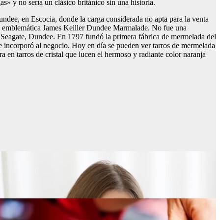
» y no sería un clásico británico sin una historia.
Dundee, en Escocia, donde la carga considerada no apta para la venta
ó la emblemática James Keiller Dundee Marmalade. No fue una
n Seagate, Dundee. En 1797 fundó la primera fábrica de mermelada del
e incorporó al negocio. Hoy en día se pueden ver tarros de mermelada
 en tarros de cristal que lucen el hermoso y radiante color naranja