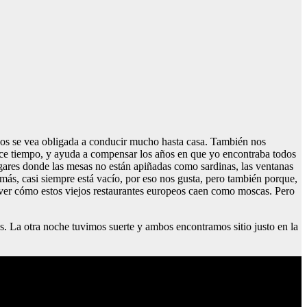
os se vea obligada a conducir mucho hasta casa. También nos
ace tiempo, y ayuda a compensar los años en que yo encontraba todos
ugares donde las mesas no están apiñadas como sardinas, las ventanas
ás, casi siempre está vacío, por eso nos gusta, pero también porque,
e ver cómo estos viejos restaurantes europeos caen como moscas. Pero
s. La otra noche tuvimos suerte y ambos encontramos sitio justo en la