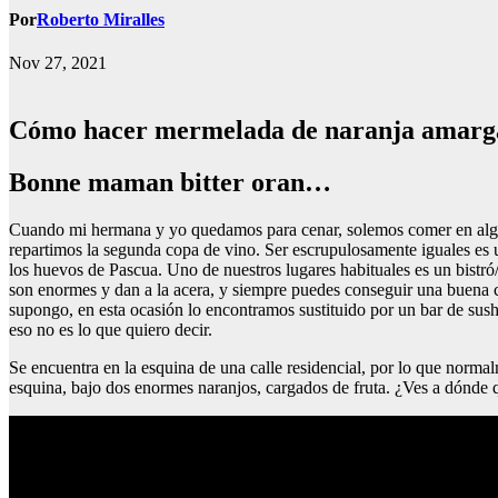
Por
Roberto Miralles
Nov 27, 2021
Cómo hacer mermelada de naranja amarg
bonne maman bitter oran…
Cuando mi hermana y yo quedamos para cenar, solemos comer en algún
repartimos la segunda copa de vino. Ser escrupulosamente iguales es 
los huevos de Pascua. Uno de nuestros lugares habituales es un bistró
son enormes y dan a la acera, y siempre puedes conseguir una buena c
supongo, en esta ocasión lo encontramos sustituido por un bar de sus
eso no es lo que quiero decir.
Se encuentra en la esquina de una calle residencial, por lo que norma
esquina, bajo dos enormes naranjos, cargados de fruta. ¿Ves a dónde q