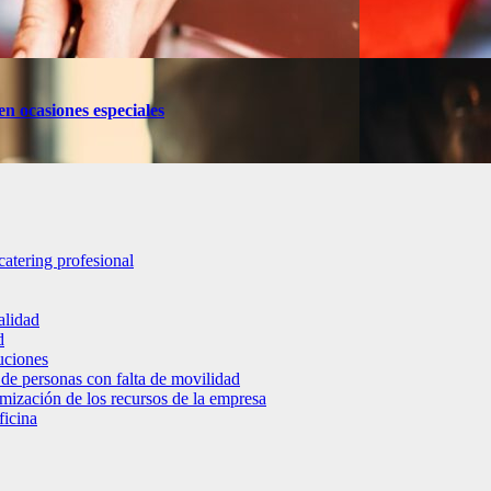
en ocasiones especiales
catering profesional
alidad
d
luciones
 de personas con falta de movilidad
timización de los recursos de la empresa
ficina