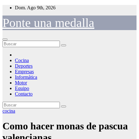
Saltar
Dom. Ago 9th, 2026
al
contenido
Ponte una medalla
Cocina
Deportes
Empresas
Informática
Motor
Equipo
Contacto
cocina
Como hacer monas de pascua
valencianas