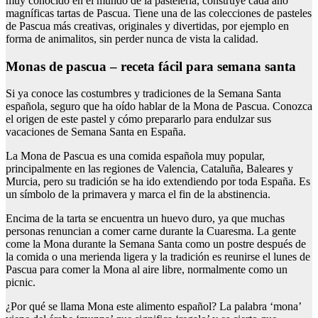
muy conocido en el mundo de la pastelería, construye cada año
magníficas tartas de Pascua. Tiene una de las colecciones de pasteles
de Pascua más creativas, originales y divertidas, por ejemplo en
forma de animalitos, sin perder nunca de vista la calidad.
Monas de pascua – receta fácil para semana santa
Si ya conoce las costumbres y tradiciones de la Semana Santa
española, seguro que ha oído hablar de la Mona de Pascua. Conozca
el origen de este pastel y cómo prepararlo para endulzar sus
vacaciones de Semana Santa en España.
La Mona de Pascua es una comida española muy popular,
principalmente en las regiones de Valencia, Cataluña, Baleares y
Murcia, pero su tradición se ha ido extendiendo por toda España. Es
un símbolo de la primavera y marca el fin de la abstinencia.
Encima de la tarta se encuentra un huevo duro, ya que muchas
personas renuncian a comer carne durante la Cuaresma. La gente
come la Mona durante la Semana Santa como un postre después de
la comida o una merienda ligera y la tradición es reunirse el lunes de
Pascua para comer la Mona al aire libre, normalmente como un
picnic.
¿Por qué se llama Mona este alimento español? La palabra ‘mona’