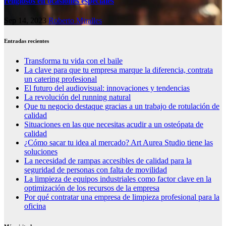
religiosos en ocasiones especiales
Sep 14, 2023
Roberto Miralles
Entradas recientes
Transforma tu vida con el baile
La clave para que tu empresa marque la diferencia, contrata
un catering profesional
El futuro del audiovisual: innovaciones y tendencias
La revolución del running natural
Que tu negocio destaque gracias a un trabajo de rotulación de
calidad
Situaciones en las que necesitas acudir a un osteópata de
calidad
¿Cómo sacar tu idea al mercado? Art Aurea Studio tiene las
soluciones
La necesidad de rampas accesibles de calidad para la
seguridad de personas con falta de movilidad
La limpieza de equipos industriales como factor clave en la
optimización de los recursos de la empresa
Por qué contratar una empresa de limpieza profesional para la
oficina