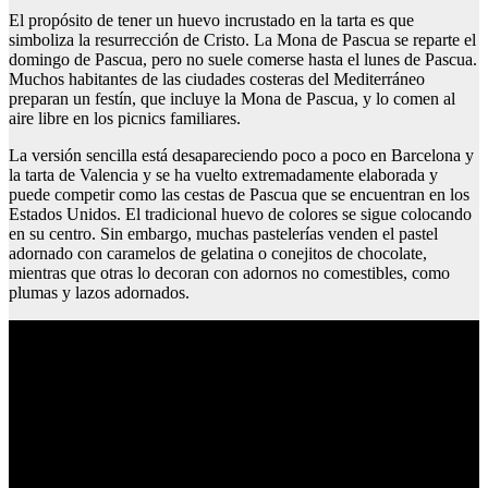
El propósito de tener un huevo incrustado en la tarta es que
simboliza la resurrección de Cristo. La Mona de Pascua se reparte el
domingo de Pascua, pero no suele comerse hasta el lunes de Pascua.
Muchos habitantes de las ciudades costeras del Mediterráneo
preparan un festín, que incluye la Mona de Pascua, y lo comen al
aire libre en los picnics familiares.
La versión sencilla está desapareciendo poco a poco en Barcelona y
la tarta de Valencia y se ha vuelto extremadamente elaborada y
puede competir como las cestas de Pascua que se encuentran en los
Estados Unidos. El tradicional huevo de colores se sigue colocando
en su centro. Sin embargo, muchas pastelerías venden el pastel
adornado con caramelos de gelatina o conejitos de chocolate,
mientras que otras lo decoran con adornos no comestibles, como
plumas y lazos adornados.