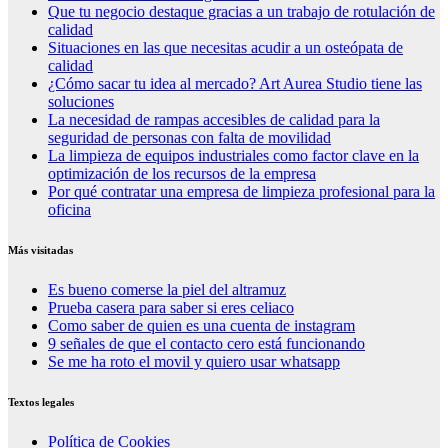
Que tu negocio destaque gracias a un trabajo de rotulación de
calidad
Situaciones en las que necesitas acudir a un osteópata de
calidad
¿Cómo sacar tu idea al mercado? Art Aurea Studio tiene las
soluciones
La necesidad de rampas accesibles de calidad para la
seguridad de personas con falta de movilidad
La limpieza de equipos industriales como factor clave en la
optimización de los recursos de la empresa
Por qué contratar una empresa de limpieza profesional para la
oficina
Más visitadas
Es bueno comerse la piel del altramuz
Prueba casera para saber si eres celiaco
Como saber de quien es una cuenta de instagram
9 señales de que el contacto cero está funcionando
Se me ha roto el movil y quiero usar whatsapp
Textos legales
Política de Cookies