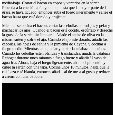
medio/bajo. Cortar el bacon en copos y verterlos en la sartén.
Proceda a la cocción a fuego lento, hasta que la mayor parte de la
grasa se haya licuado, entonces suba el fuego ligeramente y saltee el
bacon hasta que esté dorado y crujiente.
Mientras se cocina el bacon, cortar las cebollas en rodajas y pelar y
machacar los ajos. Cuando el bacon esté cocido, escúrralo y deseche
la grasa de la sartén sin limpiarla. Añade el aceite de oliva en la
misma sartén y sofríe el ajo. Cuando el ajo esté dorado, añadir las
cebollas, las hojas de salvia y la pimienta de Cayena, y cocinar a
fuego medio. Mientras tanto, pelar y cortar la calabaza en cubos.
Cuando las cebollas estén blandas y translúcidas, añada la calabaza.
Rehogar durante unos minutos a fuego fuerte y añadir ½ vaso de
agua fría. Ahora, baja el fuego ligeramente, añade el pimentón y
cubre la sartén con una tapa. Cocine unos 10 minutos, hasta que la
calabaza esté blanda, entonces añada sal de mesa al gusto y reduzca
a crema con una batidora.