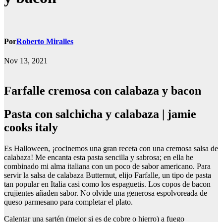
Por
Roberto Miralles
Nov 13, 2021
Farfalle cremosa con calabaza y bacon
Pasta con salchicha y calabaza | jamie
cooks italy
Es Halloween, ¡cocinemos una gran receta con una cremosa salsa de
calabaza! Me encanta esta pasta sencilla y sabrosa; en ella he
combinado mi alma italiana con un poco de sabor americano. Para
servir la salsa de calabaza Butternut, elijo Farfalle, un tipo de pasta
tan popular en Italia casi como los espaguetis. Los copos de bacon
crujientes añaden sabor. No olvide una generosa espolvoreada de
queso parmesano para completar el plato.
Calentar una sartén (mejor si es de cobre o hierro) a fuego