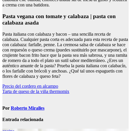
a crema con una batidora.
Pasta vegana con tomate y calabaza | pasta con
calabaza asada
Pasta italiana con calabaza y bacon – una sencilla receta de
calabaza. Cualquier pasta corta es adecuada para esta receta de pasta
con calabaza: farfalle, penne. La cremosa salsa de calabaza se hace
con requesón o queso crema (puedes sustituirlo por mascarpone), el
crujiente bacon frito hace que la pasta sea más sabrosa, y una ramita
de romero da a todo el plato un sutil sabor mediterráneo. ¿Eres un
auténtico amante de la pasta? Prueba la pasta italiana con calabacín,
o los farfalle con brócoli y anchoas. ¿Qué tal unos espaguetis con
flores de calabaza y queso feta?
Navegación
Precio del cordero en alcampo
Tarta de queso de la viña thermomix
de
entradas
Por
Roberto Miralles
Entrada relacionada