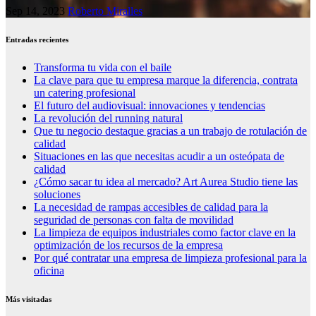
Sep 14, 2023
Roberto Miralles
Entradas recientes
Transforma tu vida con el baile
La clave para que tu empresa marque la diferencia, contrata
un catering profesional
El futuro del audiovisual: innovaciones y tendencias
La revolución del running natural
Que tu negocio destaque gracias a un trabajo de rotulación de
calidad
Situaciones en las que necesitas acudir a un osteópata de
calidad
¿Cómo sacar tu idea al mercado? Art Aurea Studio tiene las
soluciones
La necesidad de rampas accesibles de calidad para la
seguridad de personas con falta de movilidad
La limpieza de equipos industriales como factor clave en la
optimización de los recursos de la empresa
Por qué contratar una empresa de limpieza profesional para la
oficina
Más visitadas