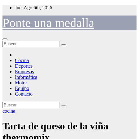
Saltar
Jue. Ago 6th, 2026
al
contenido
Ponte una medalla
Cocina
Deportes
Empresas
Informática
Motor
Equipo
Contacto
cocina
Tarta de queso de la viña
thermomix