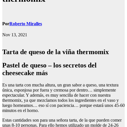
Por
Roberto Miralles
Nov 13, 2021
Tarta de queso de la viña thermomix
Pastel de queso – los secretos del
cheesecake más
Es una tarta con mucha altura, un gran sabor a queso, una textura
única, esponjosa por fuera y cremosa por dentro… simplemente
espectacular. Y además, es muy sencilla de hacer con nuestra
thermomix, ya que mezclamos todos los ingredientes en el vaso y
luego horneamos… eso sí con paciencia… porque estará unos 45-60
minutos en el horno.
Estas cantidades son para una señora tarta, de la que pueden comer
unas 8-10 personas. Para ello hemos utilizado un molde de 24-26