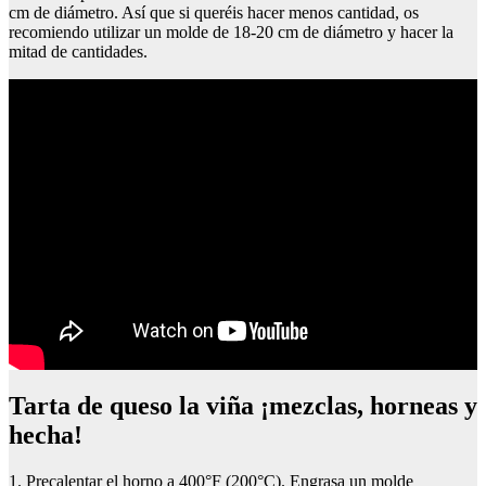
cm de diámetro. Así que si queréis hacer menos cantidad, os
recomiendo utilizar un molde de 18-20 cm de diámetro y hacer la
mitad de cantidades.
Tarta de queso la viña ¡mezclas, horneas y
hecha!
1. Precalentar el horno a 400°F (200°C). Engrasa un molde