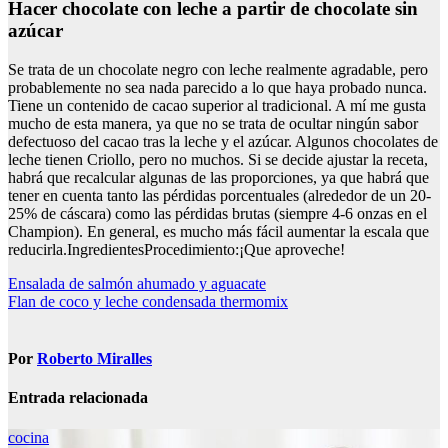
Hacer chocolate con leche a partir de chocolate sin
azúcar
Se trata de un chocolate negro con leche realmente agradable, pero
probablemente no sea nada parecido a lo que haya probado nunca.
Tiene un contenido de cacao superior al tradicional. A mí me gusta
mucho de esta manera, ya que no se trata de ocultar ningún sabor
defectuoso del cacao tras la leche y el azúcar. Algunos chocolates de
leche tienen Criollo, pero no muchos. Si se decide ajustar la receta,
habrá que recalcular algunas de las proporciones, ya que habrá que
tener en cuenta tanto las pérdidas porcentuales (alrededor de un 20-
25% de cáscara) como las pérdidas brutas (siempre 4-6 onzas en el
Champion). En general, es mucho más fácil aumentar la escala que
reducirla.IngredientesProcedimiento:¡Que aproveche!
Navegación
Ensalada de salmón ahumado y aguacate
Flan de coco y leche condensada thermomix
de
entradas
Por
Roberto Miralles
Entrada relacionada
cocina