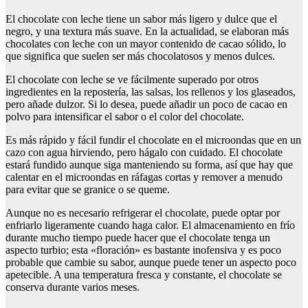
El chocolate con leche tiene un sabor más ligero y dulce que el
negro, y una textura más suave. En la actualidad, se elaboran más
chocolates con leche con un mayor contenido de cacao sólido, lo
que significa que suelen ser más chocolatosos y menos dulces.
El chocolate con leche se ve fácilmente superado por otros
ingredientes en la repostería, las salsas, los rellenos y los glaseados,
pero añade dulzor. Si lo desea, puede añadir un poco de cacao en
polvo para intensificar el sabor o el color del chocolate.
Es más rápido y fácil fundir el chocolate en el microondas que en un
cazo con agua hirviendo, pero hágalo con cuidado. El chocolate
estará fundido aunque siga manteniendo su forma, así que hay que
calentar en el microondas en ráfagas cortas y remover a menudo
para evitar que se granice o se queme.
Aunque no es necesario refrigerar el chocolate, puede optar por
enfriarlo ligeramente cuando haga calor. El almacenamiento en frío
durante mucho tiempo puede hacer que el chocolate tenga un
aspecto turbio; esta «floración» es bastante inofensiva y es poco
probable que cambie su sabor, aunque puede tener un aspecto poco
apetecible. A una temperatura fresca y constante, el chocolate se
conserva durante varios meses.