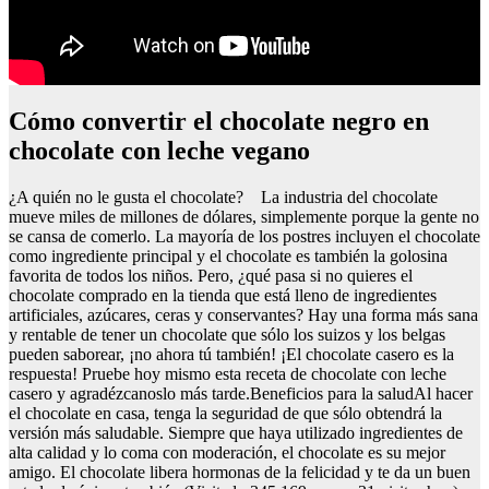
Cómo convertir el chocolate negro en
chocolate con leche vegano
¿A quién no le gusta el chocolate? La industria del chocolate
mueve miles de millones de dólares, simplemente porque la gente no
se cansa de comerlo. La mayoría de los postres incluyen el chocolate
como ingrediente principal y el chocolate es también la golosina
favorita de todos los niños. Pero, ¿qué pasa si no quieres el
chocolate comprado en la tienda que está lleno de ingredientes
artificiales, azúcares, ceras y conservantes? Hay una forma más sana
y rentable de tener un chocolate que sólo los suizos y los belgas
pueden saborear, ¡no ahora tú también! ¡El chocolate casero es la
respuesta! Pruebe hoy mismo esta receta de chocolate con leche
casero y agradézcanoslo más tarde.Beneficios para la saludAl hacer
el chocolate en casa, tenga la seguridad de que sólo obtendrá la
versión más saludable. Siempre que haya utilizado ingredientes de
alta calidad y lo coma con moderación, el chocolate es su mejor
amigo. El chocolate libera hormonas de la felicidad y te da un buen