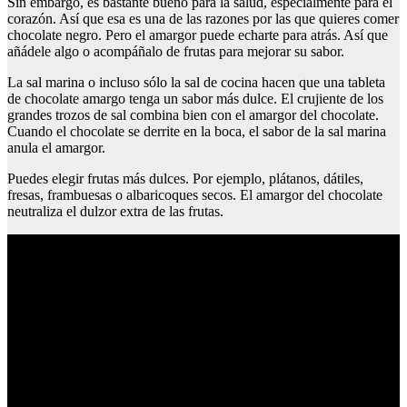
Sin embargo, es bastante bueno para la salud, especialmente para el
corazón. Así que esa es una de las razones por las que quieres comer
chocolate negro. Pero el amargor puede echarte para atrás. Así que
añádele algo o acompáñalo de frutas para mejorar su sabor.
La sal marina o incluso sólo la sal de cocina hacen que una tableta
de chocolate amargo tenga un sabor más dulce. El crujiente de los
grandes trozos de sal combina bien con el amargor del chocolate.
Cuando el chocolate se derrite en la boca, el sabor de la sal marina
anula el amargor.
Puedes elegir frutas más dulces. Por ejemplo, plátanos, dátiles,
fresas, frambuesas o albaricoques secos. El amargor del chocolate
neutraliza el dulzor extra de las frutas.