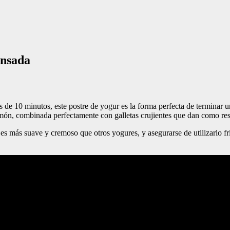
ensada
s de 10 minutos, este postre de yogur es la forma perfecta de termina
món, combinada perfectamente con galletas crujientes que dan como resu
e es más suave y cremoso que otros yogures, y asegurarse de utilizarlo 