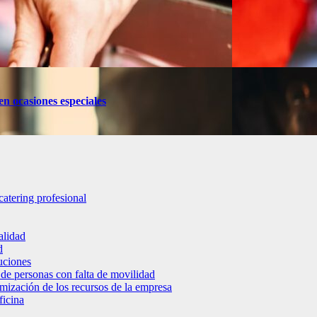
en ocasiones especiales
catering profesional
alidad
d
luciones
 de personas con falta de movilidad
timización de los recursos de la empresa
ficina