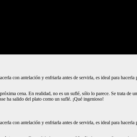
cerla con antelación y enfriarla antes de servirla, es ideal para hacer
u próxima cena. En realidad, no es un suflé, sólo lo parece. Se trata de
sse ha salido del plato como un suflé. ¡Qué ingenioso!
cerla con antelación y enfriarla antes de servirla, es ideal para hacer