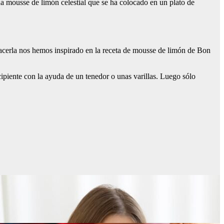
 una mousse de limón celestial que se ha colocado en un plato de
hacerla nos hemos inspirado en la receta de mousse de limón de Bon
cipiente con la ayuda de un tenedor o unas varillas. Luego sólo