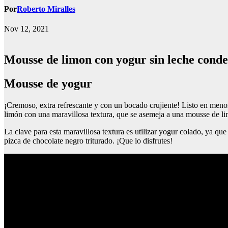
Por
Roberto Miralles
Nov 12, 2021
Mousse de limon con yogur sin leche cond
mousse de yogur
¡Cremoso, extra refrescante y con un bocado crujiente! Listo en meno
limón con una maravillosa textura, que se asemeja a una mousse de li
La clave para esta maravillosa textura es utilizar yogur colado, ya qu
pizca de chocolate negro triturado. ¡Que lo disfrutes!