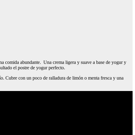
r una comida abundante. Una crema ligera y suave a base de yogur y
ltado el postre de yogur perfecto.
frío. Cubre con un poco de ralladura de limón o menta fresca y una