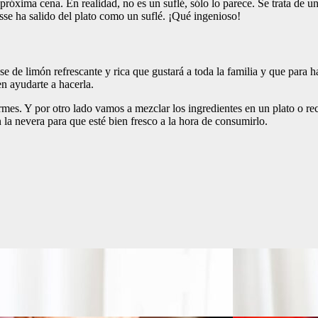
u próxima cena. En realidad, no es un suflé, sólo lo parece. Se trata de
sse ha salido del plato como un suflé. ¡Qué ingenioso!
e de limón refrescante y rica que gustará a toda la familia y que para 
n ayudarte a hacerla.
rmes. Y por otro lado vamos a mezclar los ingredientes en un plato o re
la nevera para que esté bien fresco a la hora de consumirlo.