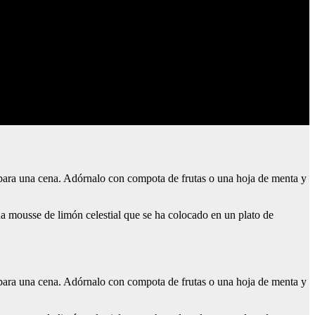
la para una cena. Adórnalo con compota de frutas o una hoja de menta y
 una mousse de limón celestial que se ha colocado en un plato de
la para una cena. Adórnalo con compota de frutas o una hoja de menta y