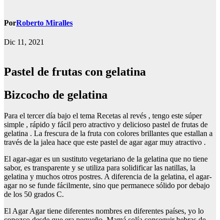
Por
Roberto Miralles
Dic 11, 2021
Pastel de frutas con gelatina
bizcocho de gelatina
Para el tercer día bajo el tema Recetas al revés , tengo este súper
simple , rápido y fácil pero atractivo y delicioso pastel de frutas de
gelatina . La frescura de la fruta con colores brillantes que estallan a
través de la jalea hace que este pastel de agar agar muy atractivo .
El agar-agar es un sustituto vegetariano de la gelatina que no tiene
sabor, es transparente y se utiliza para solidificar las natillas, la
gelatina y muchos otros postres. A diferencia de la gelatina, el agar-
agar no se funde fácilmente, sino que permanece sólido por debajo
de los 50 grados C.
El Agar Agar tiene diferentes nombres en diferentes países, yo lo
conozco desde que era pequeño. Mamá solía conseguir hebras de