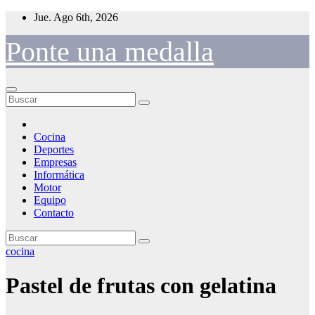
Saltar
Jue. Ago 6th, 2026
al
contenido
Ponte una medalla
Cocina
Deportes
Empresas
Informática
Motor
Equipo
Contacto
cocina
Pastel de frutas con gelatina