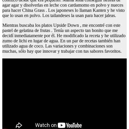
agar agar y disolverlas en leche con cardamomo en polvo y nueces
para hacer China Grass . Los japoneses lo llaman Kanten y he visto
que lo usan en polvo. Los tailandeses la usan para hacer jaleas.
Mientras buscaba los platos Upside Down , me encontré con este
pastel de gelatina de frutas . Tenía un aspecto tan bonito que me
decidí inmediatamente por él. He modificado la receta y he utilizado
zumo de lichi en lugar de agua. En un par de recetas también han
utilizado agua de coco. Las variaciones y combinaciones son
muchas, sólo hay que innovar y trabajar con tus sabores favoritos.