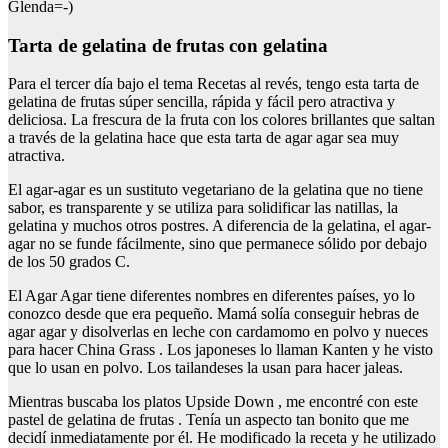
Glenda=-)
tarta de gelatina de frutas con gelatina
Para el tercer día bajo el tema Recetas al revés, tengo esta tarta de
gelatina de frutas súper sencilla, rápida y fácil pero atractiva y
deliciosa. La frescura de la fruta con los colores brillantes que saltan
a través de la gelatina hace que esta tarta de agar agar sea muy
atractiva.
El agar-agar es un sustituto vegetariano de la gelatina que no tiene
sabor, es transparente y se utiliza para solidificar las natillas, la
gelatina y muchos otros postres. A diferencia de la gelatina, el agar-
agar no se funde fácilmente, sino que permanece sólido por debajo
de los 50 grados C.
El Agar Agar tiene diferentes nombres en diferentes países, yo lo
conozco desde que era pequeño. Mamá solía conseguir hebras de
agar agar y disolverlas en leche con cardamomo en polvo y nueces
para hacer China Grass . Los japoneses lo llaman Kanten y he visto
que lo usan en polvo. Los tailandeses la usan para hacer jaleas.
Mientras buscaba los platos Upside Down , me encontré con este
pastel de gelatina de frutas . Tenía un aspecto tan bonito que me
decidí inmediatamente por él. He modificado la receta y he utilizado