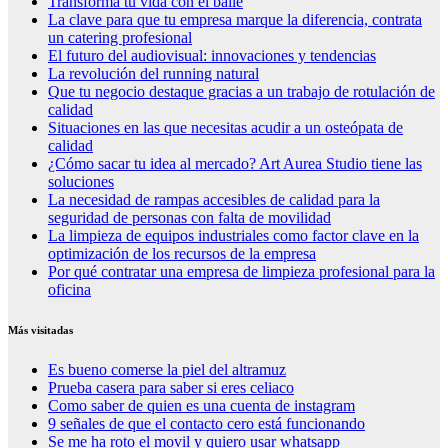
Transforma tu vida con el baile
La clave para que tu empresa marque la diferencia, contrata
un catering profesional
El futuro del audiovisual: innovaciones y tendencias
La revolución del running natural
Que tu negocio destaque gracias a un trabajo de rotulación de
calidad
Situaciones en las que necesitas acudir a un osteópata de
calidad
¿Cómo sacar tu idea al mercado? Art Aurea Studio tiene las
soluciones
La necesidad de rampas accesibles de calidad para la
seguridad de personas con falta de movilidad
La limpieza de equipos industriales como factor clave en la
optimización de los recursos de la empresa
Por qué contratar una empresa de limpieza profesional para la
oficina
Más visitadas
Es bueno comerse la piel del altramuz
Prueba casera para saber si eres celiaco
Como saber de quien es una cuenta de instagram
9 señales de que el contacto cero está funcionando
Se me ha roto el movil y quiero usar whatsapp