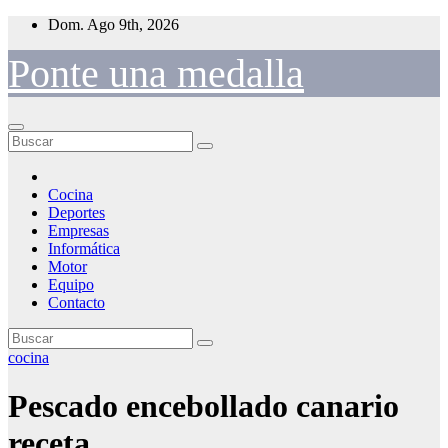
Saltar
Dom. Ago 9th, 2026
al
contenido
Ponte una medalla
Cocina
Deportes
Empresas
Informática
Motor
Equipo
Contacto
cocina
Pescado encebollado canario
receta