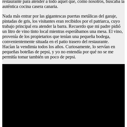
restaurante para atender a todo aquel que, como nosotros, buscaba la
auténtica cocina casera canaria.
Nada más entrar por las gigantescas puertas metálicas del garaje,
pintadas de gris, los visitantes eran recibidos por el patriarca, cuyo
trabajo principal era atender la barra. Recuerdo que mi padre pidió
un litro de vino tinto local mientras esperábamos una mesa. El vino,
provenía de los propietarios que tenían una pequeña bodega,
convenientemente situada en el patio trasero del restaurante.
Hacían la vendimia todos los años. Curiosamente, lo servían en
pequeñas botellas de pepsi, y yo no entendía por qué no se me
permitía tomar también un poco de pepsi.