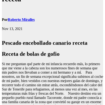
Por
Roberto Miralles
Nov 13, 2021
Pescado encebollado canario receta
Receta de bolas de gofio
Si me preguntan qué parte de mi infancia recuerdo más, lo primero
que me viene a la cabeza son los numerosos fines de semana que
mis padres nos llevaban a comer a mi hermano y a mí. Para
nosotros, un fin de semana excepcional significaba subirnos al coche
de mi padre, bien vestidos con nuestras mejores galas de domingo, y
recorrer todo el camino sin mirar atrás, escondiéndonos del calor del
Sur de Tenerife para refugiarnos, al menos una vez al mes, en las
temperaturas más frías y frescas del Norte. Nuestro destino era un
pequeño pueblo rural llamado Tacoronte, donde mi padre conocía a
una familia canaria de la zona que convirtió su garaje en un enorme