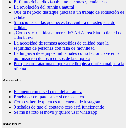
El futuro del audiovisual: innovaciones y tendencias
La revolución del running natural
Que tu negocio destaque gracias a un trabajo de rotulación de
calidad
Situaciones en las que necesitas acudir a un osteópata de
calidad
¿Cómo sacar tu idea al mercado? Art Aurea Studio tiene las
soluciones
La necesidad de rampas accesibles de calidad para la
seguridad de personas con falta de movilidad
La limpieza de equipos industriales como factor clave en la
optimización de los recursos de la empresa
Por qué contratar una empresa de limpieza profesional para la
oficina
Más visitadas
Es bueno comerse la piel del altramuz
Prueba casera para saber si eres celiaco
Como saber de quien es una cuenta de instagram
9 señales de que el contacto cero está funcionando
Se me ha roto el movil y quiero usar whatsapp
Textos legales