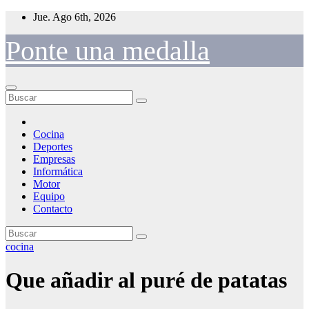
Saltar
Jue. Ago 6th, 2026
al
contenido
Ponte una medalla
Cocina
Deportes
Empresas
Informática
Motor
Equipo
Contacto
cocina
Que añadir al puré de patatas