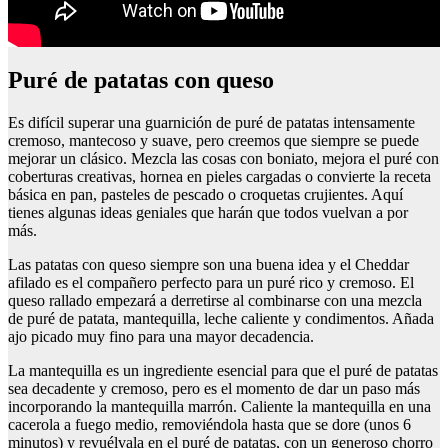
puré de patatas con queso
Es difícil superar una guarnición de puré de patatas intensamente
cremoso, mantecoso y suave, pero creemos que siempre se puede
mejorar un clásico. Mezcla las cosas con boniato, mejora el puré con
coberturas creativas, hornea en pieles cargadas o convierte la receta
básica en pan, pasteles de pescado o croquetas crujientes. Aquí
tienes algunas ideas geniales que harán que todos vuelvan a por
más.
Las patatas con queso siempre son una buena idea y el Cheddar
afilado es el compañero perfecto para un puré rico y cremoso. El
queso rallado empezará a derretirse al combinarse con una mezcla
de puré de patata, mantequilla, leche caliente y condimentos. Añada
ajo picado muy fino para una mayor decadencia.
La mantequilla es un ingrediente esencial para que el puré de patatas
sea decadente y cremoso, pero es el momento de dar un paso más
incorporando la mantequilla marrón. Caliente la mantequilla en una
cacerola a fuego medio, removiéndola hasta que se dore (unos 6
minutos) y revuélvala en el puré de patatas, con un generoso chorro