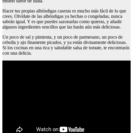
mismo sabor de Italia.
Hacer tus propias albóndigas caseras es mucho más fácil de lo que
crees. Olvídate de las albóndigas ya hechas o congeladas, nunca
sabrán igual. Y es que puedes sazonarlas como quieras, y añadir
algunos ingredientes sencillos que las harán aún más deliciosas.
Un poco de sal y pimienta, y un poco de parmesano, un poco de
cebolla y ajo finamente picados, y ya están divinamente deliciosas.
Si los cocinas en una rica y saludable salsa de tomate, te encontrarás
con una delicia.