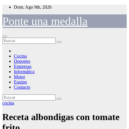
Saltar
Dom. Ago 9th, 2026
al
contenido
Ponte una medalla
Cocina
Deportes
Empresas
Informática
Motor
Equipo
Contacto
cocina
Receta albondigas con tomate
frito