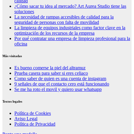
calidad
¿Cómo sacar tu idea al mercado? Art Aurea Studio tiene las
soluciones
La necesidad de rampas accesibles de calidad para la
seguridad de personas con falta de movilidad
La limpieza de equipos industriales como factor clave en la
optimización de los recursos de la empresa
Por qué contratar una empresa de limpieza profesional para la
oficina
Más visitadas
Es bueno comerse la piel del altramuz
Prueba casera para saber si eres celiaco
Como saber de quien es una cuenta de instagram
9 señales de que el contacto cero está funcionando
Se me ha roto el movil y quiero usar whatsapp
Textos legales
Política de Cookies
Aviso Legal
Política de Privacidad