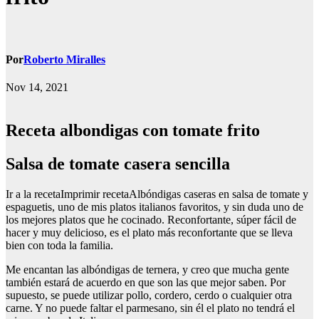
Por
Roberto Miralles
Nov 14, 2021
Receta albondigas con tomate frito
Salsa de tomate casera sencilla
Ir a la recetaImprimir recetaAlbóndigas caseras en salsa de tomate y
espaguetis, uno de mis platos italianos favoritos, y sin duda uno de
los mejores platos que he cocinado. Reconfortante, súper fácil de
hacer y muy delicioso, es el plato más reconfortante que se lleva
bien con toda la familia.
Me encantan las albóndigas de ternera, y creo que mucha gente
también estará de acuerdo en que son las que mejor saben. Por
supuesto, se puede utilizar pollo, cordero, cerdo o cualquier otra
carne. Y no puede faltar el parmesano, sin él el plato no tendrá el