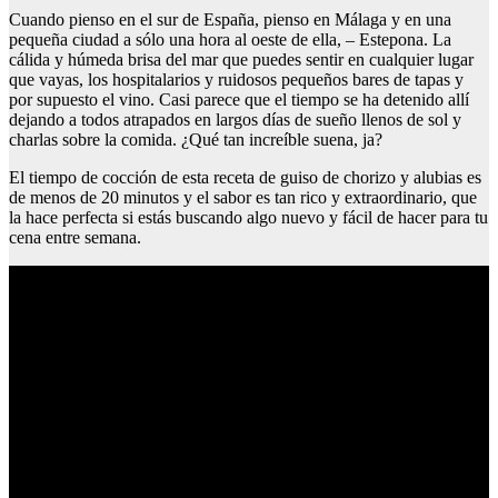
Cuando pienso en el sur de España, pienso en Málaga y en una
pequeña ciudad a sólo una hora al oeste de ella, – Estepona. La
cálida y húmeda brisa del mar que puedes sentir en cualquier lugar
que vayas, los hospitalarios y ruidosos pequeños bares de tapas y
por supuesto el vino. Casi parece que el tiempo se ha detenido allí
dejando a todos atrapados en largos días de sueño llenos de sol y
charlas sobre la comida. ¿Qué tan increíble suena, ja?
El tiempo de cocción de esta receta de guiso de chorizo y alubias es
de menos de 20 minutos y el sabor es tan rico y extraordinario, que
la hace perfecta si estás buscando algo nuevo y fácil de hacer para tu
cena entre semana.