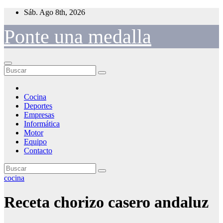
Saltar
Sáb. Ago 8th, 2026
al
contenido
Ponte una medalla
Cocina
Deportes
Empresas
Informática
Motor
Equipo
Contacto
cocina
Receta chorizo casero andaluz