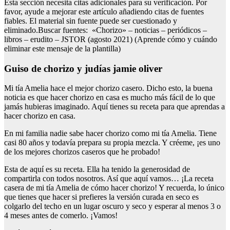
Esta sección necesita citas adicionales para su verificación. Por
favor, ayude a mejorar este artículo añadiendo citas de fuentes
fiables. El material sin fuente puede ser cuestionado y
eliminado.Buscar fuentes: «Chorizo» – noticias – periódicos –
libros – erudito – JSTOR (agosto 2021) (Aprende cómo y cuándo
eliminar este mensaje de la plantilla)
Guiso de chorizo y judías jamie oliver
Mi tía Amelia hace el mejor chorizo casero. Dicho esto, la buena
noticia es que hacer chorizo en casa es mucho más fácil de lo que
jamás hubieras imaginado. Aquí tienes su receta para que aprendas a
hacer chorizo en casa.
En mi familia nadie sabe hacer chorizo como mi tía Amelia. Tiene
casi 80 años y todavía prepara su propia mezcla. Y créeme, ¡es uno
de los mejores chorizos caseros que he probado!
Esta de aquí es su receta. Ella ha tenido la generosidad de
compartirla con todos nosotros. Así que aquí vamos… ¡La receta
casera de mi tía Amelia de cómo hacer chorizo! Y recuerda, lo único
que tienes que hacer si prefieres la versión curada en seco es
colgarlo del techo en un lugar oscuro y seco y esperar al menos 3 o
4 meses antes de comerlo. ¡Vamos!