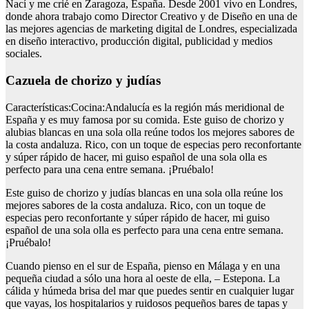
Nací y me crié en Zaragoza, España. Desde 2001 vivo en Londres,
donde ahora trabajo como Director Creativo y de Diseño en una de
las mejores agencias de marketing digital de Londres, especializada
en diseño interactivo, producción digital, publicidad y medios
sociales.
Cazuela de chorizo y judías
Características:Cocina:Andalucía es la región más meridional de
España y es muy famosa por su comida. Este guiso de chorizo y
alubias blancas en una sola olla reúne todos los mejores sabores de
la costa andaluza. Rico, con un toque de especias pero reconfortante
y súper rápido de hacer, mi guiso español de una sola olla es
perfecto para una cena entre semana. ¡Pruébalo!
Este guiso de chorizo y judías blancas en una sola olla reúne los
mejores sabores de la costa andaluza. Rico, con un toque de
especias pero reconfortante y súper rápido de hacer, mi guiso
español de una sola olla es perfecto para una cena entre semana.
¡Pruébalo!
Cuando pienso en el sur de España, pienso en Málaga y en una
pequeña ciudad a sólo una hora al oeste de ella, – Estepona. La
cálida y húmeda brisa del mar que puedes sentir en cualquier lugar
que vayas, los hospitalarios y ruidosos pequeños bares de tapas y