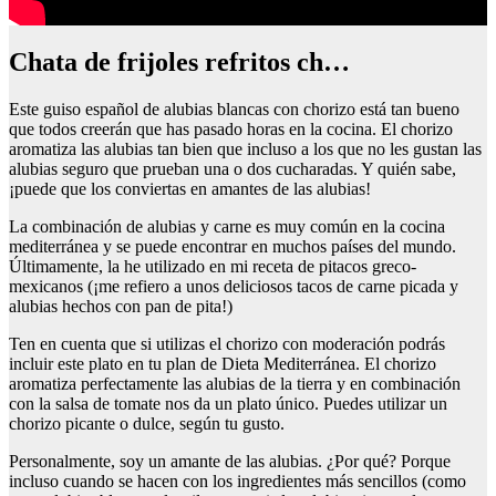
chata de frijoles refritos ch…
Este guiso español de alubias blancas con chorizo está tan bueno
que todos creerán que has pasado horas en la cocina. El chorizo
aromatiza las alubias tan bien que incluso a los que no les gustan las
alubias seguro que prueban una o dos cucharadas. Y quién sabe,
¡puede que los conviertas en amantes de las alubias!
La combinación de alubias y carne es muy común en la cocina
mediterránea y se puede encontrar en muchos países del mundo.
Últimamente, la he utilizado en mi receta de pitacos greco-
mexicanos (¡me refiero a unos deliciosos tacos de carne picada y
alubias hechos con pan de pita!)
Ten en cuenta que si utilizas el chorizo con moderación podrás
incluir este plato en tu plan de Dieta Mediterránea. El chorizo
aromatiza perfectamente las alubias de la tierra y en combinación
con la salsa de tomate nos da un plato único. Puedes utilizar un
chorizo picante o dulce, según tu gusto.
Personalmente, soy un amante de las alubias. ¿Por qué? Porque
incluso cuando se hacen con los ingredientes más sencillos (como