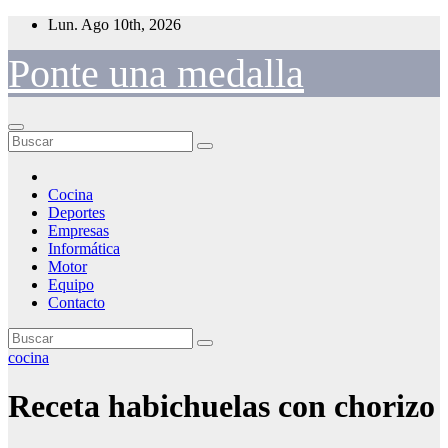
Saltar
Lun. Ago 10th, 2026
al
contenido
Ponte una medalla
Cocina
Deportes
Empresas
Informática
Motor
Equipo
Contacto
cocina
Receta habichuelas con chorizo