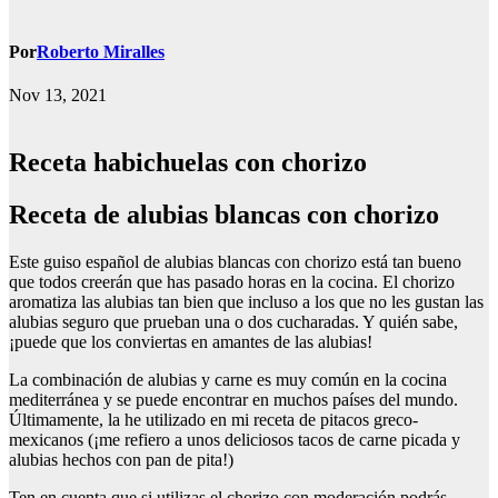
Por
Roberto Miralles
Nov 13, 2021
Receta habichuelas con chorizo
receta de alubias blancas con chorizo
Este guiso español de alubias blancas con chorizo está tan bueno
que todos creerán que has pasado horas en la cocina. El chorizo
aromatiza las alubias tan bien que incluso a los que no les gustan las
alubias seguro que prueban una o dos cucharadas. Y quién sabe,
¡puede que los conviertas en amantes de las alubias!
La combinación de alubias y carne es muy común en la cocina
mediterránea y se puede encontrar en muchos países del mundo.
Últimamente, la he utilizado en mi receta de pitacos greco-
mexicanos (¡me refiero a unos deliciosos tacos de carne picada y
alubias hechos con pan de pita!)
Ten en cuenta que si utilizas el chorizo con moderación podrás