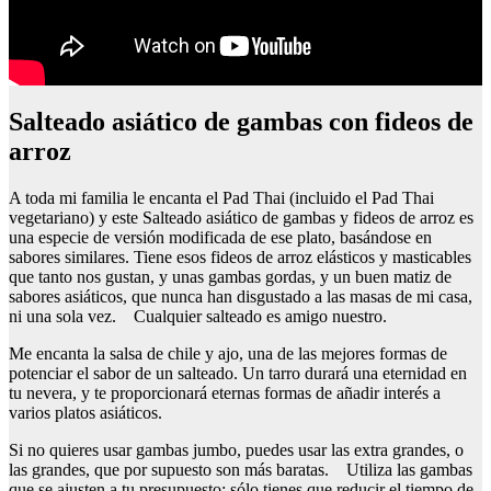
Salteado asiático de gambas con fideos de
arroz
A toda mi familia le encanta el Pad Thai (incluido el Pad Thai
vegetariano) y este Salteado asiático de gambas y fideos de arroz es
una especie de versión modificada de ese plato, basándose en
sabores similares. Tiene esos fideos de arroz elásticos y masticables
que tanto nos gustan, y unas gambas gordas, y un buen matiz de
sabores asiáticos, que nunca han disgustado a las masas de mi casa,
ni una sola vez. Cualquier salteado es amigo nuestro.
Me encanta la salsa de chile y ajo, una de las mejores formas de
potenciar el sabor de un salteado. Un tarro durará una eternidad en
tu nevera, y te proporcionará eternas formas de añadir interés a
varios platos asiáticos.
Si no quieres usar gambas jumbo, puedes usar las extra grandes, o
las grandes, que por supuesto son más baratas. Utiliza las gambas
que se ajusten a tu presupuesto; sólo tienes que reducir el tiempo de