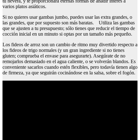
tu nevera, y te proporcionará eternas formas de añadir interés a
varios platos asiáticos.
Si no quieres usar gambas jumbo, puedes usar las extra grandes, o
las grandes, que por supuesto son más baratas. Utiliza las gambas
que se ajusten a tu presupuesto; sólo tienes que reducir el tiempo de
cocción inicial en un minuto si optas por un tamaño más pequeño.
Los fideos de arroz son un cambio de ritmo muy divertido respecto a
los fideos de trigo normales (y un gran ingrediente si no tienes
gluten; comprueba el envase para asegurarte). Asegúrate de no
remojarlos demasiado en el agua caliente, o se volverán blandos. Es
conveniente sacarlos cuando estén flexibles, pero todavía tienen algo
de firmeza, ya que seguirán cocinándose en la salsa, sobre el fogón.