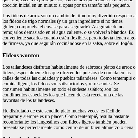
cocción inicial en un minuto si optas por un tamaño más pequeño.
Los fideos de arroz son un cambio de ritmo muy divertido respecto a
los fideos de trigo normales (y un gran ingrediente si no tienes
gluten; comprueba el envase para asegurarte). Asegúrate de no
remojarlos demasiado en el agua caliente, o se volverán blandos. Es
conveniente sacarlos cuando estén flexibles, pero todavía tienen algo
de firmeza, ya que seguirán cocinándose en la salsa, sobre el fogón.
Fideos wonton
Los tailandeses disfrutan habitualmente de sabrosos platos de arroz o
fideos, especialmente los que ofrecen los puestos de comida en las
calles de todas las ciudades y pueblos tailandeses. Como tentempié o
comida ligera, los fideos son satisfactorios y refrescantes. Se
consumen habitualmente en todo el sudeste asiático; son los
condimentos especiales los que hacen de esta receta una de las
favoritas de los tailandeses.
He disfrutado de este sencillo plato muchas veces; es fácil de
preparar y siempre es un placer. Como tentempié, resulta bastante
reconfortante; los langostinos con fideos ligeros también pueden
presentarse perfectamente como centro de un buen almuerzo o cena.