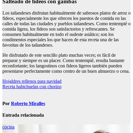
Salteado de fideos con gambas
Los tailandeses disfrutan habitualmente de sabrosos platos de arroz o
fideos, especialmente los que ofrecen los puestos de comida en las
calles de todas las ciudades y pueblos tailandeses. Como tentempié o
comida ligera, los fideos son satisfactorios y refrescantes. Se
consumen habitualmente en todo el sudeste asiático; son los
condimentos especiales los que hacen de esta receta una de las
favoritas de los tailandeses.
He disfrutado de este sencillo plato muchas veces; es fácil de
preparar y siempre es un placer. Como tentempié, resulta bastante
reconfortante; los langostinos con fideos ligeros también pueden
presentarse perfectamente como centro de un buen almuerzo o cena.
Navegación
Hojaldres rellenos para navidad
Receta habichuelas con chorizo
de
entradas
Por
Roberto Miralles
Entrada relacionada
cocina