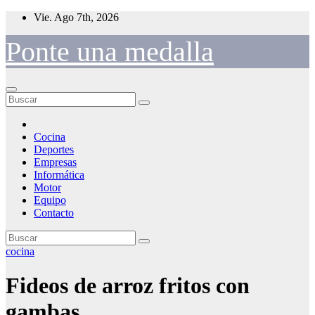
Saltar
Vie. Ago 7th, 2026
al
contenido
Ponte una medalla
Cocina
Deportes
Empresas
Informática
Motor
Equipo
Contacto
cocina
Fideos de arroz fritos con
gambas