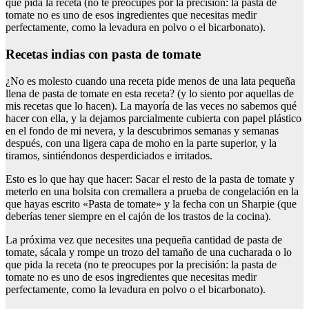
que pida la receta (no te preocupes por la precisión: la pasta de
tomate no es uno de esos ingredientes que necesitas medir
perfectamente, como la levadura en polvo o el bicarbonato).
Recetas indias con pasta de tomate
¿No es molesto cuando una receta pide menos de una lata pequeña
llena de pasta de tomate en esta receta? (y lo siento por aquellas de
mis recetas que lo hacen). La mayoría de las veces no sabemos qué
hacer con ella, y la dejamos parcialmente cubierta con papel plástico
en el fondo de mi nevera, y la descubrimos semanas y semanas
después, con una ligera capa de moho en la parte superior, y la
tiramos, sintiéndonos desperdiciados e irritados.
Esto es lo que hay que hacer: Sacar el resto de la pasta de tomate y
meterlo en una bolsita con cremallera a prueba de congelación en la
que hayas escrito «Pasta de tomate» y la fecha con un Sharpie (que
deberías tener siempre en el cajón de los trastos de la cocina).
La próxima vez que necesites una pequeña cantidad de pasta de
tomate, sácala y rompe un trozo del tamaño de una cucharada o lo
que pida la receta (no te preocupes por la precisión: la pasta de
tomate no es uno de esos ingredientes que necesitas medir
perfectamente, como la levadura en polvo o el bicarbonato).