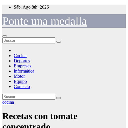
Saltar
Sáb. Ago 8th, 2026
al
contenido
Ponte una medalla
Cocina
Deportes
Empresas
Informática
Motor
Equipo
Contacto
cocina
Recetas con tomate
concentrado