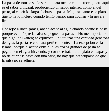
La pasta de tomate suele ser una nota menor en una receta, pero aquí
es el sabor principal, produciendo un sabor intenso, como el del
pesto, al cubrir las largas hebras de pasta. Me gusta tanto este plato
que lo hago incluso cuando tengo tiempo para cocinar y la nevera
llena.
Consejo: Nunca, jamás, añada aceite al agua cuando cocine la pasta
porque evitará que la salsa se pegue a la pasta. No me importa lo
que diga Ina Garten; se equivoca. Si utilizas una cantidad generosa
de agua, la pasta se cocinará perfectamente. La excepción es la
lasaña, porque el aceite evita que los trozos grandes de pasta se
peguen en el agua hirviendo, y como se trata de un plato en capas y
no de cubrir la pasta con una salsa, no hay que preocuparse de que
la salsa no se adhiera.