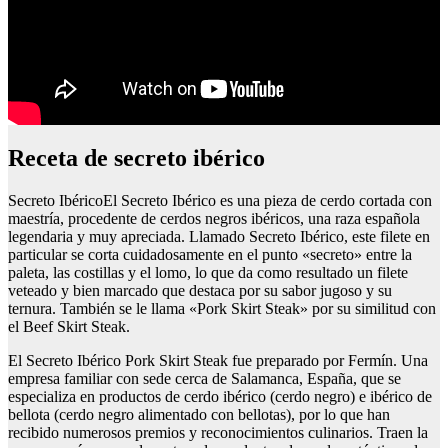
Receta de secreto ibérico
Secreto IbéricoEl Secreto Ibérico es una pieza de cerdo cortada con
maestría, procedente de cerdos negros ibéricos, una raza española
legendaria y muy apreciada. Llamado Secreto Ibérico, este filete en
particular se corta cuidadosamente en el punto «secreto» entre la
paleta, las costillas y el lomo, lo que da como resultado un filete
veteado y bien marcado que destaca por su sabor jugoso y su
ternura. También se le llama «Pork Skirt Steak» por su similitud con
el Beef Skirt Steak.
El Secreto Ibérico Pork Skirt Steak fue preparado por Fermín. Una
empresa familiar con sede cerca de Salamanca, España, que se
especializa en productos de cerdo ibérico (cerdo negro) e ibérico de
bellota (cerdo negro alimentado con bellotas), por lo que han
recibido numerosos premios y reconocimientos culinarios. Traen la