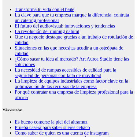
Transforma tu vida con el baile
La clave para que tu empresa marque la diferencia, contrata
un catering profesional
El futuro del audiovisual: innovaciones y tendencias
La revolución del running natural
Que tu negocio destaque gracias a un trabajo de rotulación de
calidad
Situaciones en las que necesitas acudir a un osteópata de
calidad
¿Cómo sacar tu idea al mercado? Art Aurea Studio tiene las
soluciones
La necesidad de rampas accesibles de calidad para la
seguridad de personas con falta de movilidad
La limpieza de equipos industriales como factor clave en la
optimización de los recursos de la empresa
Por qué contratar una empresa de limpieza profesional para la
oficina
Más visitadas
Es bueno comerse la piel del altramuz
Prueba casera para saber si eres celiaco
Como saber de quien es una cuenta de instagram