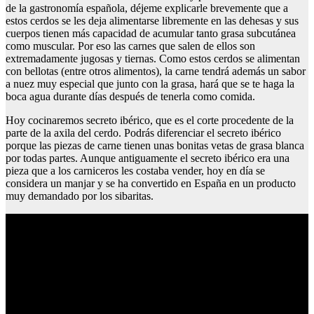
de la gastronomía española, déjeme explicarle brevemente que a
estos cerdos se les deja alimentarse libremente en las dehesas y sus
cuerpos tienen más capacidad de acumular tanto grasa subcutánea
como muscular. Por eso las carnes que salen de ellos son
extremadamente jugosas y tiernas. Como estos cerdos se alimentan
con bellotas (entre otros alimentos), la carne tendrá además un sabor
a nuez muy especial que junto con la grasa, hará que se te haga la
boca agua durante días después de tenerla como comida.
Hoy cocinaremos secreto ibérico, que es el corte procedente de la
parte de la axila del cerdo. Podrás diferenciar el secreto ibérico
porque las piezas de carne tienen unas bonitas vetas de grasa blanca
por todas partes. Aunque antiguamente el secreto ibérico era una
pieza que a los carniceros les costaba vender, hoy en día se
considera un manjar y se ha convertido en España en un producto
muy demandado por los sibaritas.