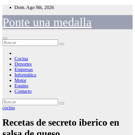
Saltar
Dom. Ago 9th, 2026
al
contenido
Ponte una medalla
Cocina
Deportes
Empresas
Informática
Motor
Equipo
Contacto
cocina
Recetas de secreto iberico en
salsa de queso