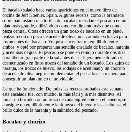
El bacalao salado hace varias apariciones en el nuevo libro de
cocina de Jeff Koehler, Spain. Algunas recetas, como la brandada
sobre pan tostado o la tortilla de bacalao, mezclan el pescado en un
plato más grande, utilizándolo como condimento más que como
pieza central. Otras ofrecen un gran trozo de bacalao en un plato,
realzado con un poco de aceite de oliva, una comida exclusiva para
los amantes del bacalao. Yo quise encontrar un equilibrio entre
ambos, y opté por preparar una sencilla ensalada de bacalao, naranja
y aceitunas negras. El pescado se pone en remojo durante dos días
para liberar gran parte de la sal antes de ser ligeramente dorado y
desmenuzado en finos trozos del tamaño de un bocado. Los gajos de
naranja, los trozos de huevo, las rodajas de aceitunas y un chorrito
de aceite de oliva negro complementan el pescado a su manera para
conseguir un plato único e inolvidable.
Lo que ha funcionado: De todas las recetas probadas esta semana,
esta ensalada fue, con mucho, la más fácil y la más distintiva. Al
tomar un bocado con un trozo de cada ingrediente en el tenedor, se
consigue un equilibrio entre la riqueza del huevo y las aceitunas, el
brillo dulce de la naranja y la salinidad del pescado.
bacalao y chorizo