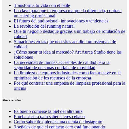
Transforma tu vida con el baile
La clave para que tu empresa marque la diferencia, contrata
un catering profesional
El futuro del audiovisual: innovaciones y tendencias
La revolución del running natural
Que tu negocio destaque gracias a un trabajo de rotulación de
calidad
Situaciones en las que necesitas acudir a un osteópata de
calidad
¿Cómo sacar tu idea al mercado? Art Aurea Studio tiene las
soluciones
La necesidad de rampas accesibles de calidad para la
seguridad de personas con falta de movilidad
La limpieza de equipos industriales como factor clave en la
optimización de los recursos de la empresa
Por qué contratar una empresa de limpieza profesional para la
oficina
Más visitadas
Es bueno comerse la piel del altramuz
Prueba casera para saber si eres celiaco
Como saber de quien es una cuenta de instagram
9 señales de que el contacto cero está funcionando