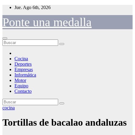
Saltar
Jue. Ago 6th, 2026
al
contenido
Ponte una medalla
Cocina
Deportes
Empresas
Informática
Motor
Equipo
Contacto
cocina
Tortillas de bacalao andaluzas