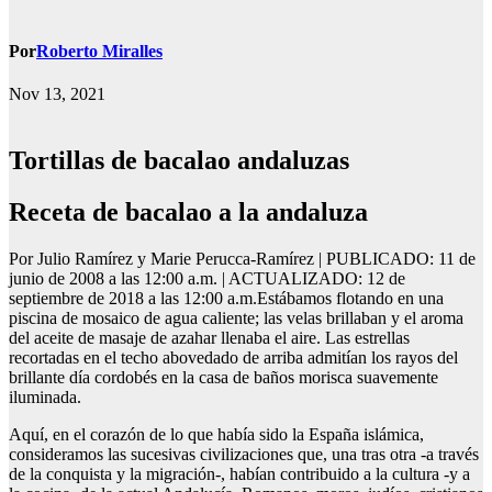
Por
Roberto Miralles
Nov 13, 2021
Tortillas de bacalao andaluzas
receta de bacalao a la andaluza
Por Julio Ramírez y Marie Perucca-Ramírez | PUBLICADO: 11 de
junio de 2008 a las 12:00 a.m. | ACTUALIZADO: 12 de
septiembre de 2018 a las 12:00 a.m.Estábamos flotando en una
piscina de mosaico de agua caliente; las velas brillaban y el aroma
del aceite de masaje de azahar llenaba el aire. Las estrellas
recortadas en el techo abovedado de arriba admitían los rayos del
brillante día cordobés en la casa de baños morisca suavemente
iluminada.
Aquí, en el corazón de lo que había sido la España islámica,
consideramos las sucesivas civilizaciones que, una tras otra -a través
de la conquista y la migración-, habían contribuido a la cultura -y a