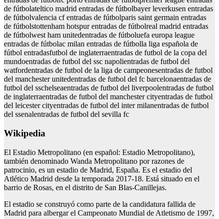
de fútbolateltico madrid entradas de fútbolbayer leverkusen entradas
de fútbolvalencia cf entradas de fútbolparis saint germain entradas
de fútbolstottenham hotspur entradas de fútbolreal madrid entradas
de fútbolwest ham unitedentradas de fútboluefa europa league
entradas de fútbolac milan entradas de fútbolla liga española de
fútbol entradasfutbol de inglaterraentradas de futbol de la copa del
mundoentradas de futbol del ssc napolientradas de futbol del
watfordentradas de futbol de la liga de campeonesentradas de futbol
del manchester unitedentradas de futbol del fc barcelonaentradas de
futbol del sschelseaentradas de futbol del liverpoolentradas de futbol
de inglaterraentradas de futbol del manchester cityentradas de futbol
del leicester cityentradas de futbol del inter milanentradas de futbol
del ssenalentradas de futbol del sevilla fc
Wikipedia
El Estadio Metropolitano (en español: Estadio Metropolitano),
también denominado Wanda Metropolitano por razones de
patrocinio, es un estadio de Madrid, España. Es el estadio del
Atlético Madrid desde la temporada 2017-18. Está situado en el
barrio de Rosas, en el distrito de San Blas-Canillejas.
El estadio se construyó como parte de la candidatura fallida de
Madrid para albergar el Campeonato Mundial de Atletismo de 1997,