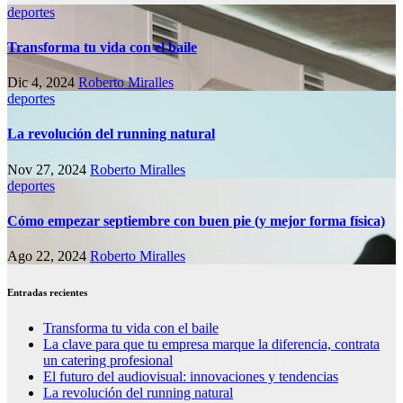
deportes
Transforma tu vida con el baile
Dic 4, 2024
Roberto Miralles
deportes
La revolución del running natural
Nov 27, 2024
Roberto Miralles
deportes
Cómo empezar septiembre con buen pie (y mejor forma física)
Ago 22, 2024
Roberto Miralles
Entradas recientes
Transforma tu vida con el baile
La clave para que tu empresa marque la diferencia, contrata
un catering profesional
El futuro del audiovisual: innovaciones y tendencias
La revolución del running natural