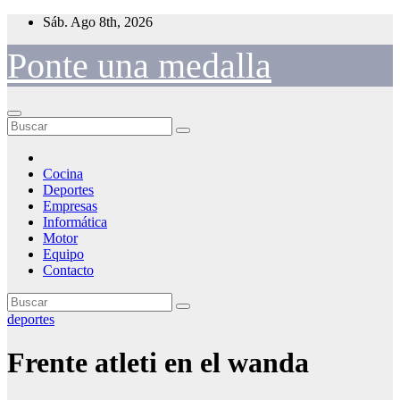
Saltar
Sáb. Ago 8th, 2026
al
contenido
Ponte una medalla
Cocina
Deportes
Empresas
Informática
Motor
Equipo
Contacto
deportes
Frente atleti en el wanda