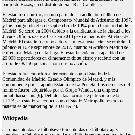
barrio de Rosas, en el distrito de San Blas-Canillejas.
El estadio se construyó como parte de la candidatura fallida de
Madrid para albergar el Campeonato Mundial de Atletismo de 1997,
y fue inaugurado el 6 de septiembre de 1994 por la Comunidad de
Madrid. Se cerró en 2004 debido a la candidatura de la ciudad a los
Juegos Olímpicos de 2016 y en 2013 pasó a manos del Atlético de
Madrid. El estadio fue renovado y la nueva instalación se reabrió al
público el 16 de septiembre de 2017, cuando el Atlético Madrid se
enfrentó al Málaga en la Liga. El estadio tenía una capacidad de
20.000 espectadores en el momento de su cierre y reabrió con un
aforo de 68.456 personas tras su renovación.
El estadio fue conocido anteriormente como Estadio de la
Comunidad de Madrid, Estadio Olímpico de Madrid, y más
comúnmente por su apodo Estadio de La Peineta. Los derechos del
nombre fueron adquiridos por el Grupo Wanda, una empresa
inmobiliaria china[6]. Debido a las normas de patrocinio de la
UEFA, el estadio se conoce como Estadio Metropolitano en los
materiales de marketing de la UEFA[7].
Wikipedia
as roma entradas de fútbolseverton entradas de fútbolafc ajax
entradas de fútbolfc porto entradas de fútbolpremier league entradas