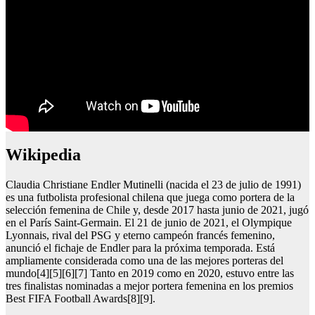
Wikipedia
Claudia Christiane Endler Mutinelli (nacida el 23 de julio de 1991)
es una futbolista profesional chilena que juega como portera de la
selección femenina de Chile y, desde 2017 hasta junio de 2021, jugó
en el París Saint-Germain. El 21 de junio de 2021, el Olympique
Lyonnais, rival del PSG y eterno campeón francés femenino,
anunció el fichaje de Endler para la próxima temporada. Está
ampliamente considerada como una de las mejores porteras del
mundo[4][5][6][7] Tanto en 2019 como en 2020, estuvo entre las
tres finalistas nominadas a mejor portera femenina en los premios
Best FIFA Football Awards[8][9].