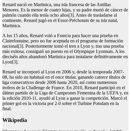
Renard nació en Martinica, una isla francesa de las Antillas
Menores. Es la menor de cuatro hijas, y su padre murió de cáncer de
pulmón cuando ella tenía ocho años[3]. Antes de trasladarse al
continente, Renard jugó en el Essor-Préchotain de su isla natal,
Martinica.
A los 15 años, Renard voló a Francia para hacer una prueba en
Clairefontaine, pero no fue aceptada en el programa de formación
nacional[3]. Posteriormente tomó el tren a Lyon y, tras una prueba
más exitosa, consiguió un puesto en el Olympique Lyonnais. A los
dieciséis años abandonó Martinica para instalarse definitivamente en
Lyon[3].
Renard se incorporó al Lyon en 2006 y, desde la temporada 2007-
08, ha sido un habitual en el once titular, ganando catorce títulos de
liga consecutivos desde 2006 hasta 2020, así como numerosos
trofeos de la Challenge de France. En 2010, Renard participó en el
último partido de la Liga de Campeones Femenina de la UEFA y, en
la edición 2010-11, ayudó al Lyon a ganar la competición. Marcó el
primer gol en la victoria por 2-0 sobre el Turbine Potsdam en la
final.
Wikipedia