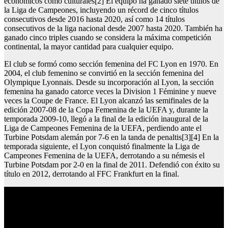
económicos como culturales[2] El equipo ha ganado siete títulos de
la Liga de Campeones, incluyendo un récord de cinco títulos
consecutivos desde 2016 hasta 2020, así como 14 títulos
consecutivos de la liga nacional desde 2007 hasta 2020. También ha
ganado cinco triples cuando se considera la máxima competición
continental, la mayor cantidad para cualquier equipo.
El club se formó como sección femenina del FC Lyon en 1970. En
2004, el club femenino se convirtió en la sección femenina del
Olympique Lyonnais. Desde su incorporación al Lyon, la sección
femenina ha ganado catorce veces la Division 1 Féminine y nueve
veces la Coupe de France. El Lyon alcanzó las semifinales de la
edición 2007-08 de la Copa Femenina de la UEFA y, durante la
temporada 2009-10, llegó a la final de la edición inaugural de la
Liga de Campeones Femenina de la UEFA, perdiendo ante el
Turbine Potsdam alemán por 7-6 en la tanda de penaltis[3][4] En la
temporada siguiente, el Lyon conquistó finalmente la Liga de
Campeones Femenina de la UEFA, derrotando a su némesis el
Turbine Potsdam por 2-0 en la final de 2011. Defendió con éxito su
título en 2012, derrotando al FFC Frankfurt en la final.