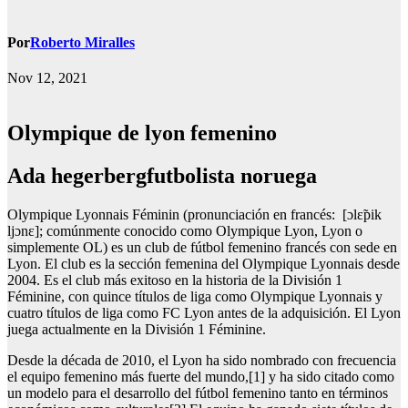
Por
Roberto Miralles
Nov 12, 2021
Olympique de lyon femenino
Ada hegerbergfutbolista noruega
Olympique Lyonnais Féminin (pronunciación en francés: [ɔlɛ̃pik
ljɔnɛ]; comúnmente conocido como Olympique Lyon, Lyon o
simplemente OL) es un club de fútbol femenino francés con sede en
Lyon. El club es la sección femenina del Olympique Lyonnais desde
2004. Es el club más exitoso en la historia de la División 1
Féminine, con quince títulos de liga como Olympique Lyonnais y
cuatro títulos de liga como FC Lyon antes de la adquisición. El Lyon
juega actualmente en la División 1 Féminine.
Desde la década de 2010, el Lyon ha sido nombrado con frecuencia
el equipo femenino más fuerte del mundo,[1] y ha sido citado como
un modelo para el desarrollo del fútbol femenino tanto en términos