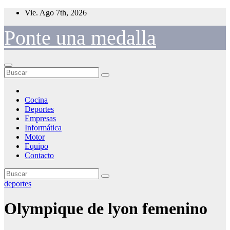
Saltar
Vie. Ago 7th, 2026
al
contenido
Ponte una medalla
Cocina
Deportes
Empresas
Informática
Motor
Equipo
Contacto
deportes
Olympique de lyon femenino