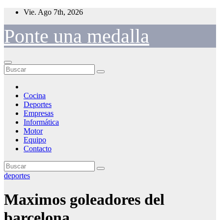
Saltar
Vie. Ago 7th, 2026
al
contenido
Ponte una medalla
Cocina
Deportes
Empresas
Informática
Motor
Equipo
Contacto
deportes
Maximos goleadores del
barcelona