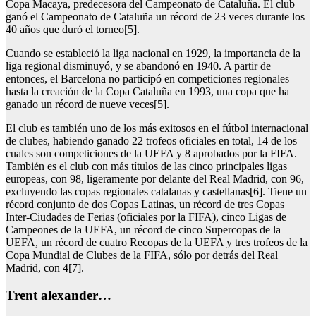
Copa Macaya, predecesora del Campeonato de Cataluña. El club
ganó el Campeonato de Cataluña un récord de 23 veces durante los
40 años que duró el torneo[5].
Cuando se estableció la liga nacional en 1929, la importancia de la
liga regional disminuyó, y se abandonó en 1940. A partir de
entonces, el Barcelona no participó en competiciones regionales
hasta la creación de la Copa Cataluña en 1993, una copa que ha
ganado un récord de nueve veces[5].
El club es también uno de los más exitosos en el fútbol internacional
de clubes, habiendo ganado 22 trofeos oficiales en total, 14 de los
cuales son competiciones de la UEFA y 8 aprobados por la FIFA.
También es el club con más títulos de las cinco principales ligas
europeas, con 98, ligeramente por delante del Real Madrid, con 96,
excluyendo las copas regionales catalanas y castellanas[6]. Tiene un
récord conjunto de dos Copas Latinas, un récord de tres Copas
Inter-Ciudades de Ferias (oficiales por la FIFA), cinco Ligas de
Campeones de la UEFA, un récord de cinco Supercopas de la
UEFA, un récord de cuatro Recopas de la UEFA y tres trofeos de la
Copa Mundial de Clubes de la FIFA, sólo por detrás del Real
Madrid, con 4[7].
Trent alexander…