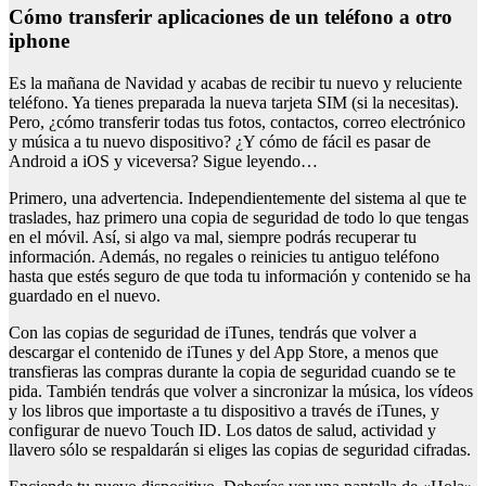
Cómo transferir aplicaciones de un teléfono a otro
iphone
Es la mañana de Navidad y acabas de recibir tu nuevo y reluciente
teléfono. Ya tienes preparada la nueva tarjeta SIM (si la necesitas).
Pero, ¿cómo transferir todas tus fotos, contactos, correo electrónico
y música a tu nuevo dispositivo? ¿Y cómo de fácil es pasar de
Android a iOS y viceversa? Sigue leyendo…
Primero, una advertencia. Independientemente del sistema al que te
traslades, haz primero una copia de seguridad de todo lo que tengas
en el móvil. Así, si algo va mal, siempre podrás recuperar tu
información. Además, no regales o reinicies tu antiguo teléfono
hasta que estés seguro de que toda tu información y contenido se ha
guardado en el nuevo.
Con las copias de seguridad de iTunes, tendrás que volver a
descargar el contenido de iTunes y del App Store, a menos que
transfieras las compras durante la copia de seguridad cuando se te
pida. También tendrás que volver a sincronizar la música, los vídeos
y los libros que importaste a tu dispositivo a través de iTunes, y
configurar de nuevo Touch ID. Los datos de salud, actividad y
llavero sólo se respaldarán si eliges las copias de seguridad cifradas.