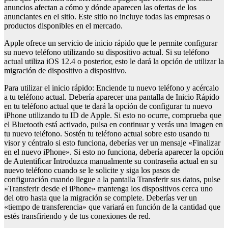
anuncios afectan a cómo y dónde aparecen las ofertas de los
anunciantes en el sitio. Este sitio no incluye todas las empresas o
productos disponibles en el mercado.
Apple ofrece un servicio de inicio rápido que le permite configurar
su nuevo teléfono utilizando su dispositivo actual. Si su teléfono
actual utiliza iOS 12.4 o posterior, esto le dará la opción de utilizar la
migración de dispositivo a dispositivo.
Para utilizar el inicio rápido: Enciende tu nuevo teléfono y acércalo
a tu teléfono actual. Debería aparecer una pantalla de Inicio Rápido
en tu teléfono actual que te dará la opción de configurar tu nuevo
iPhone utilizando tu ID de Apple. Si esto no ocurre, comprueba que
el Bluetooth está activado, pulsa en continuar y verás una imagen en
tu nuevo teléfono. Sostén tu teléfono actual sobre esto usando tu
visor y céntralo si esto funciona, deberías ver un mensaje «Finalizar
en el nuevo iPhone». Si esto no funciona, debería aparecer la opción
de Autentificar Introduzca manualmente su contraseña actual en su
nuevo teléfono cuando se le solicite y siga los pasos de
configuración cuando llegue a la pantalla Transferir sus datos, pulse
«Transferir desde el iPhone» mantenga los dispositivos cerca uno
del otro hasta que la migración se complete. Deberías ver un
«tiempo de transferencia» que variará en función de la cantidad que
estés transfiriendo y de tus conexiones de red.