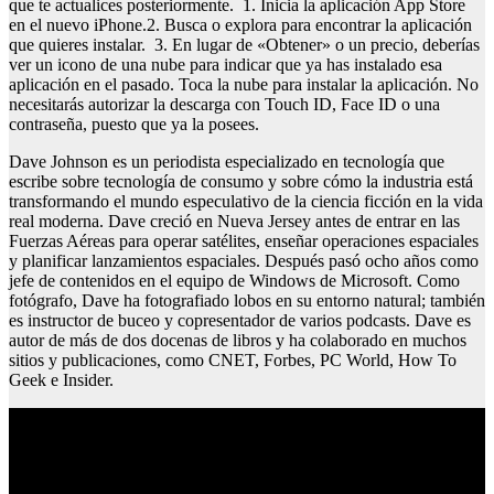
que te actualices posteriormente. 1. Inicia la aplicación App Store
en el nuevo iPhone.2. Busca o explora para encontrar la aplicación
que quieres instalar. 3. En lugar de «Obtener» o un precio, deberías
ver un icono de una nube para indicar que ya has instalado esa
aplicación en el pasado. Toca la nube para instalar la aplicación. No
necesitarás autorizar la descarga con Touch ID, Face ID o una
contraseña, puesto que ya la posees.
Dave Johnson es un periodista especializado en tecnología que
escribe sobre tecnología de consumo y sobre cómo la industria está
transformando el mundo especulativo de la ciencia ficción en la vida
real moderna. Dave creció en Nueva Jersey antes de entrar en las
Fuerzas Aéreas para operar satélites, enseñar operaciones espaciales
y planificar lanzamientos espaciales. Después pasó ocho años como
jefe de contenidos en el equipo de Windows de Microsoft. Como
fotógrafo, Dave ha fotografiado lobos en su entorno natural; también
es instructor de buceo y copresentador de varios podcasts. Dave es
autor de más de dos docenas de libros y ha colaborado en muchos
sitios y publicaciones, como CNET, Forbes, PC World, How To
Geek e Insider.