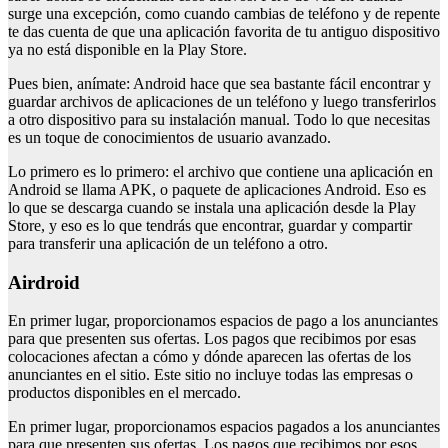
surge una excepción, como cuando cambias de teléfono y de repente
te das cuenta de que una aplicación favorita de tu antiguo dispositivo
ya no está disponible en la Play Store.
Pues bien, anímate: Android hace que sea bastante fácil encontrar y
guardar archivos de aplicaciones de un teléfono y luego transferirlos
a otro dispositivo para su instalación manual. Todo lo que necesitas
es un toque de conocimientos de usuario avanzado.
Lo primero es lo primero: el archivo que contiene una aplicación en
Android se llama APK, o paquete de aplicaciones Android. Eso es
lo que se descarga cuando se instala una aplicación desde la Play
Store, y eso es lo que tendrás que encontrar, guardar y compartir
para transferir una aplicación de un teléfono a otro.
Airdroid
En primer lugar, proporcionamos espacios de pago a los anunciantes
para que presenten sus ofertas. Los pagos que recibimos por esas
colocaciones afectan a cómo y dónde aparecen las ofertas de los
anunciantes en el sitio. Este sitio no incluye todas las empresas o
productos disponibles en el mercado.
En primer lugar, proporcionamos espacios pagados a los anunciantes
para que presenten sus ofertas. Los pagos que recibimos por esos