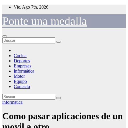
Saltar
Vie. Ago 7th, 2026
al
contenido
Ponte una medalla
Cocina
Deportes
Empresas
Informática
Motor
Equipo
Contacto
informatica
Como pasar aplicaciones de un
movil a otro