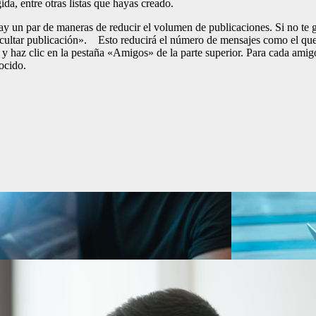
ida, entre otras listas que hayas creado.
hay un par de maneras de reducir el volumen de publicaciones. Si no te 
«Ocultar publicación». Esto reducirá el número de mensajes como el que a
l y haz clic en la pestaña «Amigos» de la parte superior. Para cada am
ocido.