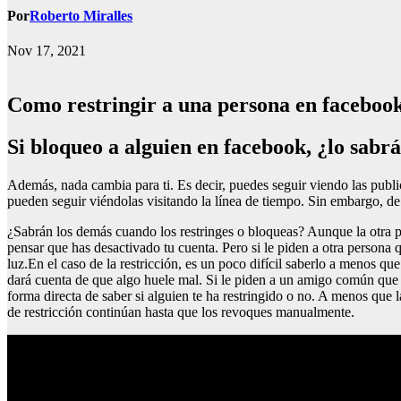
Por
Roberto Miralles
Nov 17, 2021
Como restringir a una persona en facebook
Si bloqueo a alguien en facebook, ¿lo sabr
Además, nada cambia para ti. Es decir, puedes seguir viendo las publi
pueden seguir viéndolas visitando la línea de tiempo. Sin embargo, de
¿Sabrán los demás cuando los restringes o bloqueas? Aunque la otra pe
pensar que has desactivado tu cuenta. Pero si le piden a otra persona q
luz.En el caso de la restricción, es un poco difícil saberlo a menos qu
dará cuenta de que algo huele mal. Si le piden a un amigo común que c
forma directa de saber si alguien te ha restringido o no. A menos que
de restricción continúan hasta que los revoques manualmente.