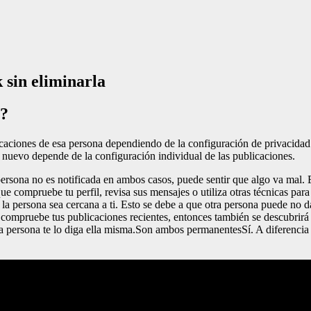
 sin eliminarla
á?
caciones de esa persona dependiendo de la configuración de privacidad 
 nuevo depende de la configuración individual de las publicaciones.
rsona no es notificada en ambos casos, puede sentir que algo va mal. En
ue compruebe tu perfil, revisa sus mensajes o utiliza otras técnicas para
e la persona sea cercana a ti. Esto se debe a que otra persona puede no 
ompruebe tus publicaciones recientes, entonces también se descubrirá e
 la persona te lo diga ella misma.Son ambos permanentesSí. A diferenci