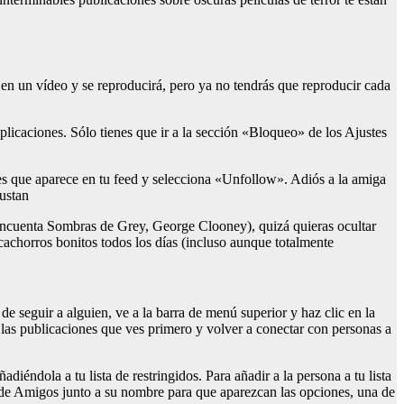
n un vídeo y se reproducirá, pero ya no tendrás que reproducir cada
plicaciones. Sólo tienes que ir a la sección «Bloqueo» de los Ajustes
nes que aparece en tu feed y selecciona «Unfollow». Adiós a la amiga
ustan
(Cincuenta Sombras de Grey, George Clooney), quizá quieras ocultar
 cachorros bonitos todos los días (incluso aunque totalmente
e seguir a alguien, ve a la barra de menú superior y haz clic en la
ar las publicaciones que ves primero y volver a conectar con personas a
iéndola a tu lista de restringidos. Para añadir a la persona a tu lista
ro de Amigos junto a su nombre para que aparezcan las opciones, una de