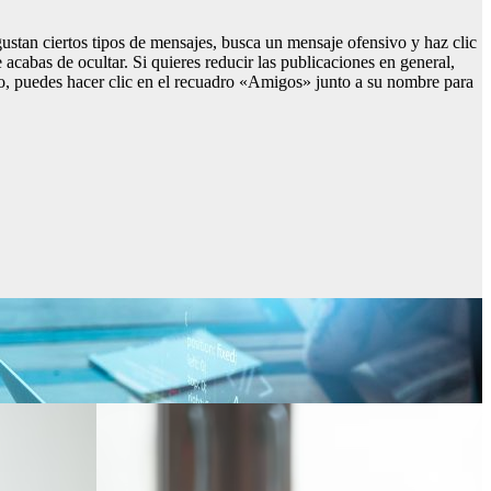
gustan ciertos tipos de mensajes, busca un mensaje ofensivo y haz clic
cabas de ocultar. Si quieres reducir las publicaciones en general,
igo, puedes hacer clic en el recuadro «Amigos» junto a su nombre para