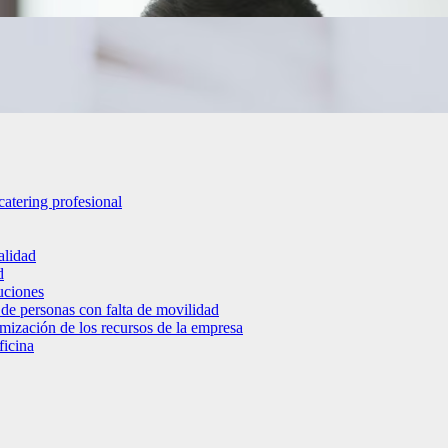
catering profesional
alidad
d
luciones
 de personas con falta de movilidad
timización de los recursos de la empresa
ficina