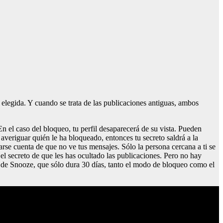
elegida. Y cuando se trata de las publicaciones antiguas, ambos
 el caso del bloqueo, tu perfil desaparecerá de su vista. Pueden
 averiguar quién le ha bloqueado, entonces tu secreto saldrá a la
darse cuenta de que no ve tus mensajes. Sólo la persona cercana a ti se
l secreto de que les has ocultado las publicaciones. Pero no hay
a de Snooze, que sólo dura 30 días, tanto el modo de bloqueo como el