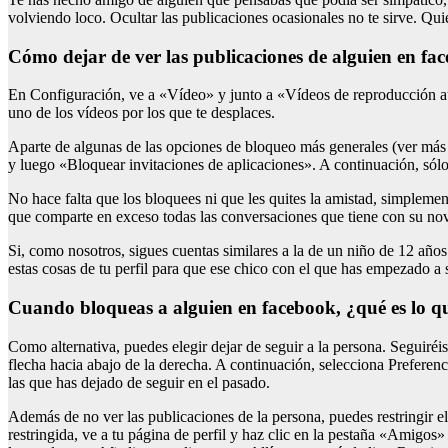
volviendo loco. Ocultar las publicaciones ocasionales no te sirve. Qui
Cómo dejar de ver las publicaciones de alguien en fa
En Configuración, ve a «Vídeo» y junto a «Vídeos de reproducción au
uno de los vídeos por los que te desplaces.
Aparte de algunas de las opciones de bloqueo más generales (ver más a
y luego «Bloquear invitaciones de aplicaciones». A continuación, sólo
No hace falta que los bloquees ni que les quites la amistad, simpleme
que comparte en exceso todas las conversaciones que tiene con su nov
Si, como nosotros, sigues cuentas similares a la de un niño de 12 añ
estas cosas de tu perfil para que ese chico con el que has empezado a s
Cuando bloqueas a alguien en facebook, ¿qué es lo q
Como alternativa, puedes elegir dejar de seguir a la persona. Seguiréi
flecha hacia abajo de la derecha. A continuación, selecciona Preferenci
las que has dejado de seguir en el pasado.
Además de no ver las publicaciones de la persona, puedes restringir el 
restringida, ve a tu página de perfil y haz clic en la pestaña «Amigos