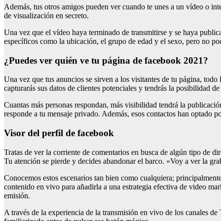
Además, tus otros amigos pueden ver cuando te unes a un vídeo o inter
de visualización en secreto.
Una vez que el vídeo haya terminado de transmitirse y se haya publica
específicos como la ubicación, el grupo de edad y el sexo, pero no p
¿puedes ver quién ve tu página de facebook 2021?
Una vez que tus anuncios se sirven a los visitantes de tu página, tod
capturarás sus datos de clientes potenciales y tendrás la posibilidad d
Cuantas más personas respondan, más visibilidad tendrá la publicación
responde a tu mensaje privado. Además, esos contactos han optado po
Visor del perfil de facebook
Tratas de ver la corriente de comentarios en busca de algún tipo de 
Tu atención se pierde y decides abandonar el barco. «Voy a ver la gra
Conocemos estos escenarios tan bien como cualquiera; principalmente
contenido en vivo para añadirla a una estrategia efectiva de video mark
emisión.
A través de la experiencia de la transmisión en vivo de los canales de