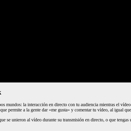
k
s mundos: la interacción en directo con tu audiencia mientras el vídeo
que permite a la gente dar «me gusta» y comentar tu vídeo, al igual qu
ue se unieron al vídeo durante su transmisión en directo, o que tenga