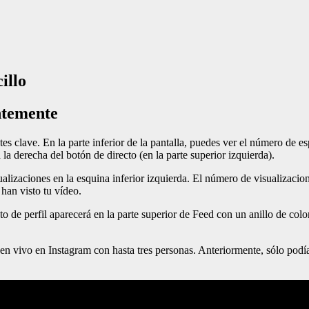
illo
entemente
es clave. En la parte inferior de la pantalla, puedes ver el número de es
la derecha del botón de directo (en la parte superior izquierda).
alizaciones en la esquina inferior izquierda. El número de visualizacion
 han visto tu vídeo.
 de perfil aparecerá en la parte superior de Feed con un anillo de colo
 en vivo en Instagram con hasta tres personas. Anteriormente, sólo podía