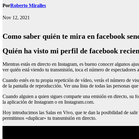
Por
Roberto Miralles
Nov 12, 2021
Como saber quién te mira en facebook senc
Quién ha visto mi perfil de facebook reci
Mientras estás en directo en Instagram, es bueno conocer algunos ajust
ver quién está viendo tu transmisión, toca el número de espectadores a 
Cuando estés en tu propia repetición de vídeo, verás el número de visu
de la pantalla de reproducción. Ver una lista de todas las personas que
Cuando alguien a quien sigues comparte una emisión en directo, su foto
la aplicación de Instagram o en Instagram.com.
Hoy introducimos las Salas en Vivo, que te dan la posibilidad de salir
permitimos «duplicar» tu transmisión en directo.