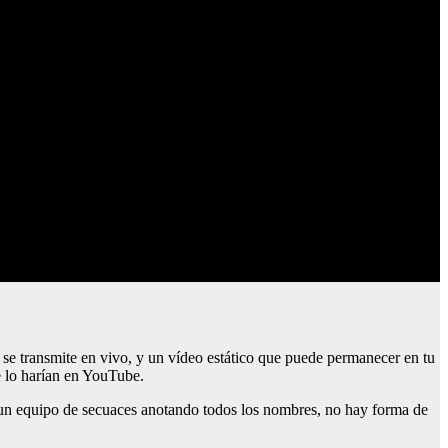
 se transmite en vivo, y un vídeo estático que puede permanecer en tu
e lo harían en YouTube.
s un equipo de secuaces anotando todos los nombres, no hay forma de