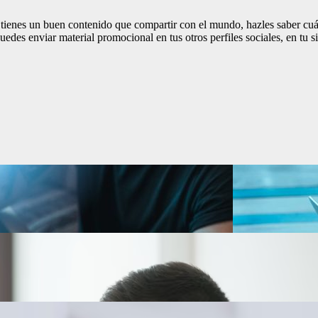
 tienes un buen contenido que compartir con el mundo, hazles saber cu
es enviar material promocional en tus otros perfiles sociales, en tu sit