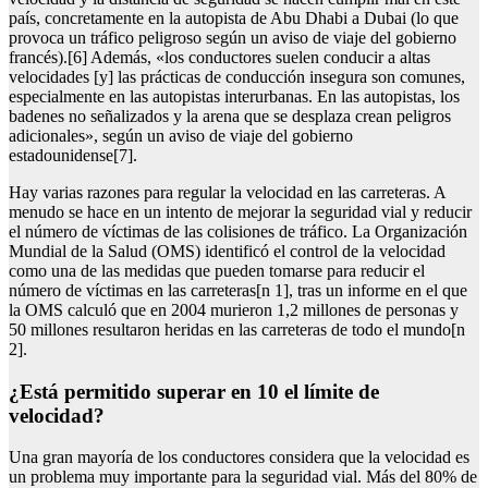
país, concretamente en la autopista de Abu Dhabi a Dubai (lo que
provoca un tráfico peligroso según un aviso de viaje del gobierno
francés).[6] Además, «los conductores suelen conducir a altas
velocidades [y] las prácticas de conducción insegura son comunes,
especialmente en las autopistas interurbanas. En las autopistas, los
badenes no señalizados y la arena que se desplaza crean peligros
adicionales», según un aviso de viaje del gobierno
estadounidense[7].
Hay varias razones para regular la velocidad en las carreteras. A
menudo se hace en un intento de mejorar la seguridad vial y reducir
el número de víctimas de las colisiones de tráfico. La Organización
Mundial de la Salud (OMS) identificó el control de la velocidad
como una de las medidas que pueden tomarse para reducir el
número de víctimas en las carreteras[n 1], tras un informe en el que
la OMS calculó que en 2004 murieron 1,2 millones de personas y
50 millones resultaron heridas en las carreteras de todo el mundo[n
2].
¿está permitido superar en 10 el límite de
velocidad?
Una gran mayoría de los conductores considera que la velocidad es
un problema muy importante para la seguridad vial. Más del 80% de