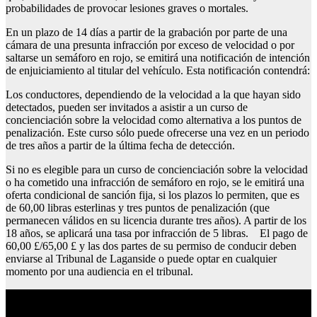
probabilidades de provocar lesiones graves o mortales.
En un plazo de 14 días a partir de la grabación por parte de una
cámara de una presunta infracción por exceso de velocidad o por
saltarse un semáforo en rojo, se emitirá una notificación de intención
de enjuiciamiento al titular del vehículo. Esta notificación contendrá:
Los conductores, dependiendo de la velocidad a la que hayan sido
detectados, pueden ser invitados a asistir a un curso de
concienciación sobre la velocidad como alternativa a los puntos de
penalización. Este curso sólo puede ofrecerse una vez en un periodo
de tres años a partir de la última fecha de detección.
Si no es elegible para un curso de concienciación sobre la velocidad
o ha cometido una infracción de semáforo en rojo, se le emitirá una
oferta condicional de sanción fija, si los plazos lo permiten, que es
de 60,00 libras esterlinas y tres puntos de penalización (que
permanecen válidos en su licencia durante tres años). A partir de los
18 años, se aplicará una tasa por infracción de 5 libras. El pago de
60,00 £/65,00 £ y las dos partes de su permiso de conducir deben
enviarse al Tribunal de Laganside o puede optar en cualquier
momento por una audiencia en el tribunal.