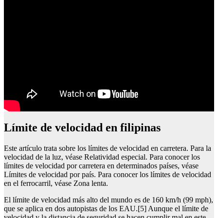
límite de velocidad en filipinas
Este artículo trata sobre los límites de velocidad en carretera. Para la
velocidad de la luz, véase Relatividad especial. Para conocer los
límites de velocidad por carretera en determinados países, véase
Límites de velocidad por país. Para conocer los límites de velocidad
en el ferrocarril, véase Zona lenta.
El límite de velocidad más alto del mundo es de 160 km/h (99 mph),
que se aplica en dos autopistas de los EAU.[5] Aunque el límite de
velocidad y la distancia de seguridad se hacen cumplir mal en este