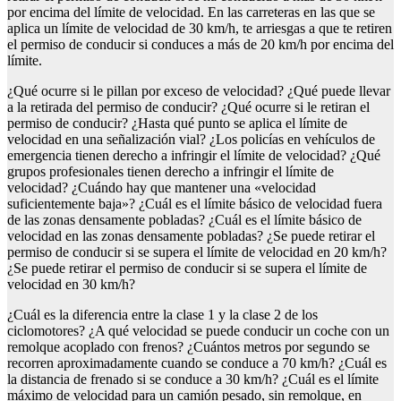
por encima del límite de velocidad. En las carreteras en las que se
aplica un límite de velocidad de 30 km/h, te arriesgas a que te retiren
el permiso de conducir si conduces a más de 20 km/h por encima del
límite.
¿Qué ocurre si le pillan por exceso de velocidad? ¿Qué puede llevar
a la retirada del permiso de conducir? ¿Qué ocurre si le retiran el
permiso de conducir? ¿Hasta qué punto se aplica el límite de
velocidad en una señalización vial? ¿Los policías en vehículos de
emergencia tienen derecho a infringir el límite de velocidad? ¿Qué
grupos profesionales tienen derecho a infringir el límite de
velocidad? ¿Cuándo hay que mantener una «velocidad
suficientemente baja»? ¿Cuál es el límite básico de velocidad fuera
de las zonas densamente pobladas? ¿Cuál es el límite básico de
velocidad en las zonas densamente pobladas? ¿Se puede retirar el
permiso de conducir si se supera el límite de velocidad en 20 km/h?
¿Se puede retirar el permiso de conducir si se supera el límite de
velocidad en 30 km/h?
¿Cuál es la diferencia entre la clase 1 y la clase 2 de los
ciclomotores? ¿A qué velocidad se puede conducir un coche con un
remolque acoplado con frenos? ¿Cuántos metros por segundo se
recorren aproximadamente cuando se conduce a 70 km/h? ¿Cuál es
la distancia de frenado si se conduce a 30 km/h? ¿Cuál es el límite
máximo de velocidad para un camión pesado, sin remolque, en