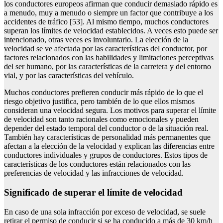
los conductores europeos afirman que conducir demasiado rápido es
a menudo, muy a menudo o siempre un factor que contribuye a los
accidentes de tráfico [53]. Al mismo tiempo, muchos conductores
superan los límites de velocidad establecidos. A veces esto puede ser
intencionado, otras veces es involuntario. La elección de la
velocidad se ve afectada por las características del conductor, por
factores relacionados con las habilidades y limitaciones perceptivas
del ser humano, por las características de la carretera y del entorno
vial, y por las características del vehículo.
Muchos conductores prefieren conducir más rápido de lo que el
riesgo objetivo justifica, pero también de lo que ellos mismos
consideran una velocidad segura. Los motivos para superar el límite
de velocidad son tanto racionales como emocionales y pueden
depender del estado temporal del conductor o de la situación real.
También hay características de personalidad más permanentes que
afectan a la elección de la velocidad y explican las diferencias entre
conductores individuales y grupos de conductores. Estos tipos de
características de los conductores están relacionados con las
preferencias de velocidad y las infracciones de velocidad.
significado de superar el límite de velocidad
En caso de una sola infracción por exceso de velocidad, se suele
retirar el permiso de conducir si se ha conducido a más de 30 km/h