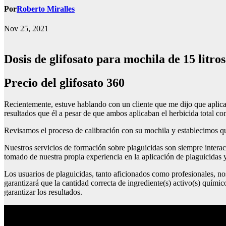
Por
Roberto Miralles
Nov 25, 2021
Dosis de glifosato para mochila de 15 litros
precio del glifosato 360
Recientemente, estuve hablando con un cliente que me dijo que aplica 
resultados que él a pesar de que ambos aplicaban el herbicida total co
Revisamos el proceso de calibración con su mochila y establecimos que
Nuestros servicios de formación sobre plaguicidas son siempre intera
tomado de nuestra propia experiencia en la aplicación de plaguicidas y
Los usuarios de plaguicidas, tanto aficionados como profesionales, no
garantizará que la cantidad correcta de ingrediente(s) activo(s) quím
garantizar los resultados.