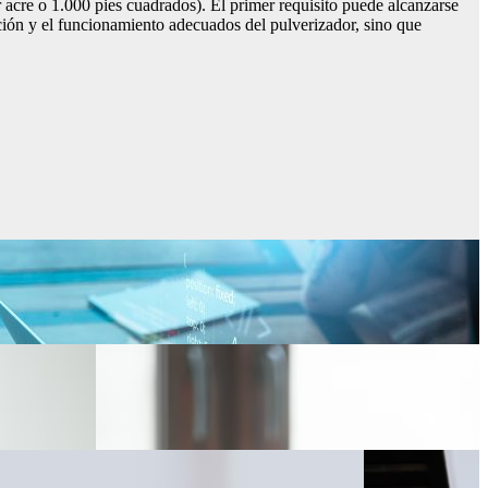
r acre o 1.000 pies cuadrados). El primer requisito puede alcanzarse
ción y el funcionamiento adecuados del pulverizador, sino que