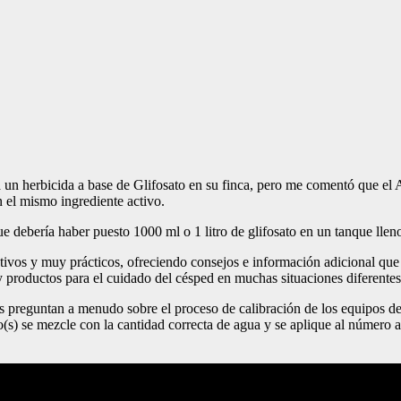
un herbicida a base de Glifosato en su finca, pero me comentó que el A
n el mismo ingrediente activo.
 debería haber puesto 1000 ml o 1 litro de glifosato en un tanque lleno
ctivos y muy prácticos, ofreciendo consejos e información adicional qu
 productos para el cuidado del césped en muchas situaciones diferentes 
s preguntan a menudo sobre el proceso de calibración de los equipos de
ico(s) se mezcle con la cantidad correcta de agua y se aplique al númer