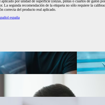
l aplicado por unidad de superficie (onzas, pintas o cuartos de galón po
r. La segunda recomendación de la etiqueta no sólo requiere la calibra
n correcta del producto real aplicado.
spañol españa