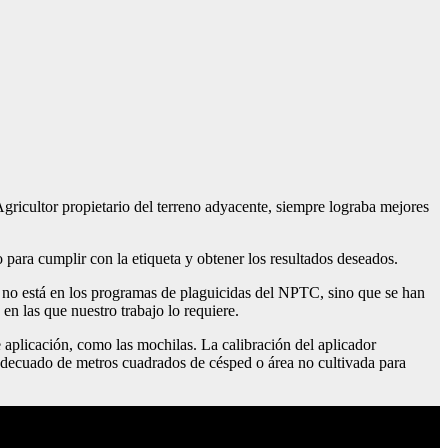
gricultor propietario del terreno adyacente, siempre lograba mejores
 para cumplir con la etiqueta y obtener los resultados deseados.
e no está en los programas de plaguicidas del NPTC, sino que se han
en las que nuestro trabajo lo requiere.
 aplicación, como las mochilas. La calibración del aplicador
o adecuado de metros cuadrados de césped o área no cultivada para