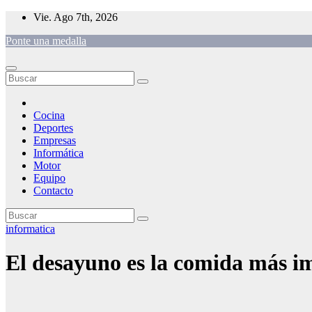
Saltar
Vie. Ago 7th, 2026
al
Ponte una medalla
contenido
Cocina
Deportes
Empresas
Informática
Motor
Equipo
Contacto
informatica
El desayuno es la comida más im