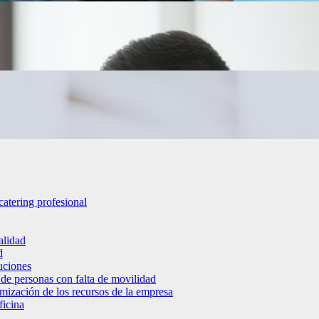
catering profesional
alidad
d
luciones
 de personas con falta de movilidad
timización de los recursos de la empresa
ficina