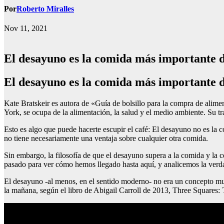
Por
Roberto Miralles
Nov 11, 2021
El desayuno es la comida más importante d
El desayuno es la comida más importante d
Kate Bratskeir es autora de «Guía de bolsillo para la compra de alimen
York, se ocupa de la alimentación, la salud y el medio ambiente. Su 
Esto es algo que puede hacerte escupir el café: El desayuno no es la 
no tiene necesariamente una ventaja sobre cualquier otra comida.
Sin embargo, la filosofía de que el desayuno supera a la comida y la 
pasado para ver cómo hemos llegado hasta aquí, y analicemos la verda
El desayuno -al menos, en el sentido moderno- no era un concepto muy
la mañana, según el libro de Abigail Carroll de 2013, Three Squares: