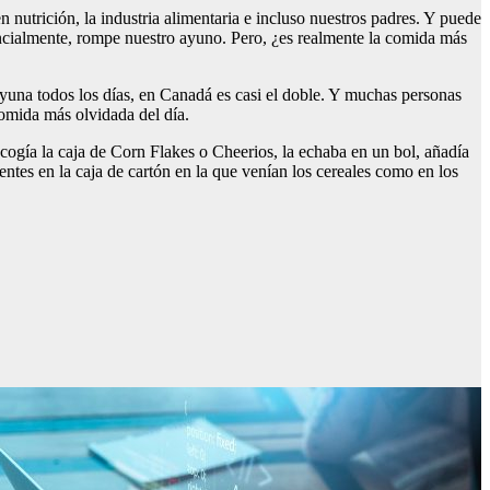
nutrición, la industria alimentaria e incluso nuestros padres. Y puede
ncialmente, rompe nuestro ayuno. Pero, ¿es realmente la comida más
yuna todos los días, en Canadá es casi el doble. Y muchas personas
omida más olvidada del día.
ogía la caja de Corn Flakes o Cheerios, la echaba en un bol, añadía
tes en la caja de cartón en la que venían los cereales como en los