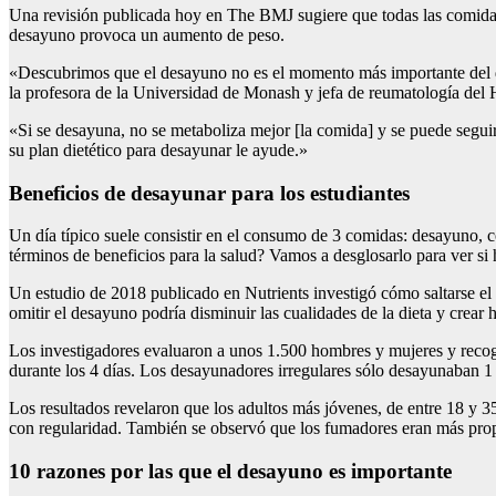
Una revisión publicada hoy en The BMJ sugiere que todas las comidas 
desayuno provoca un aumento de peso.
«Descubrimos que el desayuno no es el momento más importante del día
la profesora de la Universidad de Monash y jefa de reumatología del Ho
«Si se desayuna, no se metaboliza mejor [la comida] y se puede segui
su plan dietético para desayunar le ayude.»
Beneficios de desayunar para los estudiantes
Un día típico suele consistir en el consumo de 3 comidas: desayuno, 
términos de beneficios para la salud? Vamos a desglosarlo para ver si
Un estudio de 2018 publicado en Nutrients investigó cómo saltarse el 
omitir el desayuno podría disminuir las cualidades de la dieta y crear 
Los investigadores evaluaron a unos 1.500 hombres y mujeres y recogi
durante los 4 días. Los desayunadores irregulares sólo desayunaban 1
Los resultados revelaron que los adultos más jóvenes, de entre 18 y 
con regularidad. También se observó que los fumadores eran más prope
10 razones por las que el desayuno es importante