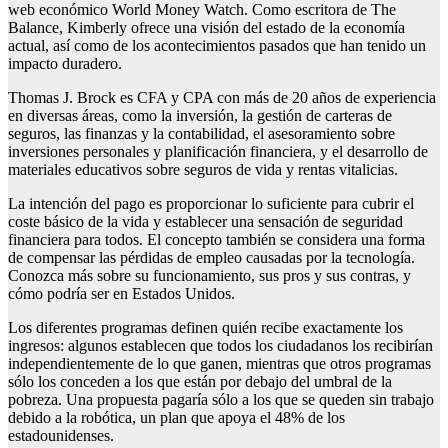
web económico World Money Watch. Como escritora de The
Balance, Kimberly ofrece una visión del estado de la economía
actual, así como de los acontecimientos pasados que han tenido un
impacto duradero.
Thomas J. Brock es CFA y CPA con más de 20 años de experiencia
en diversas áreas, como la inversión, la gestión de carteras de
seguros, las finanzas y la contabilidad, el asesoramiento sobre
inversiones personales y planificación financiera, y el desarrollo de
materiales educativos sobre seguros de vida y rentas vitalicias.
La intención del pago es proporcionar lo suficiente para cubrir el
coste básico de la vida y establecer una sensación de seguridad
financiera para todos. El concepto también se considera una forma
de compensar las pérdidas de empleo causadas por la tecnología.
Conozca más sobre su funcionamiento, sus pros y sus contras, y
cómo podría ser en Estados Unidos.
Los diferentes programas definen quién recibe exactamente los
ingresos: algunos establecen que todos los ciudadanos los recibirían
independientemente de lo que ganen, mientras que otros programas
sólo los conceden a los que están por debajo del umbral de la
pobreza. Una propuesta pagaría sólo a los que se queden sin trabajo
debido a la robótica, un plan que apoya el 48% de los
estadounidenses.