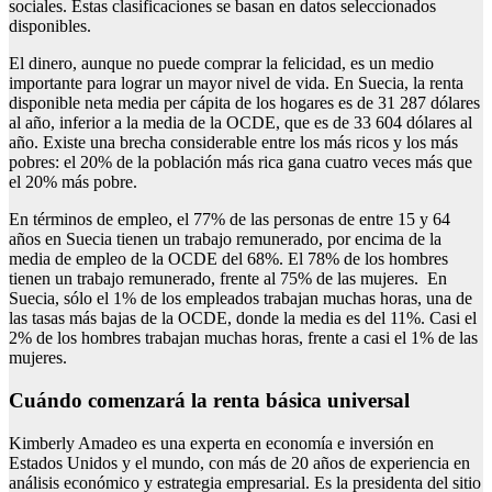
sociales. Estas clasificaciones se basan en datos seleccionados
disponibles.
El dinero, aunque no puede comprar la felicidad, es un medio
importante para lograr un mayor nivel de vida. En Suecia, la renta
disponible neta media per cápita de los hogares es de 31 287 dólares
al año, inferior a la media de la OCDE, que es de 33 604 dólares al
año. Existe una brecha considerable entre los más ricos y los más
pobres: el 20% de la población más rica gana cuatro veces más que
el 20% más pobre.
En términos de empleo, el 77% de las personas de entre 15 y 64
años en Suecia tienen un trabajo remunerado, por encima de la
media de empleo de la OCDE del 68%. El 78% de los hombres
tienen un trabajo remunerado, frente al 75% de las mujeres. En
Suecia, sólo el 1% de los empleados trabajan muchas horas, una de
las tasas más bajas de la OCDE, donde la media es del 11%. Casi el
2% de los hombres trabajan muchas horas, frente a casi el 1% de las
mujeres.
Cuándo comenzará la renta básica universal
Kimberly Amadeo es una experta en economía e inversión en
Estados Unidos y el mundo, con más de 20 años de experiencia en
análisis económico y estrategia empresarial. Es la presidenta del sitio