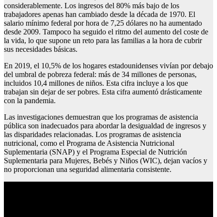
considerablemente. Los ingresos del 80% más bajo de los
trabajadores apenas han cambiado desde la década de 1970. El
salario mínimo federal por hora de 7,25 dólares no ha aumentado
desde 2009. Tampoco ha seguido el ritmo del aumento del coste de
la vida, lo que supone un reto para las familias a la hora de cubrir
sus necesidades básicas.
En 2019, el 10,5% de los hogares estadounidenses vivían por debajo
del umbral de pobreza federal: más de 34 millones de personas,
incluidos 10,4 millones de niños. Esta cifra incluye a los que
trabajan sin dejar de ser pobres. Esta cifra aumentó drásticamente
con la pandemia.
Las investigaciones demuestran que los programas de asistencia
pública son inadecuados para abordar la desigualdad de ingresos y
las disparidades relacionadas. Los programas de asistencia
nutricional, como el Programa de Asistencia Nutricional
Suplementaria (SNAP) y el Programa Especial de Nutrición
Suplementaria para Mujeres, Bebés y Niños (WIC), dejan vacíos y
no proporcionan una seguridad alimentaria consistente.