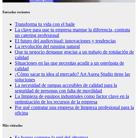
Entradas recientes
Transforma tu vida con el baile
La clave para que tu empresa marque la diferencia, contrata
un catering profesional
El futuro del audiovisual: innovaciones y tendencias
La revolución del running natural
Que tu negocio destaque gracias a un trabajo de rotulación de
calidad
Situaciones en las que necesitas acudir a un osteópata de
calidad
¿Cómo sacar tu idea al mercado? Art Aurea Studio tiene las
soluciones
La necesidad de rampas accesibles de calidad para la
seguridad de personas con falta de movilidad
La limpieza de equipos industriales como factor clave en la
optimización de los recursos de la empresa
Por qué contratar una empresa de limpieza profesional para la
oficina
Más visitadas
Es bueno comerse la piel del altramuz