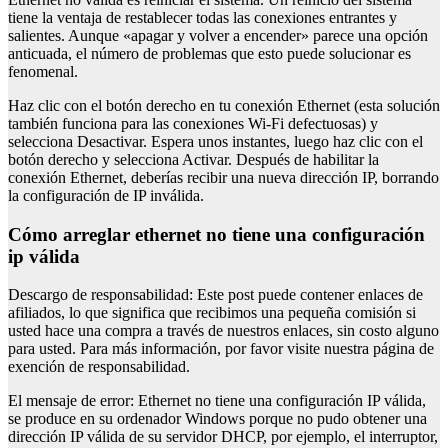
tiene la ventaja de restablecer todas las conexiones entrantes y
salientes. Aunque «apagar y volver a encender» parece una opción
anticuada, el número de problemas que esto puede solucionar es
fenomenal.
Haz clic con el botón derecho en tu conexión Ethernet (esta solución
también funciona para las conexiones Wi-Fi defectuosas) y
selecciona Desactivar. Espera unos instantes, luego haz clic con el
botón derecho y selecciona Activar. Después de habilitar la
conexión Ethernet, deberías recibir una nueva dirección IP, borrando
la configuración de IP inválida.
Cómo arreglar ethernet no tiene una configuración
ip válida
Descargo de responsabilidad: Este post puede contener enlaces de
afiliados, lo que significa que recibimos una pequeña comisión si
usted hace una compra a través de nuestros enlaces, sin costo alguno
para usted. Para más información, por favor visite nuestra página de
exención de responsabilidad.
El mensaje de error: Ethernet no tiene una configuración IP válida,
se produce en su ordenador Windows porque no pudo obtener una
dirección IP válida de su servidor DHCP, por ejemplo, el interruptor,