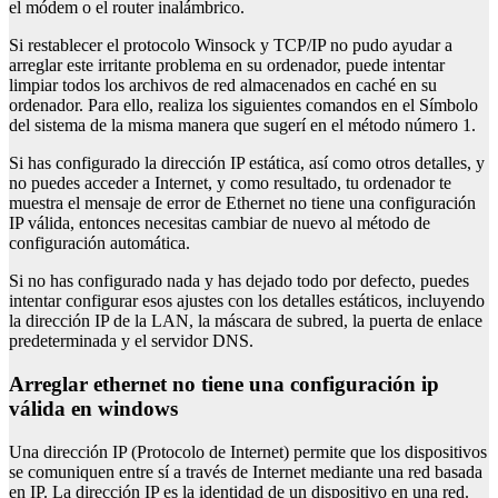
el módem o el router inalámbrico.
Si restablecer el protocolo Winsock y TCP/IP no pudo ayudar a
arreglar este irritante problema en su ordenador, puede intentar
limpiar todos los archivos de red almacenados en caché en su
ordenador. Para ello, realiza los siguientes comandos en el Símbolo
del sistema de la misma manera que sugerí en el método número 1.
Si has configurado la dirección IP estática, así como otros detalles, y
no puedes acceder a Internet, y como resultado, tu ordenador te
muestra el mensaje de error de Ethernet no tiene una configuración
IP válida, entonces necesitas cambiar de nuevo al método de
configuración automática.
Si no has configurado nada y has dejado todo por defecto, puedes
intentar configurar esos ajustes con los detalles estáticos, incluyendo
la dirección IP de la LAN, la máscara de subred, la puerta de enlace
predeterminada y el servidor DNS.
Arreglar ethernet no tiene una configuración ip
válida en windows
Una dirección IP (Protocolo de Internet) permite que los dispositivos
se comuniquen entre sí a través de Internet mediante una red basada
en IP. La dirección IP es la identidad de un dispositivo en una red.