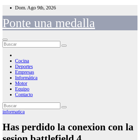
Saltar
Dom. Ago 9th, 2026
al
contenido
Ponte una medalla
Cocina
Deportes
Empresas
Informática
Motor
Equipo
Contacto
informatica
Has perdido la conexion con la
sesion battlefield 4