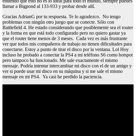
entiendo que esto no es lo ideal para todo el mundo, siempre puedes
llamar a Bigpond al 133-933 y probar desde allí.
Gracias AdrianG por tu respuesta. Te lo agradezco. No tengo
problemas con ningún otro juego que se conecte. Sólo con
Battlefield 4. He estado considerando que posiblemente sea el router
y la forma en que está todo configurado pero no quiero gastar ya
que el router tiene menos de 3 meses. Cada vez es más frustrante
ver que todos mis compañeros de trabajo no tienen dificultades para
conectarse. Estoy a punto de tirar el disco por la ventana. Lol Hoy
incluso he probado a conectar la PS4 a mi teléfono S6 como hotspot
pero tampoco ha funcionado. Me sale exactamente el mismo
mensaje. Podría intentar intercambiar mi disco con el de un amigo y
ver si puede usar mi disco en su máquina y si me sale el mismo
mensaje en mi PS4. Ya casi he perdido la paciencia.