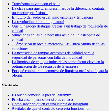
Transforma tu vida con el baile
La clave para que tu empresa marque la diferencia, contrata
un catering profesional
El futuro del audiovisual: innovaciones y tendencias
La revolución del running natural
Que tu negocio destaque gracias a un trabajo de rotulación de
calidad
Situaciones en las que necesitas acudir a un osteópata de
calidad
¿Cómo sacar tu idea al mercado? Art Aurea Studio tiene las
soluciones
La necesidad de rampas accesibles de calidad para la
seguridad de personas con falta de movilidad
La limpieza de equipos industriales como factor clave en la
optimización de los recursos de la empresa
Por qué contratar una empresa de limpieza profesional para la
oficina
Más visitadas
Es bueno comerse la piel del altramuz
Prueba casera para saber si eres celiaco
Como saber de quien es una cuenta de instagram
9 señales de que el contacto cero está funcionando