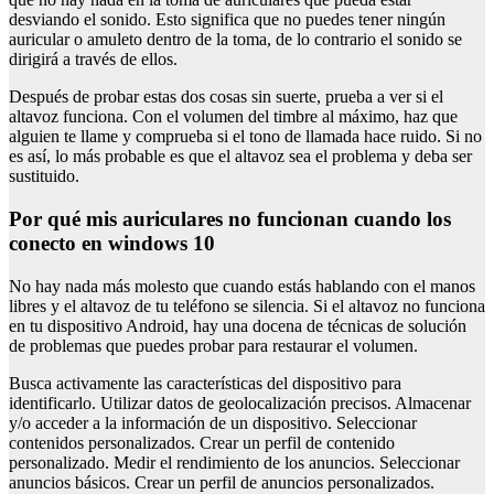
desviando el sonido. Esto significa que no puedes tener ningún
auricular o amuleto dentro de la toma, de lo contrario el sonido se
dirigirá a través de ellos.
Después de probar estas dos cosas sin suerte, prueba a ver si el
altavoz funciona. Con el volumen del timbre al máximo, haz que
alguien te llame y comprueba si el tono de llamada hace ruido. Si no
es así, lo más probable es que el altavoz sea el problema y deba ser
sustituido.
por qué mis auriculares no funcionan cuando los
conecto en windows 10
No hay nada más molesto que cuando estás hablando con el manos
libres y el altavoz de tu teléfono se silencia. Si el altavoz no funciona
en tu dispositivo Android, hay una docena de técnicas de solución
de problemas que puedes probar para restaurar el volumen.
Busca activamente las características del dispositivo para
identificarlo. Utilizar datos de geolocalización precisos. Almacenar
y/o acceder a la información de un dispositivo. Seleccionar
contenidos personalizados. Crear un perfil de contenido
personalizado. Medir el rendimiento de los anuncios. Seleccionar
anuncios básicos. Crear un perfil de anuncios personalizados.