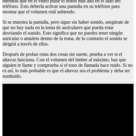
mientras que en el vídeo pulse el botón más alto en el lado del
teléfono. Esto debería activar una pantalla en su teléfono para
mostrar que el volumen está subiendo.
Si se muestra la pantalla, pero sigue sin haber sonido, asegúrate de
que no hay nada en la toma de auriculares que pueda estar
desviando el sonido. Esto significa que no puedes tener ningún
auricular o amuleto dentro de la toma, de lo contrario el sonido se
dirigirá a través de ellos.
Después de probar estas dos cosas sin suerte, prueba a ver si el
altavoz funciona. Con el volumen del timbre al máximo, haz que
alguien te llame y comprueba si el tono de llamada hace ruido. Si no
es así, lo más probable es que el altavoz sea el problema y deba ser
sustituido.