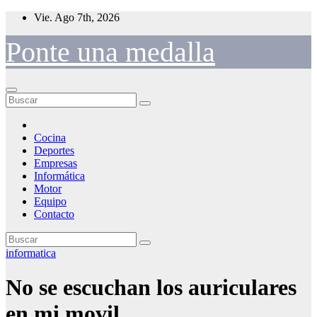
Saltar
Vie. Ago 7th, 2026
al
contenido
Ponte una medalla
Cocina
Deportes
Empresas
Informática
Motor
Equipo
Contacto
informatica
No se escuchan los auriculares
en mi movil