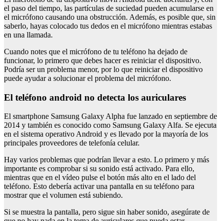
el paso del tiempo, las partículas de suciedad pueden acumularse en
el micrófono causando una obstrucción. Además, es posible que, sin
saberlo, hayas colocado tus dedos en el micrófono mientras estabas
en una llamada.
Cuando notes que el micrófono de tu teléfono ha dejado de
funcionar, lo primero que debes hacer es reiniciar el dispositivo.
Podría ser un problema menor, por lo que reiniciar el dispositivo
puede ayudar a solucionar el problema del micrófono.
el teléfono android no detecta los auriculares
El smartphone Samsung Galaxy Alpha fue lanzado en septiembre de
2014 y también es conocido como Samsung Galaxy Alfa. Se ejecuta
en el sistema operativo Android y es llevado por la mayoría de los
principales proveedores de telefonía celular.
Hay varios problemas que podrían llevar a esto. Lo primero y más
importante es comprobar si su sonido está activado. Para ello,
mientras que en el vídeo pulse el botón más alto en el lado del
teléfono. Esto debería activar una pantalla en su teléfono para
mostrar que el volumen está subiendo.
Si se muestra la pantalla, pero sigue sin haber sonido, asegúrate de
que no hay nada en la toma de auriculares que pueda estar