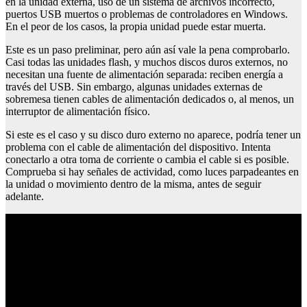
en la unidad externa, uso de un sistema de archivos incorrecto,
puertos USB muertos o problemas de controladores en Windows.
En el peor de los casos, la propia unidad puede estar muerta.
Este es un paso preliminar, pero aún así vale la pena comprobarlo.
Casi todas las unidades flash, y muchos discos duros externos, no
necesitan una fuente de alimentación separada: reciben energía a
través del USB. Sin embargo, algunas unidades externas de
sobremesa tienen cables de alimentación dedicados o, al menos, un
interruptor de alimentación físico.
Si este es el caso y su disco duro externo no aparece, podría tener un
problema con el cable de alimentación del dispositivo. Intenta
conectarlo a otra toma de corriente o cambia el cable si es posible.
Comprueba si hay señales de actividad, como luces parpadeantes en
la unidad o movimiento dentro de la misma, antes de seguir
adelante.