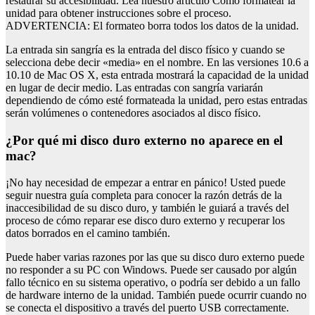
restaurar su accesibilidad. Lea nuestro artículo Cómo formatear la
unidad para obtener instrucciones sobre el proceso.
ADVERTENCIA: El formateo borra todos los datos de la unidad.
La entrada sin sangría es la entrada del disco físico y cuando se
selecciona debe decir «media» en el nombre. En las versiones 10.6 a
10.10 de Mac OS X, esta entrada mostrará la capacidad de la unidad
en lugar de decir medio. Las entradas con sangría variarán
dependiendo de cómo esté formateada la unidad, pero estas entradas
serán volúmenes o contenedores asociados al disco físico.
¿por qué mi disco duro externo no aparece en el
mac?
¡No hay necesidad de empezar a entrar en pánico! Usted puede
seguir nuestra guía completa para conocer la razón detrás de la
inaccesibilidad de su disco duro, y también le guiará a través del
proceso de cómo reparar ese disco duro externo y recuperar los
datos borrados en el camino también.
Puede haber varias razones por las que su disco duro externo puede
no responder a su PC con Windows. Puede ser causado por algún
fallo técnico en su sistema operativo, o podría ser debido a un fallo
de hardware interno de la unidad. También puede ocurrir cuando no
se conecta el dispositivo a través del puerto USB correctamente.