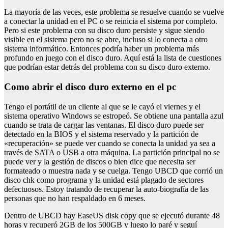
La mayoría de las veces, este problema se resuelve cuando se vuelve
a conectar la unidad en el PC o se reinicia el sistema por completo.
Pero si este problema con su disco duro persiste y sigue siendo
visible en el sistema pero no se abre, incluso si lo conecta a otro
sistema informático. Entonces podría haber un problema más
profundo en juego con el disco duro. Aquí está la lista de cuestiones
que podrían estar detrás del problema con su disco duro externo.
Como abrir el disco duro externo en el pc
Tengo el portátil de un cliente al que se le cayó el viernes y el
sistema operativo Windows se estropeó. Se obtiene una pantalla azul
cuando se trata de cargar las ventanas. El disco duro puede ser
detectado en la BIOS y el sistema reservado y la partición de
«recuperación» se puede ver cuando se conecta la unidad ya sea a
través de SATA o USB a otra máquina. La partición principal no se
puede ver y la gestión de discos o bien dice que necesita ser
formateado o muestra nada y se cuelga. Tengo UBCD que corrió un
disco chk como programa y la unidad está plagado de sectores
defectuosos. Estoy tratando de recuperar la auto-biografía de las
personas que no han respaldado en 6 meses.
Dentro de UBCD hay EaseUS disk copy que se ejecutó durante 48
horas y recuperó 2GB de los 500GB y luego lo paré y seguí