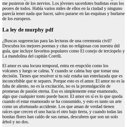
me pusieron de los nervios. Los jóvenes sacerdotes budistas eran los
peores de todos. Había varios miles de ellos en la ciudad y ninguno
parecía tener nada que hacer, salvo pararse en las esquinas y burlarse
de los europeos.
La ley de murphy pdf
¿Buscas sugerencias para las lecturas de una ceremonia civil?
Descubra los mejores poemas y citas no religiosas con nuestra útil
guía, que incluye favoritos populares como El conejo de terciopelo y
La mandolina del capitán Corelli.
El amor es una locura temporal, entra en erupción como los
volcanes y luego se calma. Y cuando se calma hay que tomar una
decisión. Tienes que resolver si tu raíz estaba tan entrelazada que es
inconcebible que te separes. Porque esto es el amor. El amor no es la
falta de aliento, no es la excitación, no es la promulgación de
promesas de pasión eterna. Eso es simplemente estar enamorado,
algo que cualquier tonto puede hacer. El amor en sí es lo que queda
cuando el estar enamorado se ha consumido, y esto es tanto un arte
como un afortunado accidente. Los que aman de verdad tienen
raíces que crecen el uno hacia el otro bajo tierra, y cuando todas las
bonitas flores han caído de sus ramas, descubren que son un solo
árbol y no dos.