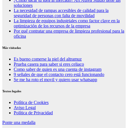
¿Cómo sacar tu idea al mercado? Art Aurea Studio tiene las
soluciones
La necesidad de rampas accesibles de calidad para la
seguridad de personas con falta de movilidad
La limpieza de equipos industriales como factor clave en la
optimización de los recursos de la empresa
Por qué contratar una empresa de limpieza profesional para la
oficina
Más visitadas
Es bueno comerse la piel del altramuz
Prueba casera para saber si eres celiaco
Como saber de quien es una cuenta de instagram
9 señales de que el contacto cero está funcionando
Se me ha roto el movil y quiero usar whatsapp
Textos legales
Política de Cookies
Aviso Legal
Política de Privacidad
Ponte una medalla