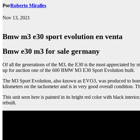
Por
Roberto Miralles
Nov 13, 2021
Bmw m3 e30 sport evolution en venta
bmw e30 m3 for sale germany
Of all the generations of the M3, the E30 is the most appreciated by m
up for auction one of the 600 BMW M3 E30 Sport Evolution built.
The M3 Sport Evolution, also known as EVO3, was produced to homol
kilometers on the tachometer and is in very good overall condition. T
This unit seen here is painted in its bright red color with black inter
rebuilt.