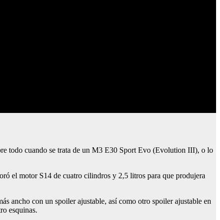
e todo cuando se trata de un M3 E30 Sport Evo (Evolution III), o lo
 el motor S14 de cuatro cilindros y 2,5 litros para que produjera
ás ancho con un spoiler ajustable, así como otro spoiler ajustable en
tro esquinas.