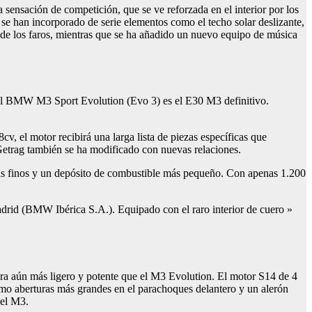
 sensación de competición, que se ve reforzada en el interior por los
e han incorporado de serie elementos como el techo solar deslizante,
ón de los faros, mientras que se ha añadido un nuevo equipo de música
el BMW M3 Sport Evolution (Evo 3) es el E30 M3 definitivo.
 el motor recibirá una larga lista de piezas específicas que
 Getrag también se ha modificado con nuevas relaciones.
s más finos y un depósito de combustible más pequeño. Con apenas 1.200
drid (BMW Ibérica S.A.). Equipado con el raro interior de cuero »
a aún más ligero y potente que el M3 Evolution. El motor S14 de 4
como aberturas más grandes en el parachoques delantero y un alerón
del M3.