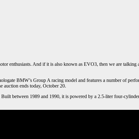
otor enthusiasts. And if it is also known as EVO3, then we are talking a
ogate BMW’s Group A racing model and features a number of performan
he auction ends today, October 20.
ior. Built between 1989 and 1990, it is powered by a 2.5-liter four-cyli