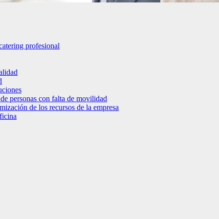
catering profesional
alidad
d
luciones
 de personas con falta de movilidad
timización de los recursos de la empresa
ficina