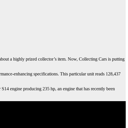
bout a highly prized collector’s item. Now, Collecting Cars is putting
ce-enhancing specifications. This particular unit reads 128,437
nder S14 engine producing 235 hp, an engine that has recently been