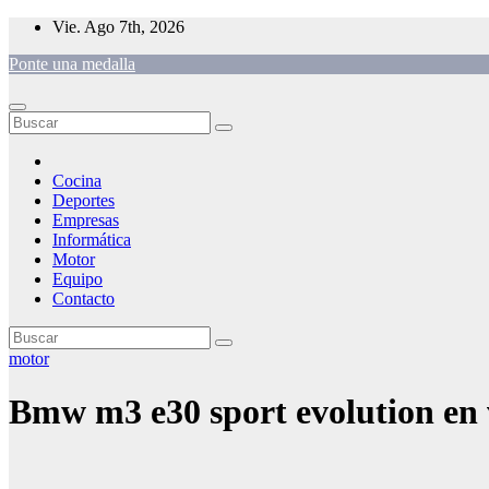
Saltar
Vie. Ago 7th, 2026
al
Ponte una medalla
contenido
Cocina
Deportes
Empresas
Informática
Motor
Equipo
Contacto
motor
Bmw m3 e30 sport evolution en 