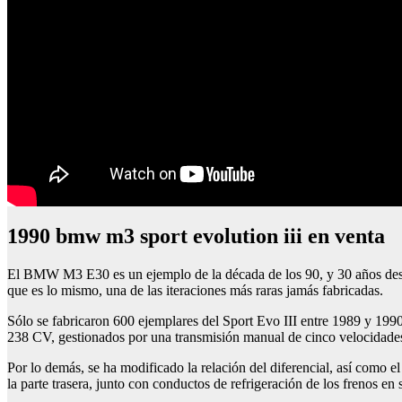
1990 bmw m3 sport evolution iii en venta
El BMW M3 E30 es un ejemplo de la década de los 90, y 30 años despu
que es lo mismo, una de las iteraciones más raras jamás fabricadas.
Sólo se fabricaron 600 ejemplares del Sport Evo III entre 1989 y 199
238 CV, gestionados por una transmisión manual de cinco velocidades q
Por lo demás, se ha modificado la relación del diferencial, así como e
la parte trasera, junto con conductos de refrigeración de los frenos e