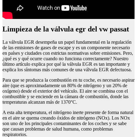
Limpieza de la válvula egr del vw passat
La válvula EGR desempeña un papel fundamental en la regulación
de las emisiones de gases de escape y es un componente necesario
en países y ciudades con estrictas normativas sobre emisiones. Pero,
¿qué es y qué ocurre cuando no funciona correctamente? Nuestro
último artículo explica por qué la válvula EGR es tan importante y
explica los síntomas más comunes de una válvula EGR defectuosa.
Para que se produzca la combustión en tu coche, es necesario aspirar
aire (que es aproximadamente un 80% de nitrógeno y un 20% de
oxígeno) desde el exterior del vehículo. El aire se combina con el
combustible y se enciende en la cámara de combustión, donde las
temperaturas alcanzan más de 1370°C.
A esta alta temperatura, el nitrógeno inerte presente de forma natural
en el aire se quema creando óxidos de nitrógeno (NOx). Los NOx
son uno de los principales contaminantes de los coches y se sabe
que causan problemas de salud humana, como problemas
respiratorios.