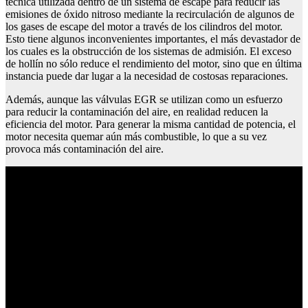
técnica utilizada dentro de un sistema de escape para reducir las
emisiones de óxido nitroso mediante la recirculación de algunos de
los gases de escape del motor a través de los cilindros del motor.
Esto tiene algunos inconvenientes importantes, el más devastador de
los cuales es la obstrucción de los sistemas de admisión. El exceso
de hollín no sólo reduce el rendimiento del motor, sino que en última
instancia puede dar lugar a la necesidad de costosas reparaciones.
Además, aunque las válvulas EGR se utilizan como un esfuerzo
para reducir la contaminación del aire, en realidad reducen la
eficiencia del motor. Para generar la misma cantidad de potencia, el
motor necesita quemar aún más combustible, lo que a su vez
provoca más contaminación del aire.