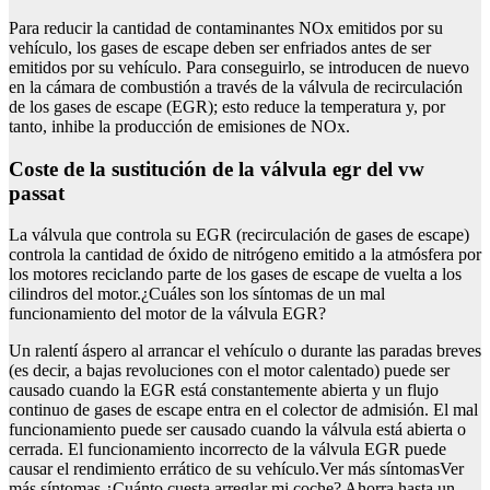
Para reducir la cantidad de contaminantes NOx emitidos por su
vehículo, los gases de escape deben ser enfriados antes de ser
emitidos por su vehículo. Para conseguirlo, se introducen de nuevo
en la cámara de combustión a través de la válvula de recirculación
de los gases de escape (EGR); esto reduce la temperatura y, por
tanto, inhibe la producción de emisiones de NOx.
Coste de la sustitución de la válvula egr del vw
passat
La válvula que controla su EGR (recirculación de gases de escape)
controla la cantidad de óxido de nitrógeno emitido a la atmósfera por
los motores reciclando parte de los gases de escape de vuelta a los
cilindros del motor.¿Cuáles son los síntomas de un mal
funcionamiento del motor de la válvula EGR?
Un ralentí áspero al arrancar el vehículo o durante las paradas breves
(es decir, a bajas revoluciones con el motor calentado) puede ser
causado cuando la EGR está constantemente abierta y un flujo
continuo de gases de escape entra en el colector de admisión. El mal
funcionamiento puede ser causado cuando la válvula está abierta o
cerrada. El funcionamiento incorrecto de la válvula EGR puede
causar el rendimiento errático de su vehículo.Ver más síntomasVer
más síntomas ¿Cuánto cuesta arreglar mi coche? Ahorra hasta un