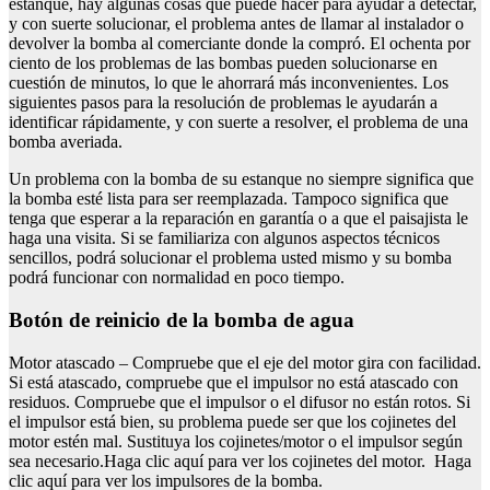
estanque, hay algunas cosas que puede hacer para ayudar a detectar,
y con suerte solucionar, el problema antes de llamar al instalador o
devolver la bomba al comerciante donde la compró. El ochenta por
ciento de los problemas de las bombas pueden solucionarse en
cuestión de minutos, lo que le ahorrará más inconvenientes. Los
siguientes pasos para la resolución de problemas le ayudarán a
identificar rápidamente, y con suerte a resolver, el problema de una
bomba averiada.
Un problema con la bomba de su estanque no siempre significa que
la bomba esté lista para ser reemplazada. Tampoco significa que
tenga que esperar a la reparación en garantía o a que el paisajista le
haga una visita. Si se familiariza con algunos aspectos técnicos
sencillos, podrá solucionar el problema usted mismo y su bomba
podrá funcionar con normalidad en poco tiempo.
botón de reinicio de la bomba de agua
Motor atascado – Compruebe que el eje del motor gira con facilidad.
Si está atascado, compruebe que el impulsor no está atascado con
residuos. Compruebe que el impulsor o el difusor no están rotos. Si
el impulsor está bien, su problema puede ser que los cojinetes del
motor estén mal. Sustituya los cojinetes/motor o el impulsor según
sea necesario.Haga clic aquí para ver los cojinetes del motor. Haga
clic aquí para ver los impulsores de la bomba.