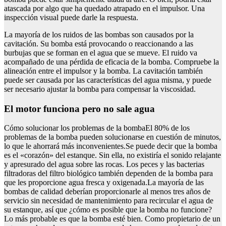
atascada por algo que ha quedado atrapado en el impulsor. Una
inspección visual puede darle la respuesta.
La mayoría de los ruidos de las bombas son causados por la
cavitación. Su bomba está provocando o reaccionando a las
burbujas que se forman en el agua que se mueve. El ruido va
acompañado de una pérdida de eficacia de la bomba. Compruebe la
alineación entre el impulsor y la bomba. La cavitación también
puede ser causada por las características del agua misma, y puede
ser necesario ajustar la bomba para compensar la viscosidad.
el motor funciona pero no sale agua
Cómo solucionar los problemas de la bombaEl 80% de los
problemas de la bomba pueden solucionarse en cuestión de minutos,
lo que le ahorrará más inconvenientes.Se puede decir que la bomba
es el «corazón» del estanque. Sin ella, no existiría el sonido relajante
y apresurado del agua sobre las rocas. Los peces y las bacterias
filtradoras del filtro biológico también dependen de la bomba para
que les proporcione agua fresca y oxigenada.La mayoría de las
bombas de calidad deberían proporcionarle al menos tres años de
servicio sin necesidad de mantenimiento para recircular el agua de
su estanque, así que ¿cómo es posible que la bomba no funcione?
Lo más probable es que la bomba esté bien. Como propietario de un