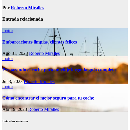
entradas
Por
Roberto Miralles
Entrada relacionada
motor
Embarcaciones limpias, clientes felices
Ago 31, 2023
Roberto Miralles
motor
Preparando el coche para un viaje largo: la guía completa
Jul 3, 2023
Roberto Miralles
motor
Cómo encontrar el mejor seguro para tu coche
Abr 19, 2023
Roberto Miralles
Entradas recientes