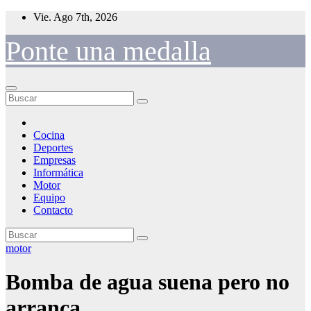
Saltar
Vie. Ago 7th, 2026
al
contenido
Ponte una medalla
Cocina
Deportes
Empresas
Informática
Motor
Equipo
Contacto
motor
Bomba de agua suena pero no
arranca