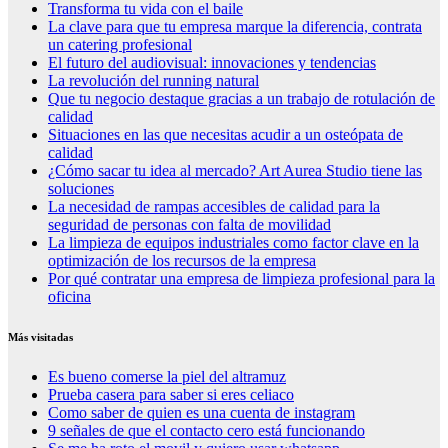
Transforma tu vida con el baile
La clave para que tu empresa marque la diferencia, contrata
un catering profesional
El futuro del audiovisual: innovaciones y tendencias
La revolución del running natural
Que tu negocio destaque gracias a un trabajo de rotulación de
calidad
Situaciones en las que necesitas acudir a un osteópata de
calidad
¿Cómo sacar tu idea al mercado? Art Aurea Studio tiene las
soluciones
La necesidad de rampas accesibles de calidad para la
seguridad de personas con falta de movilidad
La limpieza de equipos industriales como factor clave en la
optimización de los recursos de la empresa
Por qué contratar una empresa de limpieza profesional para la
oficina
Más visitadas
Es bueno comerse la piel del altramuz
Prueba casera para saber si eres celiaco
Como saber de quien es una cuenta de instagram
9 señales de que el contacto cero está funcionando