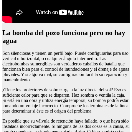
la bomba del pozo funciona pero no hay
agua
Son silenciosas y tienen un perfil bajo. Puede configurarlas para uso
vertical u horizontal, o cualquier ángulo intermedio. Las
electrobombas sumergibles son verdaderos caballos de batalla que
funcionan bien para el control de inundaciones y el drenaje de aguas
pluviales. Y si algo va mal, su configuración facilita su reparación y
mantenimiento.
¿Tiene los protectores de sobrecarga a la luz directa del sol? Eso es
suficiente calor para que se disparen. Haz sombra o ventila la caja.
Si está en una obra y utiliza energía temporal, su bomba podría estar
tomando un voltaje incorrecto. Compruebe los terminales de la línea
para determinar si éste es el origen del problema.
Es posible que su válvula de retención haya fallado, o que haya sido
instalada incorrectamente. Si ninguna de las dos cosas es la causa, su
bomba puede estar simplemente atada al aire. O bien, podría estar