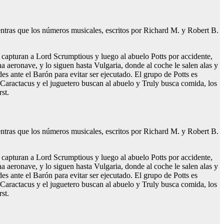
ientras que los números musicales, escritos por Richard M. y Robert B.
o capturan a Lord Scrumptious y luego al abuelo Potts por accidente,
a aeronave, y lo siguen hasta Vulgaria, donde al coche le salen alas y
ades ante el Barón para evitar ser ejecutado. El grupo de Potts es
s Caractacus y el juguetero buscan al abuelo y Truly busca comida, los
st.
ientras que los números musicales, escritos por Richard M. y Robert B.
o capturan a Lord Scrumptious y luego al abuelo Potts por accidente,
a aeronave, y lo siguen hasta Vulgaria, donde al coche le salen alas y
ades ante el Barón para evitar ser ejecutado. El grupo de Potts es
s Caractacus y el juguetero buscan al abuelo y Truly busca comida, los
st.