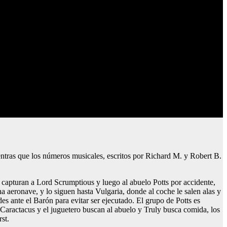
ientras que los números musicales, escritos por Richard M. y Robert B.
o capturan a Lord Scrumptious y luego al abuelo Potts por accidente,
a aeronave, y lo siguen hasta Vulgaria, donde al coche le salen alas y
ades ante el Barón para evitar ser ejecutado. El grupo de Potts es
s Caractacus y el juguetero buscan al abuelo y Truly busca comida, los
st.