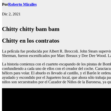
Por
Roberto Miralles
Dic 2, 2021
Chitty chitty bam bam
Chitty en los contratos
La película fue producida por Albert R. Broccoli. John Stears supervis
Sherman, fueron escenificados por Marc Breaux y Dee Dee Wood. La
La historia comienza con el cuarteto escapando de los piratas de Bomb
confundiendo a cada uno de ellos con el creador del coche. Caractacus
hélices para volar. El abuelo es llevado al castillo, y el Barón le orden
ayudado y escondido por el Juguetero local, que ahora sólo trabaja par
niños son secuestrados por el Cazador de Niños de la Baronesa, ya qu