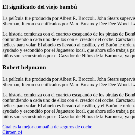
El significado del viejo bambú
La película fue producida por Albert R. Broccoli. John Stears supervis
Sherman, fueron escenificados por Marc Breaux y Dee Dee Wood. La
La historia comienza con el cuarteto escapando de los piratas de Bomb
confundiendo a cada uno de ellos con el creador del coche. Caractacus
hélices para volar. El abuelo es llevado al castillo, y el Barón le orden
ayudado y escondido por el Juguetero local, que ahora sólo trabaja par
niños son secuestrados por el Cazador de Niños de la Baronesa, ya qu
Robert helpmann
La película fue producida por Albert R. Broccoli. John Stears supervis
Sherman, fueron escenificados por Marc Breaux y Dee Dee Wood. La
La historia comienza con el cuarteto escapando de los piratas de Bomb
confundiendo a cada uno de ellos con el creador del coche. Caractacus
hélices para volar. El abuelo es llevado al castillo, y el Barón le orden
ayudado y escondido por el Juguetero local, que ahora sólo trabaja par
niños son secuestrados por el Cazador de Niños de la Baronesa, ya qu
Navegación
Cual es la mejor compañia de seguros de coche
Citroen c4