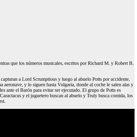
ientras que los números musicales, escritos por Richard M. y Robert B.
o capturan a Lord Scrumptious y luego al abuelo Potts por accidente,
a aeronave, y lo siguen hasta Vulgaria, donde al coche le salen alas y
ades ante el Barón para evitar ser ejecutado. El grupo de Potts es
s Caractacus y el juguetero buscan al abuelo y Truly busca comida, los
st.