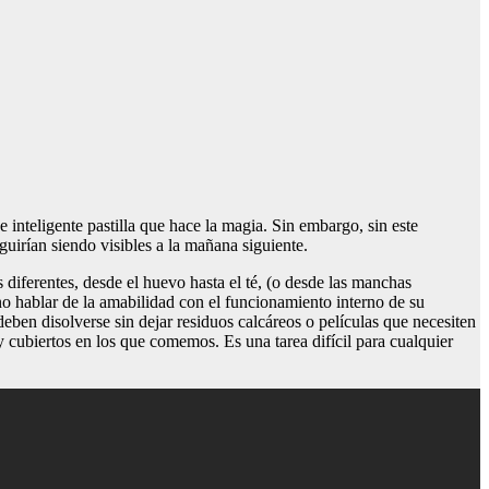
 inteligente pastilla que hace la magia. Sin embargo, sin este
eguirían siendo visibles a la mañana siguiente.
diferentes, desde el huevo hasta el té, (o desde las manchas
r no hablar de la amabilidad con el funcionamiento interno de su
 deben disolverse sin dejar residuos calcáreos o películas que necesiten
y cubiertos en los que comemos. Es una tarea difícil para cualquier