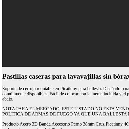
Pastillas caseras para lavavajillas sin bóra
Soporte de cerrojo montable en Picatinny para ballesta. Diseñado par
comúnmente disponibles. Fácil de colocar con la tuerca incluida y el p
abajo.
NOTA PARA EL MERCADO. ESTE LISTADO NO ESTA VEND
POLITICA DE ARMAS DE FUEGO YA QUE UNA BALLESTA 
Producto Acero 3D Banda Accesorio Perno 38mm Cruz Picatinny 40m