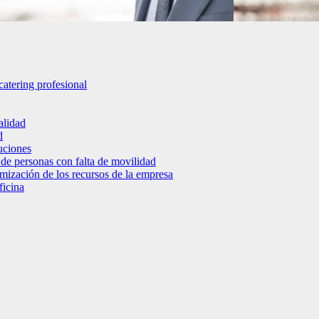
catering profesional
alidad
d
luciones
 de personas con falta de movilidad
timización de los recursos de la empresa
ficina