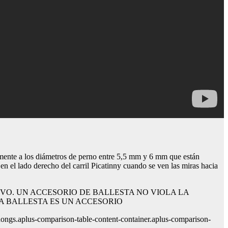
amente a los diámetros de perno entre 5,5 mm y 6 mm que están
en el lado derecho del carril Picatinny cuando se ven las miras hacia
VO. UN ACCESORIO DE BALLESTA NO VIOLA LA
NA BALLESTA ES UN ACCESORIO
s.aplus-comparison-table-content-container.aplus-comparison-