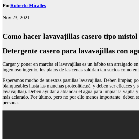
Por
Roberto Miralles
Nov 23, 2021
Como hacer lavavajillas casero tipo mistol
Detergente casero para lavavajillas con a
Cargar y poner en marcha el lavavajillas es un hábito tan arraigado en
ingenioso ingenio, los platos de las cenas saldrían tan sucios como ent
Esperamos mucho de nuestras pastillas lavavajillas. Deben limpiar, po
blanqueables hasta las manchas proteolíticas), y deben ser eficaces y s
lavavajillas). Deben ayudar a ablandar el agua para limpiar la vajilla y
más aclarado. Por último, pero no por ello menos importante, deben ser
persona.