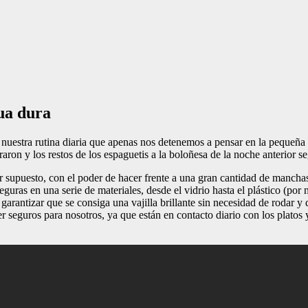
gua dura
 nuestra rutina diaria que apenas nos detenemos a pensar en la pequeña e
raron y los restos de los espaguetis a la boloñesa de la noche anterior s
r supuesto, con el poder de hacer frente a una gran cantidad de manchas 
eguras en una serie de materiales, desde el vidrio hasta el plástico (po
 garantizar que se consiga una vajilla brillante sin necesidad de rodar y
 seguros para nosotros, ya que están en contacto diario con los platos 