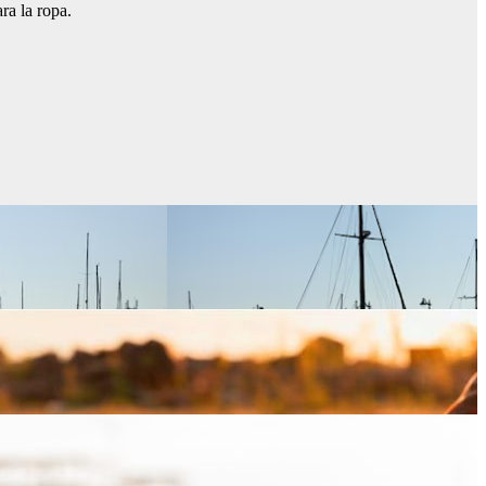
ra la ropa.