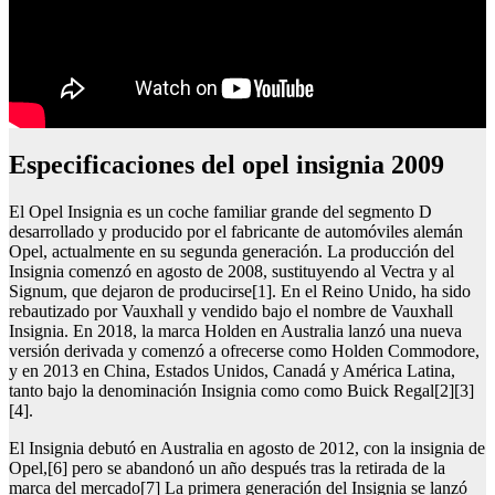
Especificaciones del opel insignia 2009
El Opel Insignia es un coche familiar grande del segmento D
desarrollado y producido por el fabricante de automóviles alemán
Opel, actualmente en su segunda generación. La producción del
Insignia comenzó en agosto de 2008, sustituyendo al Vectra y al
Signum, que dejaron de producirse[1]. En el Reino Unido, ha sido
rebautizado por Vauxhall y vendido bajo el nombre de Vauxhall
Insignia. En 2018, la marca Holden en Australia lanzó una nueva
versión derivada y comenzó a ofrecerse como Holden Commodore,
y en 2013 en China, Estados Unidos, Canadá y América Latina,
tanto bajo la denominación Insignia como como Buick Regal[2][3]
[4].
El Insignia debutó en Australia en agosto de 2012, con la insignia de
Opel,[6] pero se abandonó un año después tras la retirada de la
marca del mercado[7] La primera generación del Insignia se lanzó