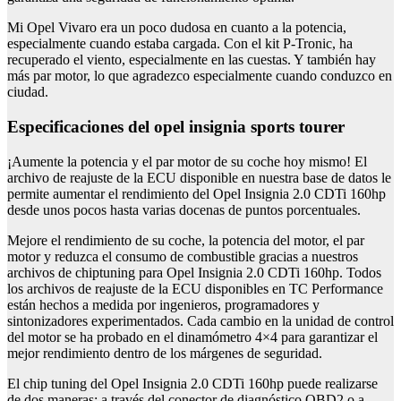
Mi Opel Vivaro era un poco dudosa en cuanto a la potencia,
especialmente cuando estaba cargada. Con el kit P-Tronic, ha
recuperado el viento, especialmente en las cuestas. Y también hay
más par motor, lo que agradezco especialmente cuando conduzco en
ciudad.
Especificaciones del opel insignia sports tourer
¡Aumente la potencia y el par motor de su coche hoy mismo! El
archivo de reajuste de la ECU disponible en nuestra base de datos le
permite aumentar el rendimiento del Opel Insignia 2.0 CDTi 160hp
desde unos pocos hasta varias docenas de puntos porcentuales.
Mejore el rendimiento de su coche, la potencia del motor, el par
motor y reduzca el consumo de combustible gracias a nuestros
archivos de chiptuning para Opel Insignia 2.0 CDTi 160hp. Todos
los archivos de reajuste de la ECU disponibles en TC Performance
están hechos a medida por ingenieros, programadores y
sintonizadores experimentados. Cada cambio en la unidad de control
del motor se ha probado en el dinamómetro 4×4 para garantizar el
mejor rendimiento dentro de los márgenes de seguridad.
El chip tuning del Opel Insignia 2.0 CDTi 160hp puede realizarse
de dos maneras: a través del conector de diagnóstico OBD2 o a