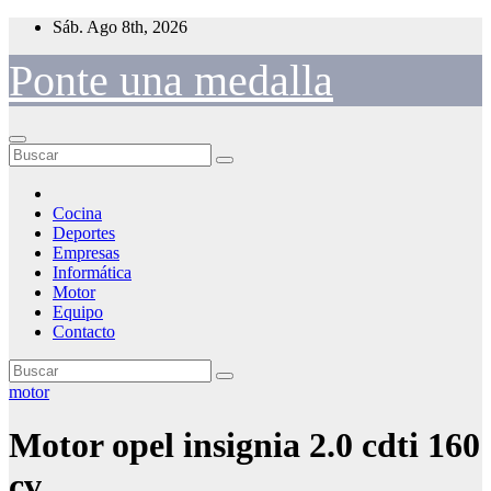
Saltar
Sáb. Ago 8th, 2026
al
contenido
Ponte una medalla
Cocina
Deportes
Empresas
Informática
Motor
Equipo
Contacto
motor
Motor opel insignia 2.0 cdti 160
cv