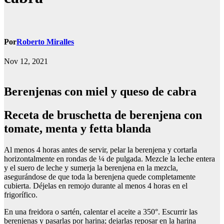
Por
Roberto Miralles
Nov 12, 2021
Berenjenas con miel y queso de cabra
receta de bruschetta de berenjena con
tomate, menta y fetta blanda
Al menos 4 horas antes de servir, pelar la berenjena y cortarla
horizontalmente en rondas de ¼ de pulgada. Mezcle la leche entera
y el suero de leche y sumerja la berenjena en la mezcla,
asegurándose de que toda la berenjena quede completamente
cubierta. Déjelas en remojo durante al menos 4 horas en el
frigorífico.
En una freidora o sartén, calentar el aceite a 350°. Escurrir las
berenjenas y pasarlas por harina; dejarlas reposar en la harina