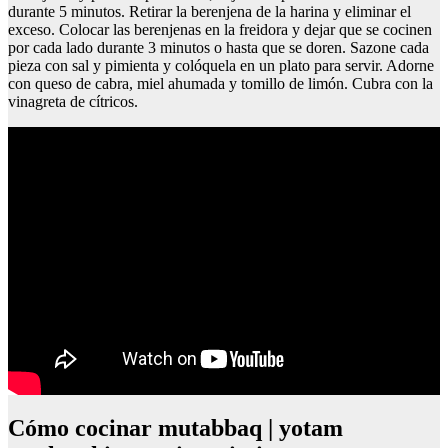
durante 5 minutos. Retirar la berenjena de la harina y eliminar el
exceso. Colocar las berenjenas en la freidora y dejar que se cocinen
por cada lado durante 3 minutos o hasta que se doren. Sazone cada
pieza con sal y pimienta y colóquela en un plato para servir. Adorne
con queso de cabra, miel ahumada y tomillo de limón. Cubra con la
vinagreta de cítricos.
cómo cocinar mutabbaq | yotam