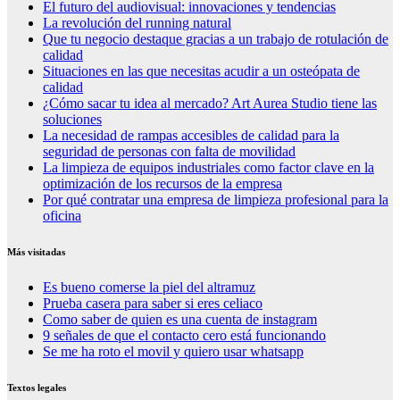
El futuro del audiovisual: innovaciones y tendencias
La revolución del running natural
Que tu negocio destaque gracias a un trabajo de rotulación de
calidad
Situaciones en las que necesitas acudir a un osteópata de
calidad
¿Cómo sacar tu idea al mercado? Art Aurea Studio tiene las
soluciones
La necesidad de rampas accesibles de calidad para la
seguridad de personas con falta de movilidad
La limpieza de equipos industriales como factor clave en la
optimización de los recursos de la empresa
Por qué contratar una empresa de limpieza profesional para la
oficina
Más visitadas
Es bueno comerse la piel del altramuz
Prueba casera para saber si eres celiaco
Como saber de quien es una cuenta de instagram
9 señales de que el contacto cero está funcionando
Se me ha roto el movil y quiero usar whatsapp
Textos legales