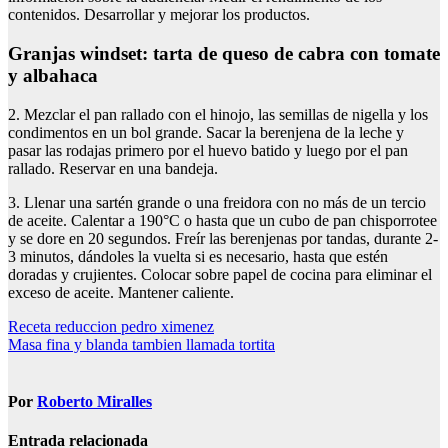
contenidos. Desarrollar y mejorar los productos.
granjas windset: tarta de queso de cabra con tomate
y albahaca
2. Mezclar el pan rallado con el hinojo, las semillas de nigella y los
condimentos en un bol grande. Sacar la berenjena de la leche y
pasar las rodajas primero por el huevo batido y luego por el pan
rallado. Reservar en una bandeja.
3. Llenar una sartén grande o una freidora con no más de un tercio
de aceite. Calentar a 190°C o hasta que un cubo de pan chisporrotee
y se dore en 20 segundos. Freír las berenjenas por tandas, durante 2-
3 minutos, dándoles la vuelta si es necesario, hasta que estén
doradas y crujientes. Colocar sobre papel de cocina para eliminar el
exceso de aceite. Mantener caliente.
Navegación
Receta reduccion pedro ximenez
Masa fina y blanda tambien llamada tortita
de
entradas
Por
Roberto Miralles
Entrada relacionada