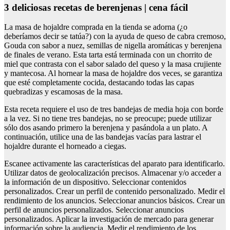
3 deliciosas recetas de berenjenas | cena fácil
La masa de hojaldre comprada en la tienda se adorna (¿o
deberíamos decir se tatúa?) con la ayuda de queso de cabra cremoso,
Gouda con sabor a nuez, semillas de nigella aromáticas y berenjena
de finales de verano. Esta tarta está terminada con un chorrito de
miel que contrasta con el sabor salado del queso y la masa crujiente
y mantecosa. Al hornear la masa de hojaldre dos veces, se garantiza
que esté completamente cocida, destacando todas las capas
quebradizas y escamosas de la masa.
Esta receta requiere el uso de tres bandejas de media hoja con borde
a la vez. Si no tiene tres bandejas, no se preocupe; puede utilizar
sólo dos asando primero la berenjena y pasándola a un plato. A
continuación, utilice una de las bandejas vacías para lastrar el
hojaldre durante el horneado a ciegas.
Escanee activamente las características del aparato para identificarlo.
Utilizar datos de geolocalización precisos. Almacenar y/o acceder a
la información de un dispositivo. Seleccionar contenidos
personalizados. Crear un perfil de contenido personalizado. Medir el
rendimiento de los anuncios. Seleccionar anuncios básicos. Crear un
perfil de anuncios personalizados. Seleccionar anuncios
personalizados. Aplicar la investigación de mercado para generar
información sobre la audiencia. Medir el rendimiento de los