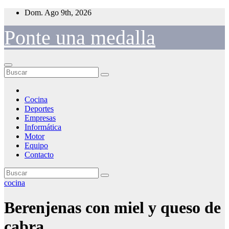
Saltar
Dom. Ago 9th, 2026
al
contenido
Ponte una medalla
Cocina
Deportes
Empresas
Informática
Motor
Equipo
Contacto
cocina
Berenjenas con miel y queso de
cabra