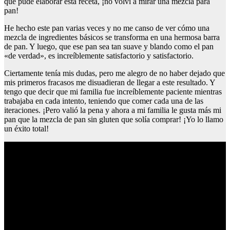
que pude elaborar esta receta, ¡no volví a mirar una mezcla para
pan!
He hecho este pan varias veces y no me canso de ver cómo una
mezcla de ingredientes básicos se transforma en una hermosa barra
de pan. Y luego, que ese pan sea tan suave y blando como el pan
«de verdad», es increíblemente satisfactorio y satisfactorio.
Ciertamente tenía mis dudas, pero me alegro de no haber dejado que
mis primeros fracasos me disuadieran de llegar a este resultado. Y
tengo que decir que mi familia fue increíblemente paciente mientras
trabajaba en cada intento, teniendo que comer cada una de las
iteraciones. ¡Pero valió la pena y ahora a mi familia le gusta más mi
pan que la mezcla de pan sin gluten que solía comprar! ¡Yo lo llamo
un éxito total!