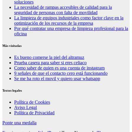
soluciones
La necesidad de rampas accesibles de calidad para la
seguridad de personas con falta de movilidad
La limpieza de equipos industriales como factor clave en la
optimización de los recursos de la empresa
Por qué contratar una empresa de limpieza profesional para la
oficina
Más visitadas
Es bueno comerse la piel del altramuz
Prueba casera para saber si eres celiaco
Como saber de quien es una cuenta de instagram
9 señales de que el contacto cero está funcionando
Se me ha roto el movil y quiero usar whatsapp
Textos legales
Política de Cookies
Aviso Legal
Política de Privacidad
Ponte una medalla