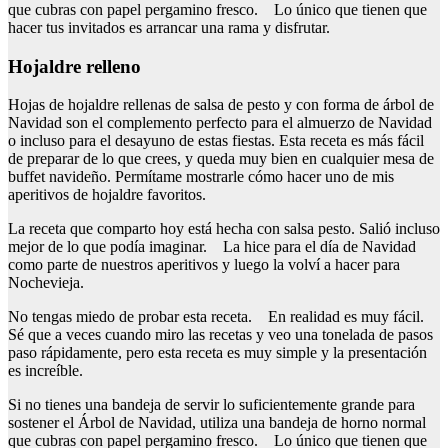
que cubras con papel pergamino fresco. Lo único que tienen que
hacer tus invitados es arrancar una rama y disfrutar.
Hojaldre relleno
Hojas de hojaldre rellenas de salsa de pesto y con forma de árbol de
Navidad son el complemento perfecto para el almuerzo de Navidad
o incluso para el desayuno de estas fiestas. Esta receta es más fácil
de preparar de lo que crees, y queda muy bien en cualquier mesa de
buffet navideño. Permítame mostrarle cómo hacer uno de mis
aperitivos de hojaldre favoritos.
La receta que comparto hoy está hecha con salsa pesto. Salió incluso
mejor de lo que podía imaginar. La hice para el día de Navidad
como parte de nuestros aperitivos y luego la volví a hacer para
Nochevieja.
No tengas miedo de probar esta receta. En realidad es muy fácil.
Sé que a veces cuando miro las recetas y veo una tonelada de pasos
paso rápidamente, pero esta receta es muy simple y la presentación
es increíble.
Si no tienes una bandeja de servir lo suficientemente grande para
sostener el Árbol de Navidad, utiliza una bandeja de horno normal
que cubras con papel pergamino fresco. Lo único que tienen que