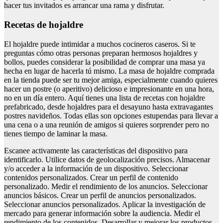
hacer tus invitados es arrancar una rama y disfrutar.
Recetas de hojaldre
El hojaldre puede intimidar a muchos cocineros caseros. Si te
preguntas cómo otras personas preparan hermosos hojaldres y
bollos, puedes considerar la posibilidad de comprar una masa ya
hecha en lugar de hacerla tú mismo. La masa de hojaldre comprada
en la tienda puede ser tu mejor amiga, especialmente cuando quieres
hacer un postre (o aperitivo) delicioso e impresionante en una hora,
no en un día entero. Aquí tienes una lista de recetas con hojaldre
prefabricado, desde hojaldres para el desayuno hasta extravagantes
postres navideños. Todas ellas son opciones estupendas para llevar a
una cena o a una reunión de amigos si quieres sorprender pero no
tienes tiempo de laminar la masa.
Escanee activamente las características del dispositivo para
identificarlo. Utilice datos de geolocalización precisos. Almacenar
y/o acceder a la información de un dispositivo. Seleccionar
contenidos personalizados. Crear un perfil de contenido
personalizado. Medir el rendimiento de los anuncios. Seleccionar
anuncios básicos. Crear un perfil de anuncios personalizados.
Seleccionar anuncios personalizados. Aplicar la investigación de
mercado para generar información sobre la audiencia. Medir el
rendimiento de los contenidos. Desarrollar y mejorar los productos.