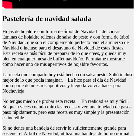
Pastelería de navidad salada
Hojas de hojaldre con forma de árbol de Navidad – deliciosas
láminas de hojaldre rellenas de salsa de pesto y con forma de árbol
de Navidad, que son el complemento perfecto para el almuerzo de
Navidad o incluso para el desayuno de Navidad de estas fiestas.
Esta receta es más fácil de preparar de lo que crees, y queda muy
bien en cualquier mesa de buffet navideño. Permítame mostrarle
cómo hacer uno de mis aperitivos de hojaldre favoritos.
La receta que comparto hoy está hecha con salsa pesto. Salió incluso
mejor de lo que podía imaginar. La hice para el día de Navidad
como parte de nuestros aperitivos y luego la volví a hacer para
Nochevieja.
No tengas miedo de probar esta receta. En realidad es muy fácil.
Sé que a veces cuando miro las recetas y veo una tonelada de pasos
paso rápidamente, pero esta receta es muy simple y la presentación
es increíble.
Si no tienes una bandeja de servir lo suficientemente grande para
sostener el Árbol de Navidad, utiliza una bandeja de horno normal