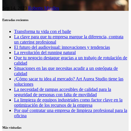
Sep 14, 2023
Roberto Miralles
Entradas recientes
Transforma tu vida con el baile
La clave para que tu empresa marque la diferencia, contrata
un catering profesional
El futuro del audiovisual: innovaciones y tendencias
La revolución del running natural
Que tu negocio destaque gracias a un trabajo de rotulación de
calidad
Situaciones en las que necesitas acudir a un osteópata de
calidad
¿Cómo sacar tu idea al mercado? Art Aurea Studio tiene las
soluciones
La necesidad de rampas accesibles de calidad para la
seguridad de personas con falta de movilidad
La limpieza de equipos industriales como factor clave en la
optimización de los recursos de la empresa
Por qué contratar una empresa de limpieza profesional para la
oficina
Más visitadas