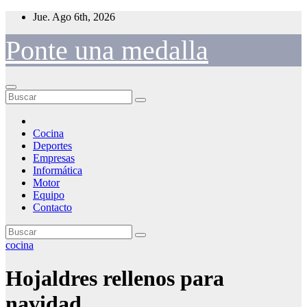
Saltar
Jue. Ago 6th, 2026
al
contenido
Ponte una medalla
Cocina
Deportes
Empresas
Informática
Motor
Equipo
Contacto
cocina
Hojaldres rellenos para
navidad